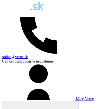
online@verne.sk
Call centrum dočasne nedostupné
Moje Verne