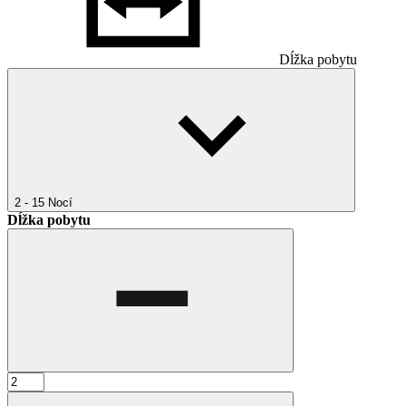
Dĺžka pobytu
2 - 15
Nocí
Dĺžka pobytu