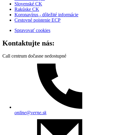
Slovenské CK
Rakúske CK
Koronavírus - dôležité informácie
Cestovné poistenie ECP
Spravovať cookies
Kontaktujte nás:
Call centrum dočasne nedostupné
online@verne.sk