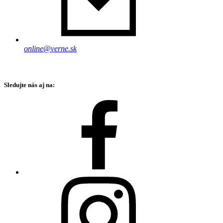
online@verne.sk
Sledujte nás aj na: