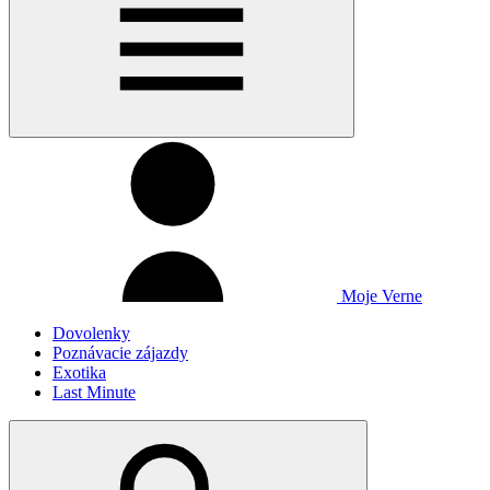
Moje Verne
Dovolenky
Poznávacie zájazdy
Exotika
Last Minute