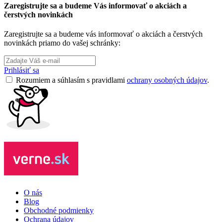
Zaregistrujte sa a budeme Vás informovať o akciách a
čerstvých novinkách
Zaregistrujte sa a budeme vás informovať o akciách a čerstvých
novinkách priamo do vašej schránky:
Prihlásiť sa
Rozumiem a súhlasím s pravidlami
ochrany osobných údajov
.
O nás
Blog
Obchodné podmienky
Ochrana údajov