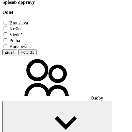
Spôsob dopravy
Odlet
Bratislava
Košice
Viedeň
Praha
Budapešť
Zrušiť
Potvrdiť
Osoby