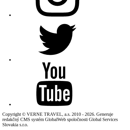
Copyright © VERNE TRAVEL, a.s. 2010 - 2026. Generuje
redakčný CMS systém GlobalWeb spoločnosti Global Services
Slovakia s.r.o.