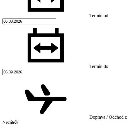
Termín od
Termín do
Doprava / Odchod z
Nezáleží