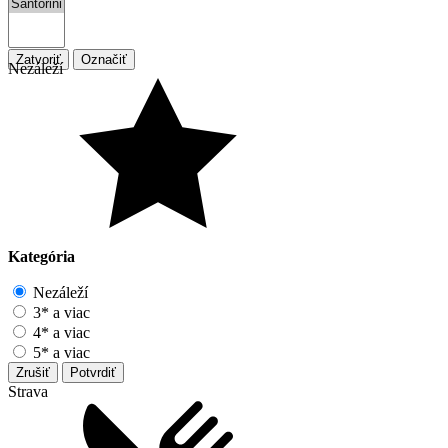
Zatvoriť
Označiť
Nezáleží
Kategória
Nezáleží
3* a viac
4* a viac
5* a viac
Zrušiť
Potvrdiť
Strava