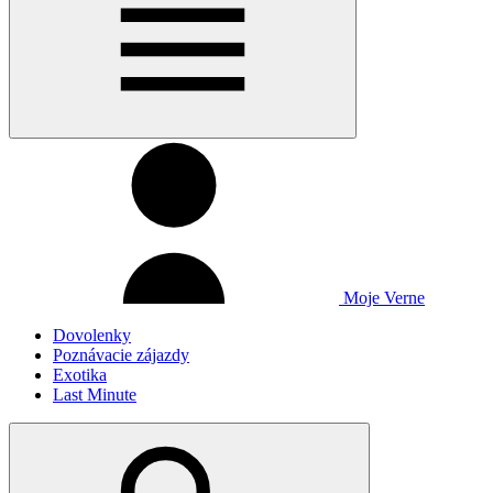
Moje Verne
Dovolenky
Poznávacie zájazdy
Exotika
Last Minute