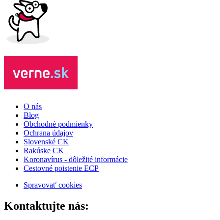
O nás
Blog
Obchodné podmienky
Ochrana údajov
Slovenské CK
Rakúske CK
Koronavírus - dôležité informácie
Cestovné poistenie ECP
Spravovať cookies
Kontaktujte nás: