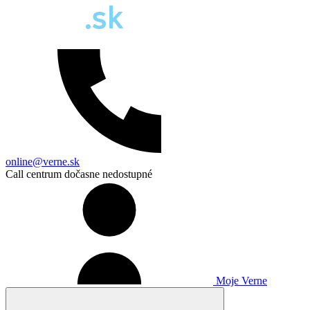
online@verne.sk
Call centrum dočasne nedostupné
Moje Verne