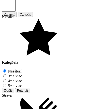
Zatvoriť
Označiť
Nezáleží
Kategória
Nezáleží
3* a viac
4* a viac
5* a viac
Zrušiť
Potvrdiť
Strava