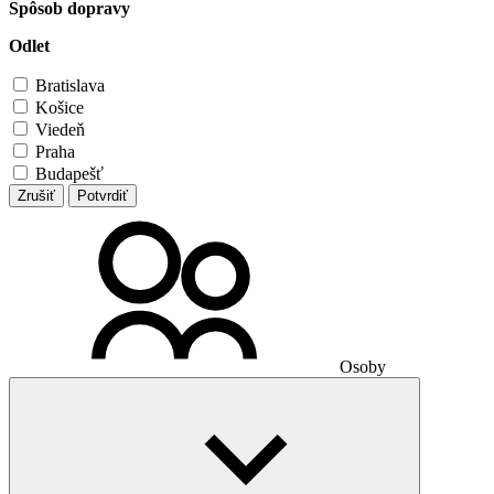
Spôsob dopravy
Odlet
Bratislava
Košice
Viedeň
Praha
Budapešť
Zrušiť
Potvrdiť
Osoby