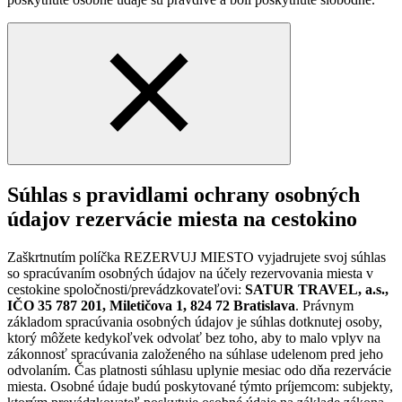
Súhlas s pravidlami ochrany osobných
údajov rezervácie miesta na cestokino
Zaškrtnutím políčka REZERVUJ MIESTO vyjadrujete svoj súhlas
so spracúvaním osobných údajov na účely rezervovania miesta v
cestokine spoločnosti/prevádzkovateľovi:
SATUR TRAVEL, a.s.,
IČO 35 787 201, Miletičova 1, 824 72 Bratislava
. Právnym
základom spracúvania osobných údajov je súhlas dotknutej osoby,
ktorý môžete kedykoľvek odvolať bez toho, aby to malo vplyv na
zákonnosť spracúvania založeného na súhlase udelenom pred jeho
odvolaním. Čas platnosti súhlasu uplynie mesiac odo dňa rezervácie
miesta. Osobné údaje budú poskytované týmto príjemcom: subjekty,