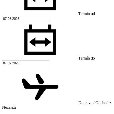
Termín od
Termín do
Doprava / Odchod z
Nezáleží