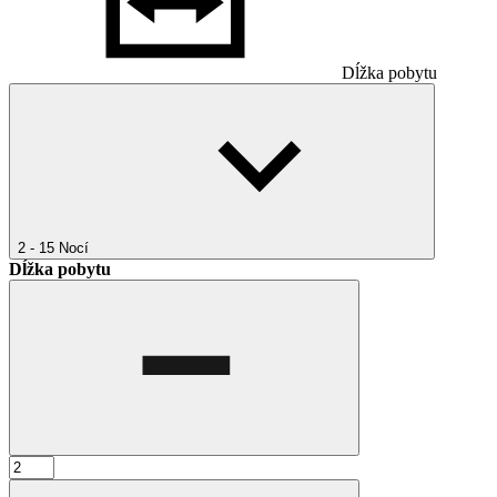
Dĺžka pobytu
2 - 15
Nocí
Dĺžka pobytu