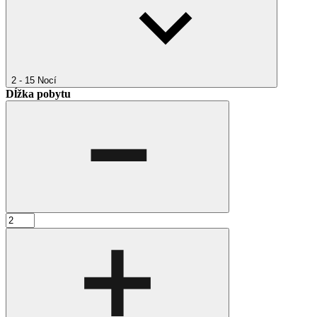
2 - 15
Nocí
Dĺžka pobytu