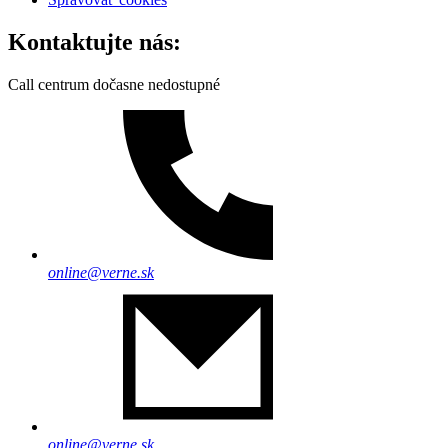
Kontaktujte nás:
Call centrum dočasne nedostupné
online@verne.sk
online@verne.sk