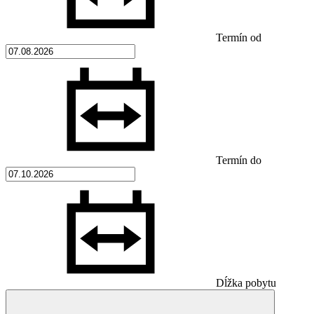
Termín od
Termín do
Dĺžka pobytu