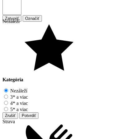
Zatvoriť
Označiť
Nezáleží
Kategória
Nezáleží
3* a viac
4* a viac
5* a viac
Zrušiť
Potvrdiť
Strava