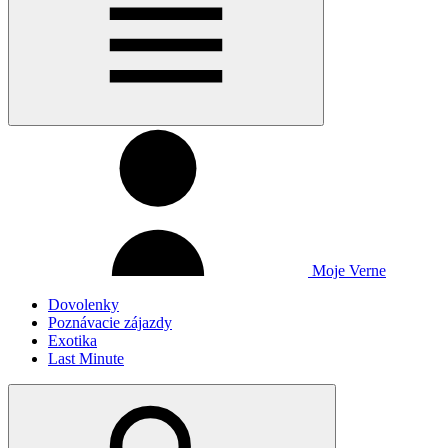
Moje Verne
Dovolenky
Poznávacie zájazdy
Exotika
Last Minute