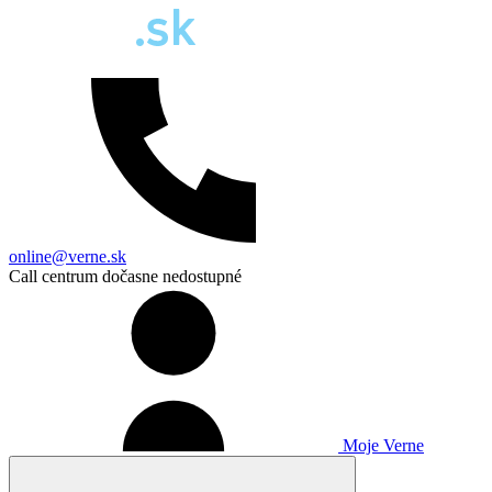
online@verne.sk
Call centrum dočasne nedostupné
Moje Verne