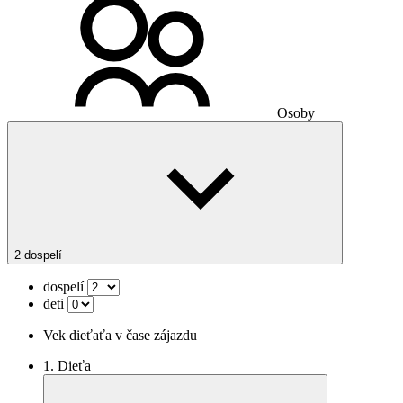
Osoby
2 dospelí
dospelí
deti
Vek dieťaťa v čase zájazdu
1. Dieťa