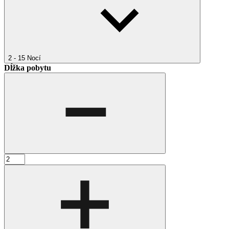
2 - 15
Nocí
Dĺžka pobytu