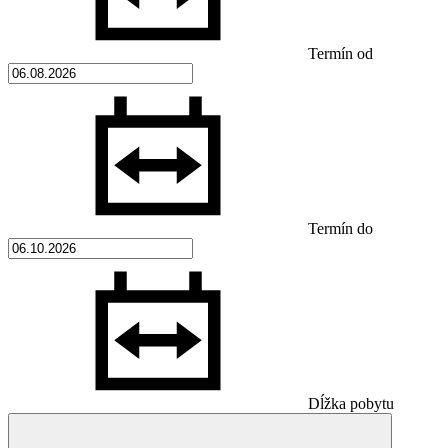
Termín od
Termín do
Dĺžka pobytu