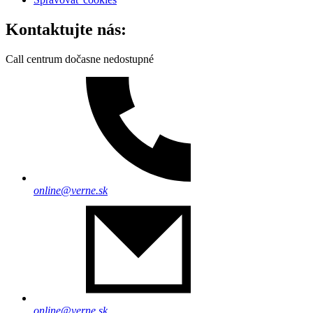
Kontaktujte nás:
Call centrum dočasne nedostupné
online@verne.sk
online@verne.sk