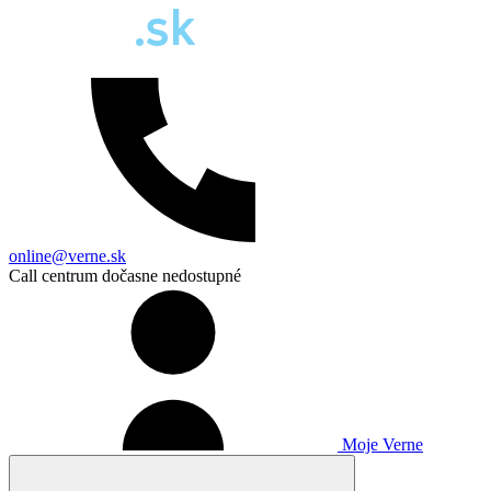
online@verne.sk
Call centrum dočasne nedostupné
Moje Verne