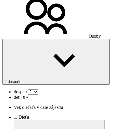
Osoby
2 dospelí
dospelí
deti
Vek dieťaťa v čase zájazdu
1. Dieťa