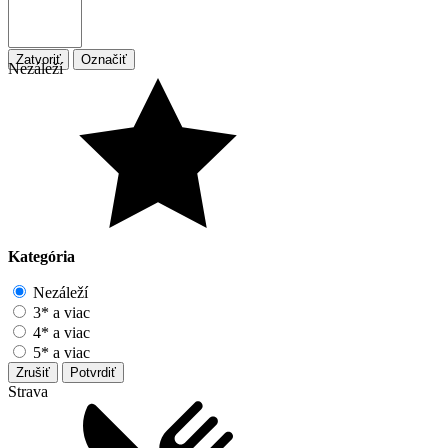
Zatvoriť
Označiť
Nezáleží
Kategória
Nezáleží
3* a viac
4* a viac
5* a viac
Zrušiť
Potvrdiť
Strava