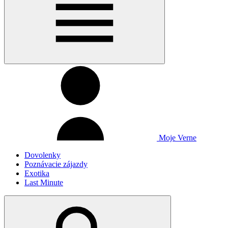
Moje Verne
Dovolenky
Poznávacie zájazdy
Exotika
Last Minute