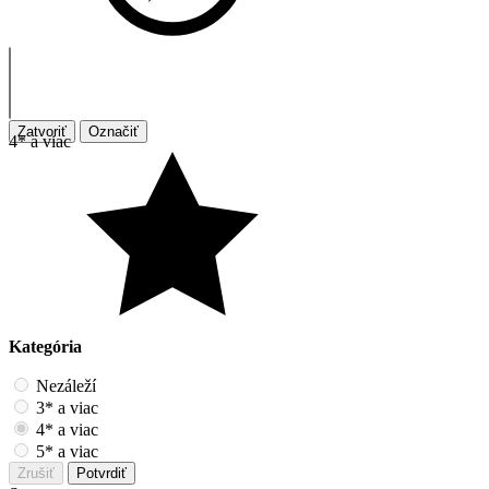
Zatvoriť
Označiť
4* a viac
Kategória
Nezáleží
3* a viac
4* a viac
5* a viac
Zrušiť
Potvrdiť