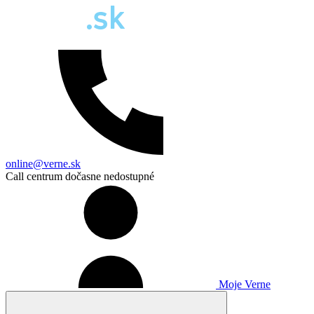
online@verne.sk
Call centrum dočasne nedostupné
Moje Verne