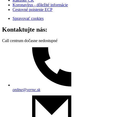
Rakúske CK
Koronavírus - dôležité informácie
Cestovné poistenie ECP
Spravovať cookies
Kontaktujte nás:
Call centrum dočasne nedostupné
online@verne.sk