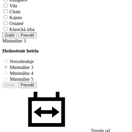
Vila
Chata
Kajuta
Ostatné
Klasická izba
Zrušiť
Potvrdiť
Minimálne 3
Hodnotenie hotela
Nerozhoduje
Minimálne 3
Minimálne 4
Minimálne 5
Zrušiť
Potvrdiť
Termín od