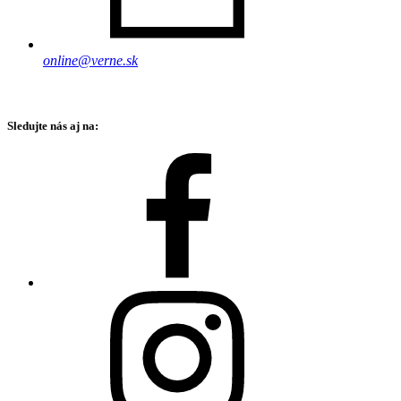
online@verne.sk
Sledujte nás aj na: