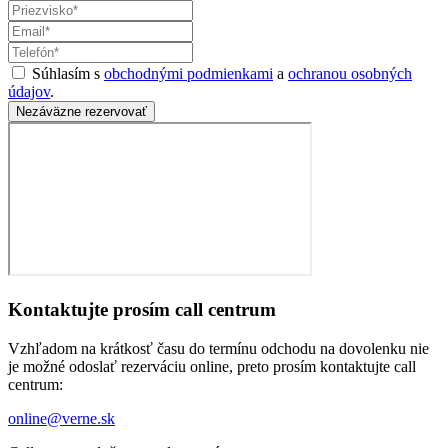
Súhlasím s
obchodnými podmienkami
a
ochranou osobných
údajov
.
Nezáväzne rezervovať
Kontaktujte prosím call centrum
Vzhľadom na krátkosť času do termínu odchodu na dovolenku nie
je možné odoslať rezerváciu online, preto prosím kontaktujte call
centrum:
online@verne.sk