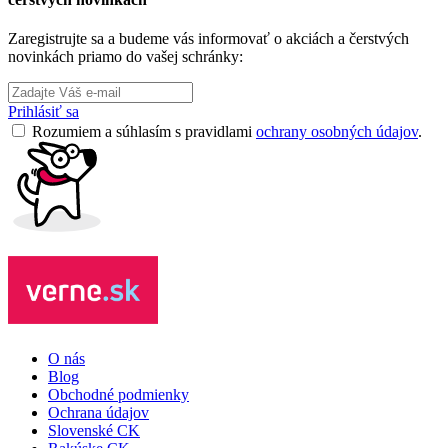
Zaregistrujte sa a budeme vás informovať o akciách a čerstvých
novinkách priamo do vašej schránky:
Prihlásiť sa
Rozumiem a súhlasím s pravidlami
ochrany osobných údajov
.
O nás
Blog
Obchodné podmienky
Ochrana údajov
Slovenské CK