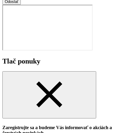
Odoslať
Tlač ponuky
Zaregistrujte sa a budeme Vás informovať o akciách a
čerstvých novinkách