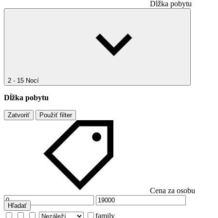
Dĺžka pobytu
2 - 15 Nocí
Dĺžka pobytu
Zatvoriť
Použiť filter
Cena za osobu
Hľadať
family