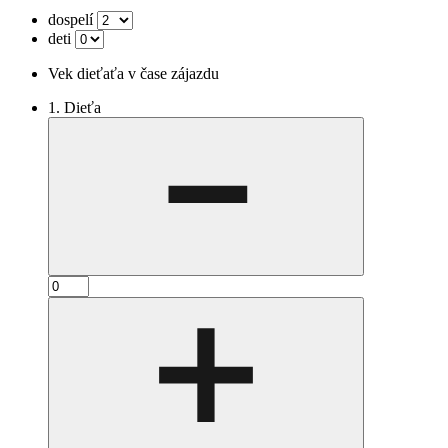
dospelí
deti
Vek dieťaťa v čase zájazdu
1. Dieťa