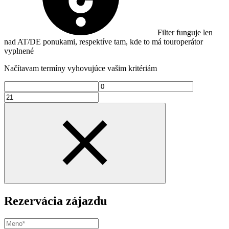
Filter funguje len
nad AT/DE ponukami, respektíve tam, kde to má touroperátor
vyplnené
Načítavam termíny vyhovujúce vašim kritériám
Rezervácia zájazdu