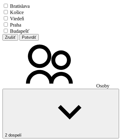
Bratislava
Košice
Viedeň
Praha
Budapešť
Zrušiť
Potvrdiť
Osoby
2 dospelí