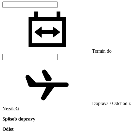
Termín do
Doprava / Odchod z
Nezáleží
Spôsob dopravy
Odlet