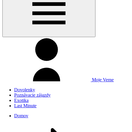
Moje Verne
Dovolenky
Poznávacie zájazdy
Exotika
Last Minute
Domov