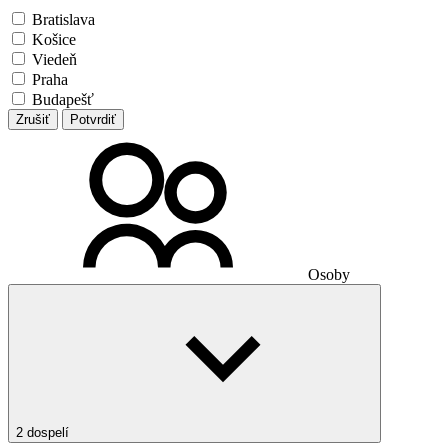
Bratislava
Košice
Viedeň
Praha
Budapešť
Zrušiť
Potvrdiť
Osoby
2 dospelí