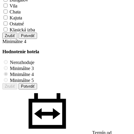
Vila
Chata
Kajuta
Ostatné
Klasická izba
Zrušiť
Potvrdiť
Minimálne 4
Hodnotenie hotela
Nerozhoduje
Minimálne 3
Minimálne 4
Minimálne 5
Zrušiť
Potvrdiť
Termín od