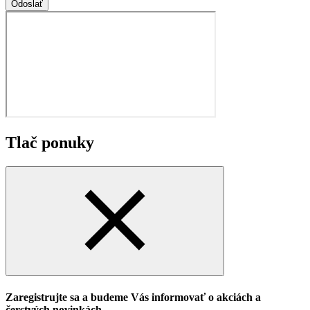
Odoslať
Tlač ponuky
Zaregistrujte sa a budeme Vás informovať o akciách a
čerstvých novinkách