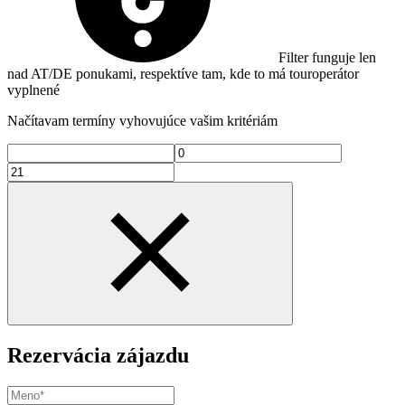
Filter funguje len
nad AT/DE ponukami, respektíve tam, kde to má touroperátor
vyplnené
Načítavam termíny vyhovujúce vašim kritériám
Rezervácia zájazdu