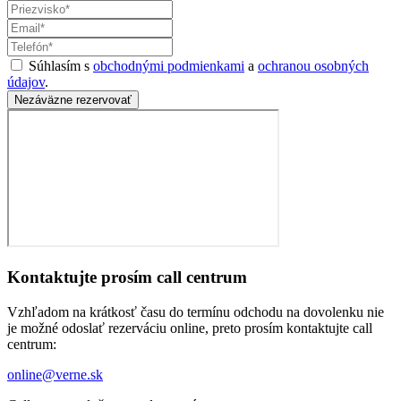
Súhlasím s
obchodnými podmienkami
a
ochranou osobných
údajov
.
Nezáväzne rezervovať
Kontaktujte prosím call centrum
Vzhľadom na krátkosť času do termínu odchodu na dovolenku nie
je možné odoslať rezerváciu online, preto prosím kontaktujte call
centrum:
online@verne.sk