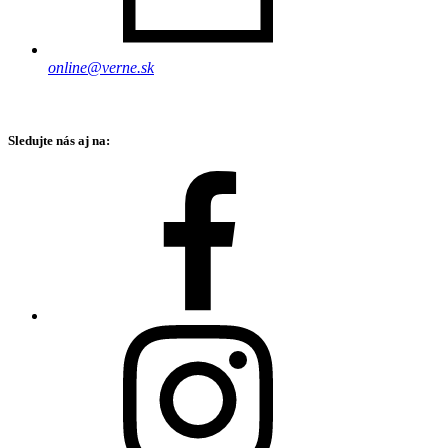
online@verne.sk
Sledujte nás aj na: