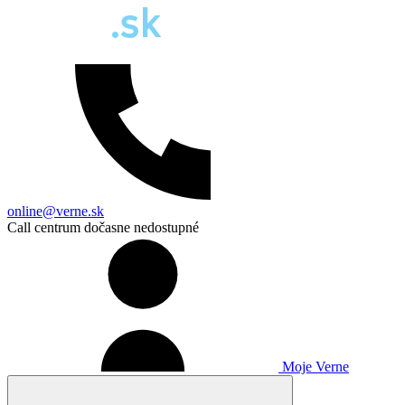
online@verne.sk
Call centrum dočasne nedostupné
Moje Verne