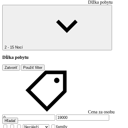
Dĺžka pobytu
2 - 15 Nocí
Dĺžka pobytu
Zatvoriť
Použiť filter
Cena za osobu
Hľadať
family