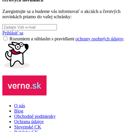
Zaregistrujte sa a budeme vás informovať o akciách a čerstvých
novinkách priamo do vašej schránky:
Prihlásiť sa
Rozumiem a súhlasím s pravidlami
ochrany osobných údajov
.
O nás
Blog
Obchodné podmienky
Ochrana údajov
Slovenské CK