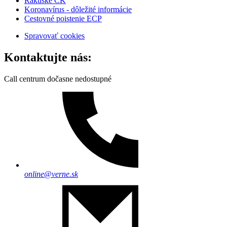
Rakúske CK
Koronavírus - dôležité informácie
Cestovné poistenie ECP
Spravovať cookies
Kontaktujte nás:
Call centrum dočasne nedostupné
online@verne.sk