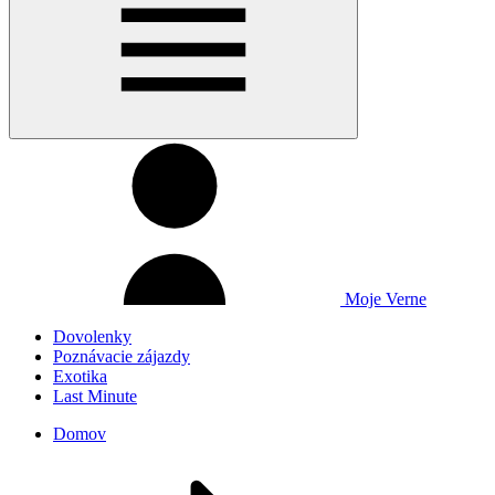
Moje Verne
Dovolenky
Poznávacie zájazdy
Exotika
Last Minute
Domov