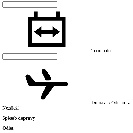
Termín do
Doprava / Odchod z
Nezáleží
Spôsob dopravy
Odlet