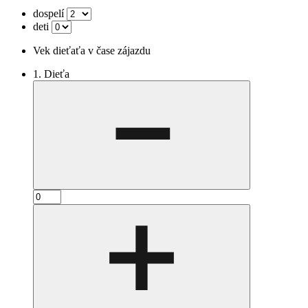
dospelí
deti
Vek dieťaťa v čase zájazdu
1. Dieťa