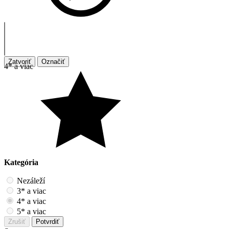
Zatvoriť
Označiť
4* a viac
Kategória
Nezáleží
3* a viac
4* a viac
5* a viac
Zrušiť
Potvrdiť