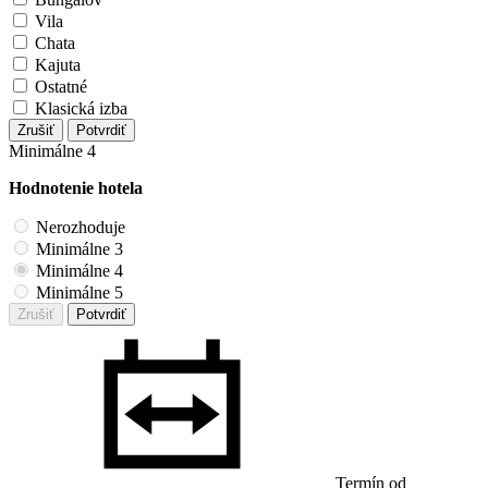
Vila
Chata
Kajuta
Ostatné
Klasická izba
Zrušiť
Potvrdiť
Minimálne 4
Hodnotenie hotela
Nerozhoduje
Minimálne 3
Minimálne 4
Minimálne 5
Zrušiť
Potvrdiť
Termín od