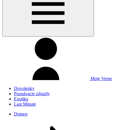
Moje Verne
Dovolenky
Poznávacie zájazdy
Exotika
Last Minute
Domov