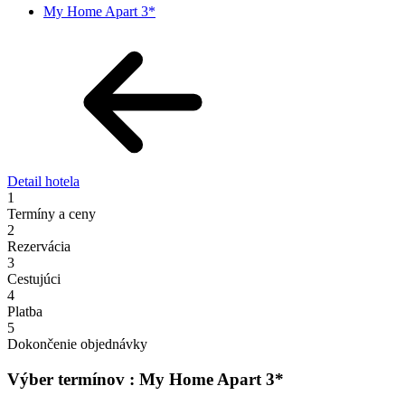
My Home Apart 3*
Detail hotela
1
Termíny a ceny
2
Rezervácia
3
Cestujúci
4
Platba
5
Dokončenie objednávky
Výber termínov : My Home Apart 3*