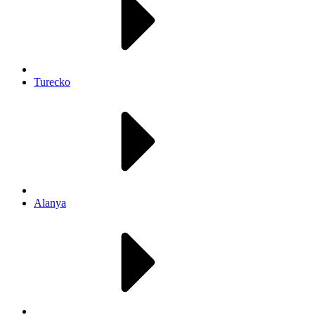
Turecko
Alanya