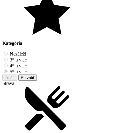
Kategória
Nezáleží
3* a viac
4* a viac
5* a viac
Zrušiť
Potvrdiť
Strava