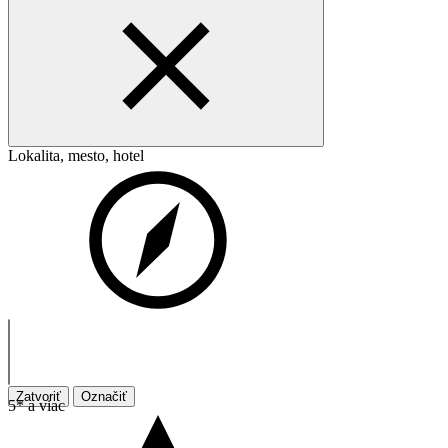
Lokalita, mesto, hotel
Zatvoriť
Označiť
5* a viac