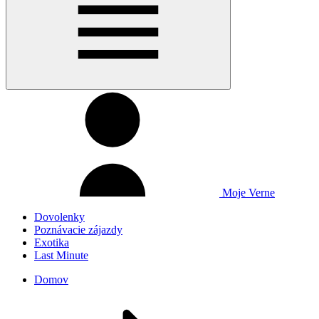
Moje Verne
Dovolenky
Poznávacie zájazdy
Exotika
Last Minute
Domov