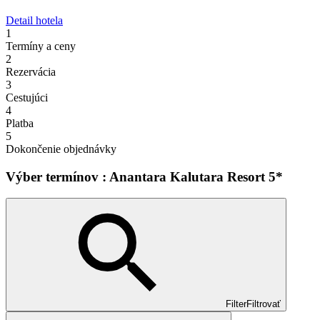
Detail hotela
1
Termíny a ceny
2
Rezervácia
3
Cestujúci
4
Platba
5
Dokončenie objednávky
Výber termínov : Anantara Kalutara Resort 5*
Filter
Filtrovať