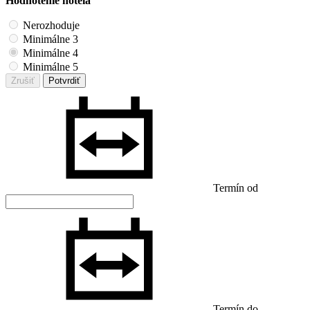
Hodnotenie hotela
Nerozhoduje
Minimálne 3
Minimálne 4
Minimálne 5
Zrušiť
Potvrdiť
Termín od
Termín do