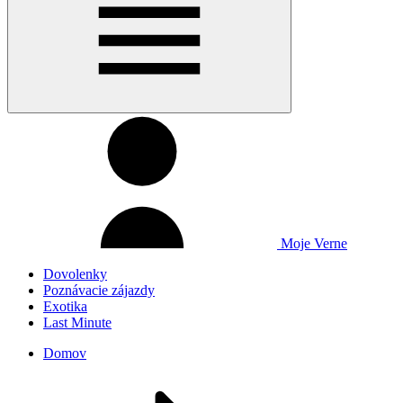
Moje Verne
Dovolenky
Poznávacie zájazdy
Exotika
Last Minute
Domov