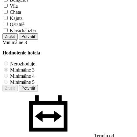
Vila
Chata
Kajuta
Ostatné
Klasická izba
Zrušiť
Potvrdiť
Minimálne 3
Hodnotenie hotela
Nerozhoduje
Minimálne 3
Minimálne 4
Minimálne 5
Zrušiť
Potvrdiť
Termín od