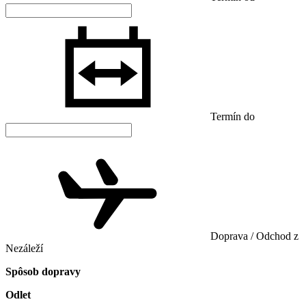
Termín do
Doprava / Odchod z
Nezáleží
Spôsob dopravy
Odlet