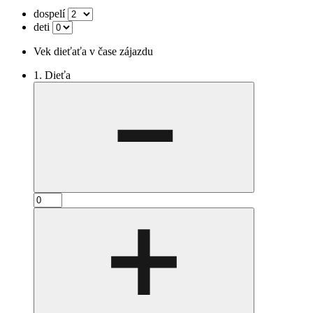
dospelí
deti
Vek dieťaťa v čase zájazdu
1. Dieťa