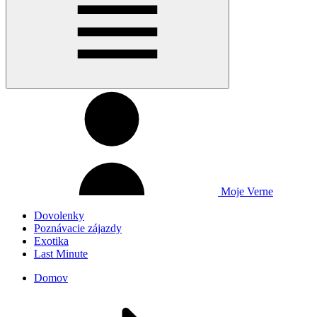
Moje Verne
Dovolenky
Poznávacie zájazdy
Exotika
Last Minute
Domov