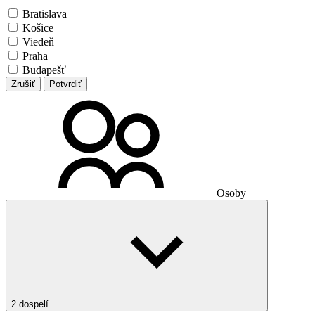
Bratislava
Košice
Viedeň
Praha
Budapešť
Zrušiť
Potvrdiť
Osoby
2 dospelí