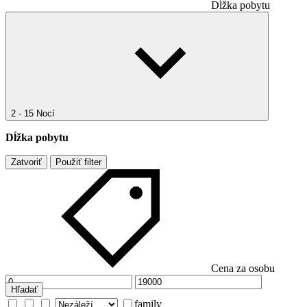
Dĺžka pobytu
2 - 15 Nocí
Dĺžka pobytu
Zatvoriť
Použiť filter
Cena za osobu
Hľadať
family