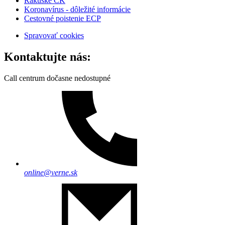
Rakúske CK
Koronavírus - dôležité informácie
Cestovné poistenie ECP
Spravovať cookies
Kontaktujte nás:
Call centrum dočasne nedostupné
online@verne.sk