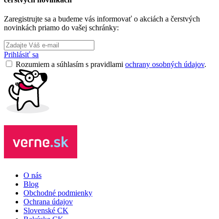
Zaregistrujte sa a budeme vás informovať o akciách a čerstvých
novinkách priamo do vašej schránky:
Prihlásiť sa
Rozumiem a súhlasím s pravidlami
ochrany osobných údajov
.
O nás
Blog
Obchodné podmienky
Ochrana údajov
Slovenské CK