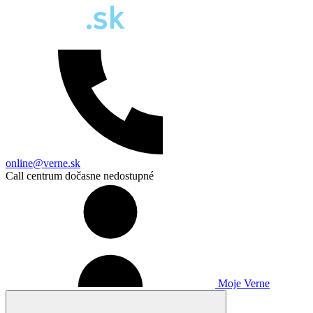
online@verne.sk
Call centrum dočasne nedostupné
Moje Verne