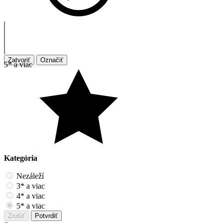
Zatvoriť
Označiť
5* a viac
Kategória
Nezáleží
3* a viac
4* a viac
5* a viac
Zrušiť
Potvrdiť