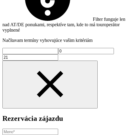
Filter funguje len
nad AT/DE ponukami, respektíve tam, kde to má touroperátor
vyplnené
Načítavam termíny vyhovujúce vašim kritériám
Rezervácia zájazdu