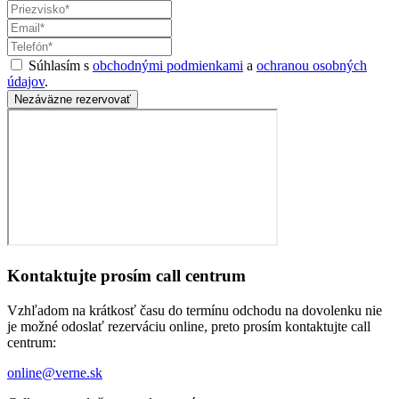
Súhlasím s
obchodnými podmienkami
a
ochranou osobných
údajov
.
Nezáväzne rezervovať
Kontaktujte prosím call centrum
Vzhľadom na krátkosť času do termínu odchodu na dovolenku nie
je možné odoslať rezerváciu online, preto prosím kontaktujte call
centrum:
online@verne.sk