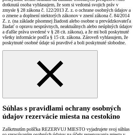
dotknutá osoba vyhlasujem, že som si vedomá svojich práv v
zmysle § 28 zákona č. 122/2013 Z. z. o ochrane osobných údajov a
o zmene a doplnení niektorých zákonov v znení zákona č. 84/2014
Z. z. (na základe písomnej žiadosti alebo osobne u prevádzkovateľa
žiadať o opravu nesprávnych, neaktuálnych alebo neúplných údajov
a ďalšie práva uvedené v § 28 cit. zákona), a že mi boli poskytnuté
všetky informácie podľa § 15 cit. zákona. Zároveň vyhlasujem, že
poskytnuté osobné údaje sú pravdivé a boli poskytnuté slobodne.
Súhlas s pravidlami ochrany osobných
údajov rezervácie miesta na cestokino
Zaškrtnutím políčka REZERVUJ MIESTO vyjadrujete svoj súhlas
so spracúvaním osobných údajov na účely rezervovania miesta v