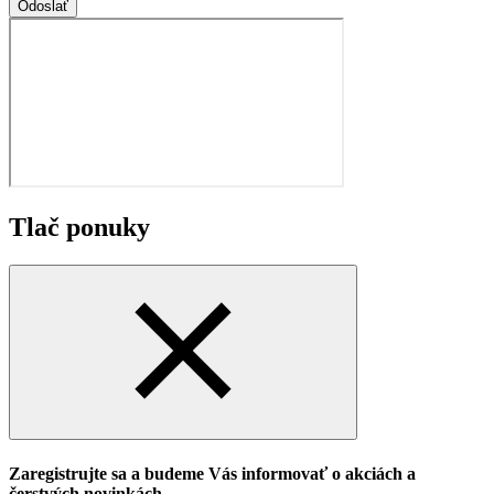
Odoslať
Tlač ponuky
Zaregistrujte sa a budeme Vás informovať o akciách a
čerstvých novinkách