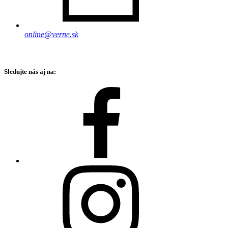
online@verne.sk
Sledujte nás aj na: