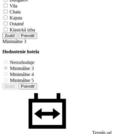
Vila
Chata
Kajuta
Ostatné
Klasická izba
Zrušiť
Potvrdiť
Minimálne 3
Hodnotenie hotela
Nerozhoduje
Minimálne 3
Minimálne 4
Minimálne 5
Zrušiť
Potvrdiť
Termín od