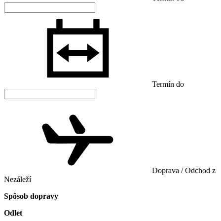
Termín do
Doprava / Odchod z
Nezáleží
Spôsob dopravy
Odlet