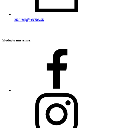
online@verne.sk
Sledujte nás aj na: