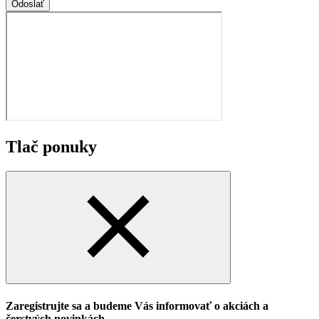
Odoslať
Tlač ponuky
Zaregistrujte sa a budeme Vás informovať o akciách a
čerstvých novinkách