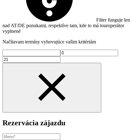
Filter funguje len
nad AT/DE ponukami, respektíve tam, kde to má touroperátor
vyplnené
Načítavam termíny vyhovujúce vašim kritériám
Rezervácia zájazdu