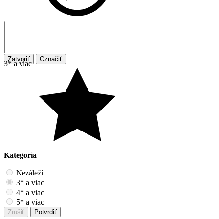
Zatvoriť
Označiť
3* a viac
Kategória
Nezáleží
3* a viac
4* a viac
5* a viac
Zrušiť
Potvrdiť