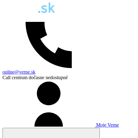
online@verne.sk
Call centrum dočasne nedostupné
Moje Verne