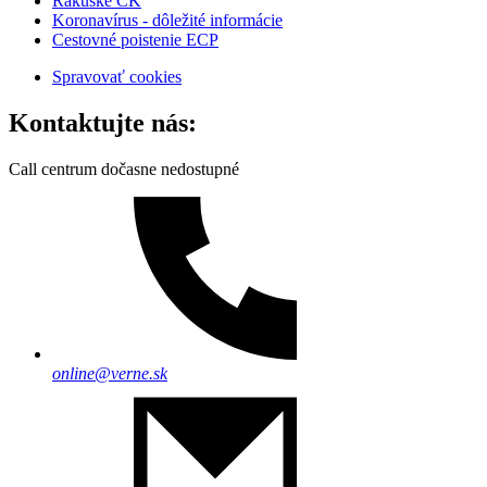
Rakúske CK
Koronavírus - dôležité informácie
Cestovné poistenie ECP
Spravovať cookies
Kontaktujte nás:
Call centrum dočasne nedostupné
online@verne.sk