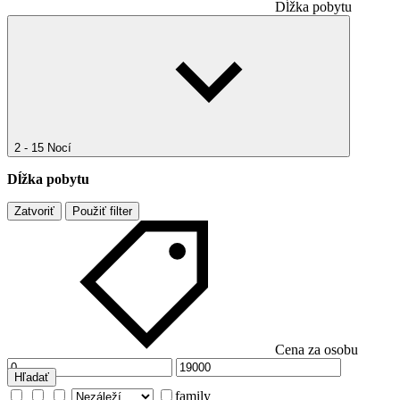
Dĺžka pobytu
2 - 15 Nocí
Dĺžka pobytu
Zatvoriť
Použiť filter
Cena za osobu
Hľadať
family