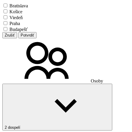
Bratislava
Košice
Viedeň
Praha
Budapešť
Zrušiť
Potvrdiť
Osoby
2 dospelí