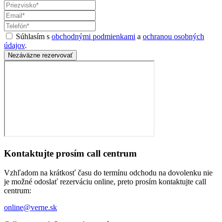
Súhlasím s
obchodnými podmienkami
a
ochranou osobných
údajov
.
Nezáväzne rezervovať
Kontaktujte prosím call centrum
Vzhľadom na krátkosť času do termínu odchodu na dovolenku nie
je možné odoslať rezerváciu online, preto prosím kontaktujte call
centrum:
online@verne.sk