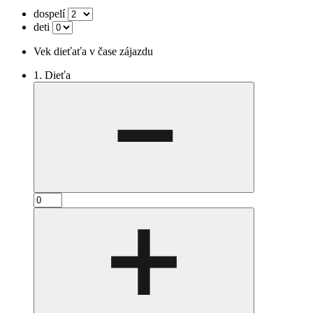
dospelí
deti
Vek dieťaťa v čase zájazdu
1. Dieťa