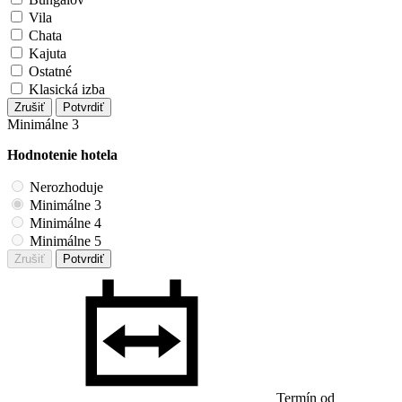
Vila
Chata
Kajuta
Ostatné
Klasická izba
Zrušiť
Potvrdiť
Minimálne 3
Hodnotenie hotela
Nerozhoduje
Minimálne 3
Minimálne 4
Minimálne 5
Zrušiť
Potvrdiť
Termín od