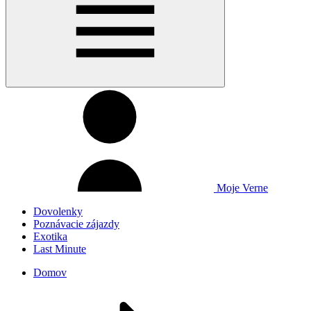
Moje Verne
Dovolenky
Poznávacie zájazdy
Exotika
Last Minute
Domov