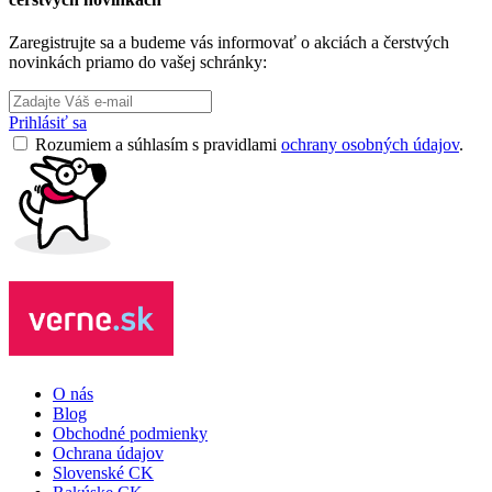
Zaregistrujte sa a budeme vás informovať o akciách a čerstvých
novinkách priamo do vašej schránky:
Prihlásiť sa
Rozumiem a súhlasím s pravidlami
ochrany osobných údajov
.
O nás
Blog
Obchodné podmienky
Ochrana údajov
Slovenské CK