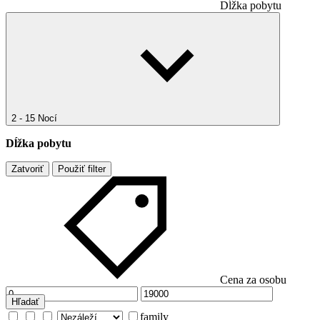
Dĺžka pobytu
2 - 15 Nocí
Dĺžka pobytu
Zatvoriť
Použiť filter
Cena za osobu
Hľadať
family