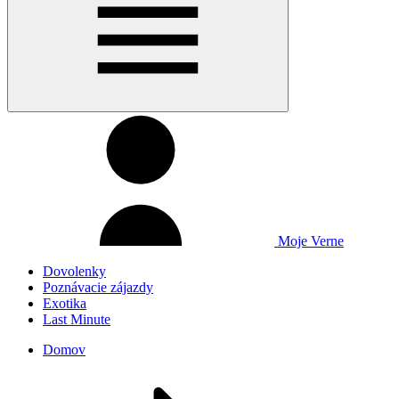
Moje Verne
Dovolenky
Poznávacie zájazdy
Exotika
Last Minute
Domov