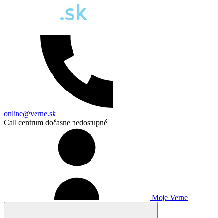
online@verne.sk
Call centrum dočasne nedostupné
Moje Verne