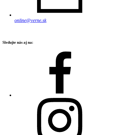
online@verne.sk
Sledujte nás aj na: