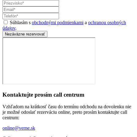
Súhlasím s
obchodnými podmienkami
a
ochranou osobných
údajov
.
Nezáväzne rezervovať
Kontaktujte prosím call centrum
Vzhľadom na krátkosť času do termínu odchodu na dovolenku nie
je možné odoslať rezerváciu online, preto prosím kontaktujte call
centrum:
online@verne.sk