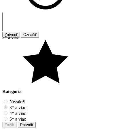
Zatvoriť
Označiť
3* a viac
Kategória
Nezáleží
3* a viac
4* a viac
5* a viac
Zrušiť
Potvrdiť