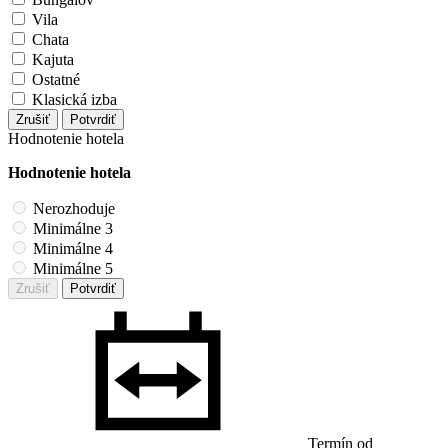
Vila
Chata
Kajuta
Ostatné
Klasická izba
Zrušiť
Potvrdiť
Hodnotenie hotela
Hodnotenie hotela
Nerozhoduje
Minimálne 3
Minimálne 4
Minimálne 5
Zrušiť
Potvrdiť
Termín od