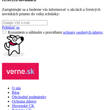
Zaregistrujte sa a budeme vás informovať o akciách a čerstvých
novinkách priamo do vašej schránky:
Prihlásiť sa
Rozumiem a súhlasím s pravidlami
ochrany osobných údajov
.
O nás
Blog
Obchodné podmienky
Ochrana údajov
Slovenské CK