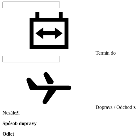
Termín do
Doprava / Odchod z
Nezáleží
Spôsob dopravy
Odlet