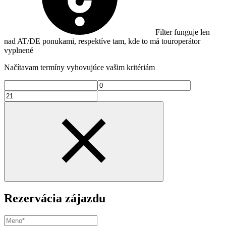
Filter funguje len
nad AT/DE ponukami, respektíve tam, kde to má touroperátor
vyplnené
Načítavam termíny vyhovujúce vašim kritériám
Rezervácia zájazdu