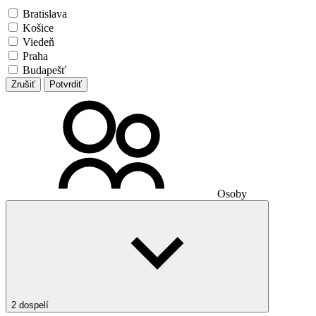
Bratislava
Košice
Viedeň
Praha
Budapešť
Zrušiť
Potvrdiť
Osoby
2 dospelí