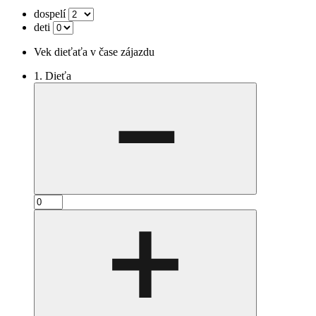
dospelí
deti
Vek dieťaťa v čase zájazdu
1. Dieťa