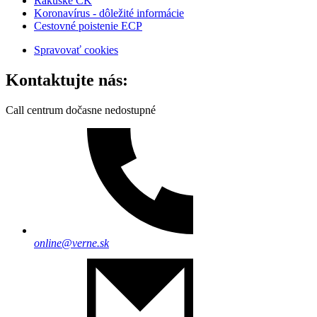
Rakúske CK
Koronavírus - dôležité informácie
Cestovné poistenie ECP
Spravovať cookies
Kontaktujte nás:
Call centrum dočasne nedostupné
online@verne.sk