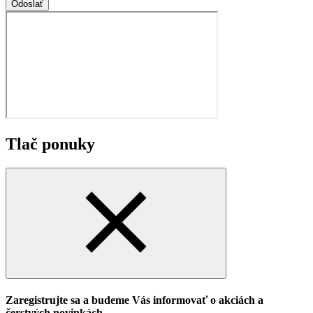
Odoslať
Tlač ponuky
Zaregistrujte sa a budeme Vás informovať o akciách a
čerstvých novinkách