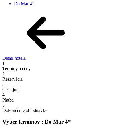
Do Mar 4*
Detail hotela
1
Termíny a ceny
2
Rezervácia
3
Cestujúci
4
Platba
5
Dokončenie objednávky
Výber termínov : Do Mar 4*