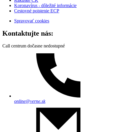
Rakúske CK
Koronavírus - dôležité informácie
Cestovné poistenie ECP
Spravovať cookies
Kontaktujte nás:
Call centrum dočasne nedostupné
online@verne.sk