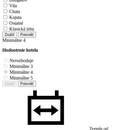
Vila
Chata
Kajuta
Ostatné
Klasická izba
Zrušiť
Potvrdiť
Minimálne 4
Hodnotenie hotela
Nerozhoduje
Minimálne 3
Minimálne 4
Minimálne 5
Zrušiť
Potvrdiť
Termín od