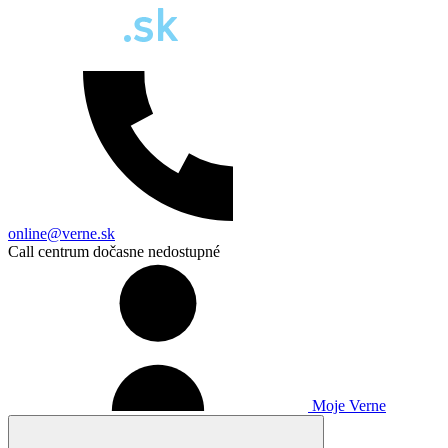
online@verne.sk
Call centrum dočasne nedostupné
Moje Verne