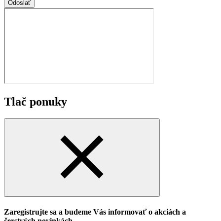
Odoslať
Tlač ponuky
Zaregistrujte sa a budeme Vás informovať o akciách a
čerstvých novinkách