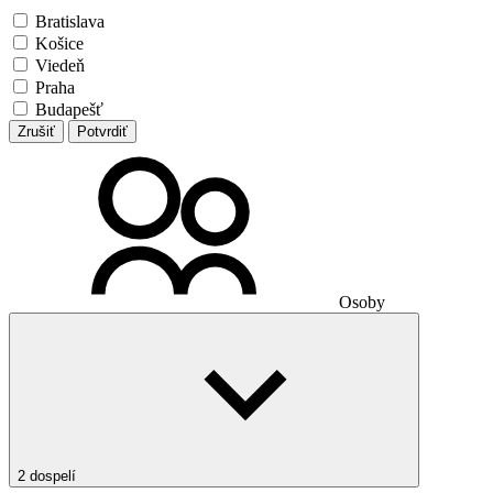
Bratislava
Košice
Viedeň
Praha
Budapešť
Zrušiť
Potvrdiť
Osoby
2 dospelí