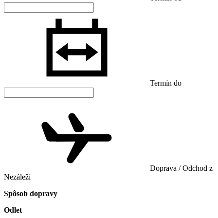
Termín do
Doprava / Odchod z
Nezáleží
Spôsob dopravy
Odlet