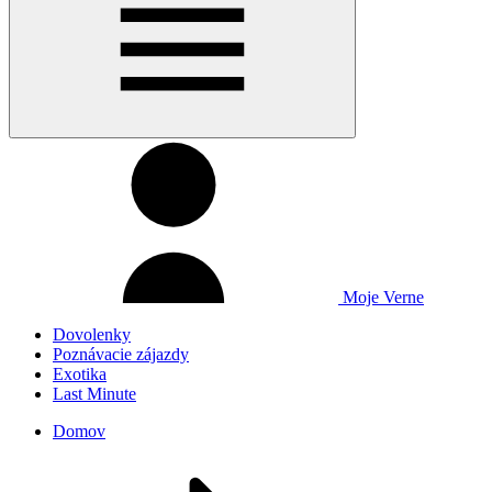
Moje Verne
Dovolenky
Poznávacie zájazdy
Exotika
Last Minute
Domov