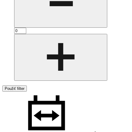
Použiť filter