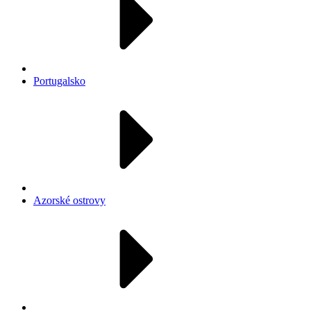
Portugalsko
Azorské ostrovy