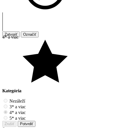
Zatvoriť
Označiť
4* a viac
Kategória
Nezáleží
3* a viac
4* a viac
5* a viac
Zrušiť
Potvrdiť