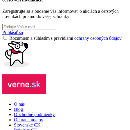
Zaregistrujte sa a budeme vás informovať o akciách a čerstvých
novinkách priamo do vašej schránky:
Prihlásiť sa
Rozumiem a súhlasím s pravidlami
ochrany osobných údajov
.
O nás
Blog
Obchodné podmienky
Ochrana údajov
Slovenské CK