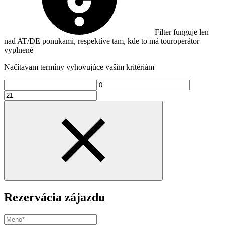
Filter funguje len
nad AT/DE ponukami, respektíve tam, kde to má touroperátor
vyplnené
Načítavam termíny vyhovujúce vašim kritériám
Rezervácia zájazdu