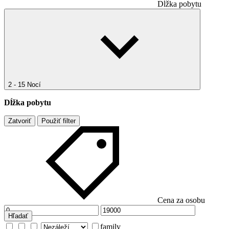
Dĺžka pobytu
2 - 15 Nocí
Dĺžka pobytu
Zatvoriť
Použiť filter
Cena za osobu
Hľadať
family