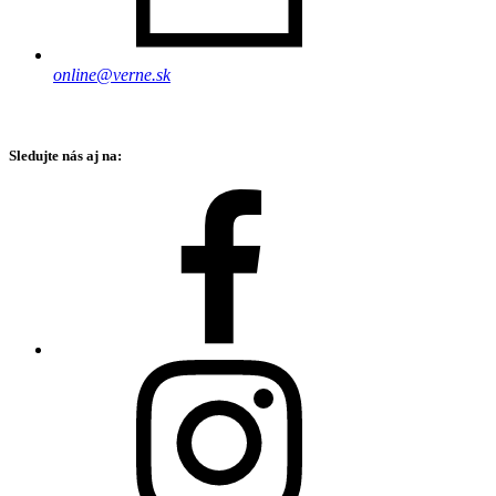
online@verne.sk
Sledujte nás aj na: