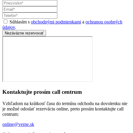
Súhlasím s
obchodnými podmienkami
a
ochranou osobných
údajov
.
Nezáväzne rezervovať
Kontaktujte prosím call centrum
Vzhľadom na krátkosť času do termínu odchodu na dovolenku nie
je možné odoslať rezerváciu online, preto prosím kontaktujte call
centrum:
online@verne.sk