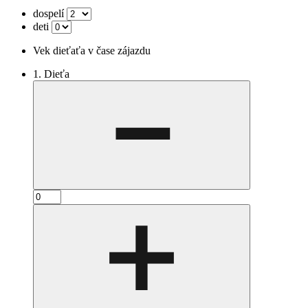
dospelí
deti
Vek dieťaťa v čase zájazdu
1. Dieťa