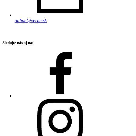
online@verne.sk
Sledujte nás aj na: