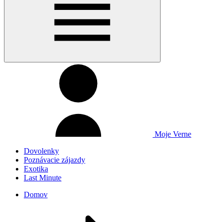
Moje Verne
Dovolenky
Poznávacie zájazdy
Exotika
Last Minute
Domov