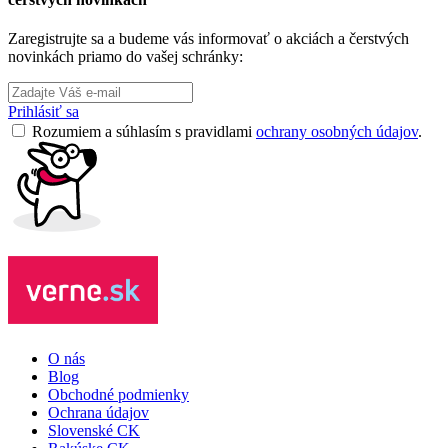
Zaregistrujte sa a budeme vás informovať o akciách a čerstvých
novinkách priamo do vašej schránky:
Prihlásiť sa
Rozumiem a súhlasím s pravidlami
ochrany osobných údajov
.
O nás
Blog
Obchodné podmienky
Ochrana údajov
Slovenské CK