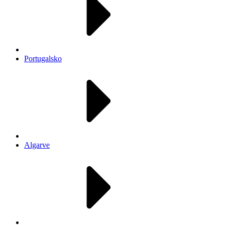
Portugalsko
Algarve