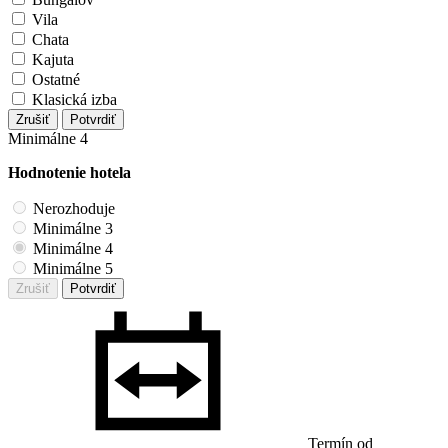
Vila
Chata
Kajuta
Ostatné
Klasická izba
Zrušiť
Potvrdiť
Minimálne 4
Hodnotenie hotela
Nerozhoduje
Minimálne 3
Minimálne 4
Minimálne 5
Zrušiť
Potvrdiť
Termín od