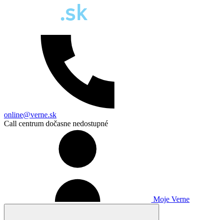
online@verne.sk
Call centrum dočasne nedostupné
Moje Verne