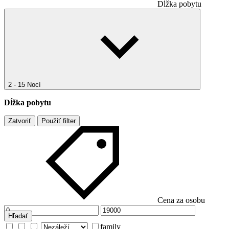
Dĺžka pobytu
2 - 15 Nocí
Dĺžka pobytu
Zatvoriť
Použiť filter
Cena za osobu
Hľadať
family