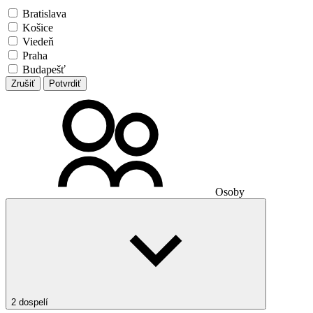
Bratislava
Košice
Viedeň
Praha
Budapešť
Zrušiť
Potvrdiť
Osoby
2 dospelí