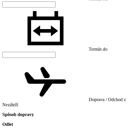
Termín do
Doprava / Odchod z
Nezáleží
Spôsob dopravy
Odlet