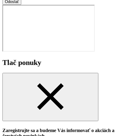
Odoslať
Tlač ponuky
Zaregistrujte sa a budeme Vás informovať o akciách a
čerstvých novinkách