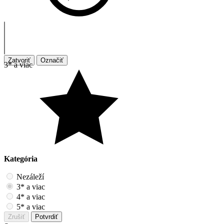
Zatvoriť
Označiť
3* a viac
Kategória
Nezáleží
3* a viac
4* a viac
5* a viac
Zrušiť
Potvrdiť