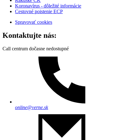
Rakúske CK
Koronavírus - dôležité informácie
Cestovné poistenie ECP
Spravovať cookies
Kontaktujte nás:
Call centrum dočasne nedostupné
online@verne.sk