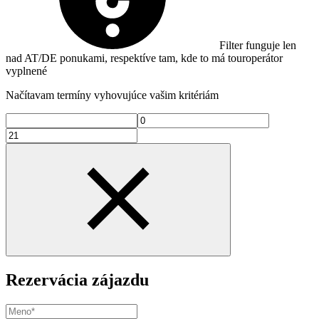
Filter funguje len
nad AT/DE ponukami, respektíve tam, kde to má touroperátor
vyplnené
Načítavam termíny vyhovujúce vašim kritériám
Rezervácia zájazdu