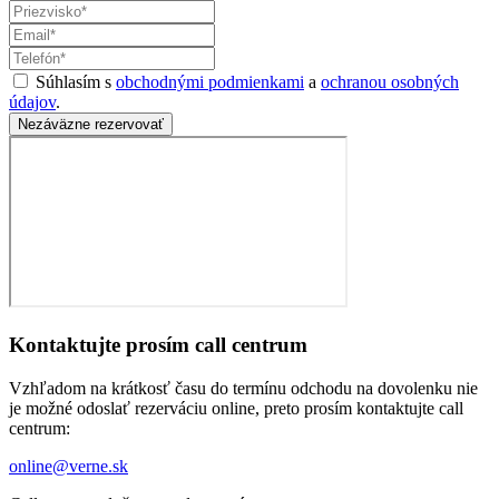
Súhlasím s
obchodnými podmienkami
a
ochranou osobných
údajov
.
Nezáväzne rezervovať
Kontaktujte prosím call centrum
Vzhľadom na krátkosť času do termínu odchodu na dovolenku nie
je možné odoslať rezerváciu online, preto prosím kontaktujte call
centrum:
online@verne.sk