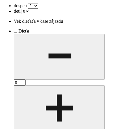
dospelí
deti
Vek dieťaťa v čase zájazdu
1. Dieťa