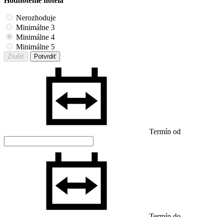
Hodnotenie hotela
Nerozhoduje
Minimálne 3
Minimálne 4
Minimálne 5
Zrušiť
Potvrdiť
Termín od
Termín do