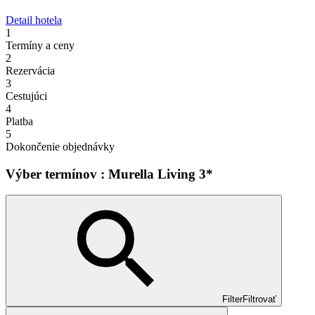
Detail hotela
1
Termíny a ceny
2
Rezervácia
3
Cestujúci
4
Platba
5
Dokončenie objednávky
Výber termínov : Murella Living 3*
Filter
Filtrovať