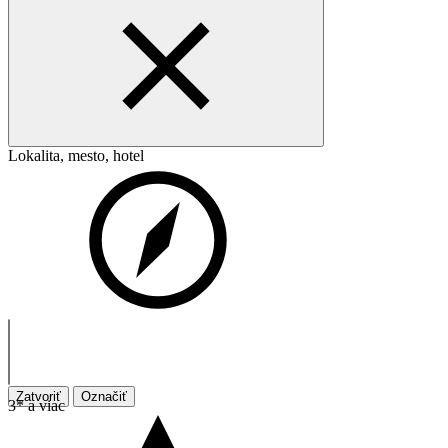
Lokalita, mesto, hotel
Zatvoriť
Označiť
3* a viac