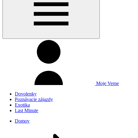
Moje Verne
Dovolenky
Poznávacie zájazdy
Exotika
Last Minute
Domov