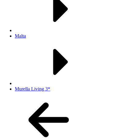
Malta
Murella Living 3*