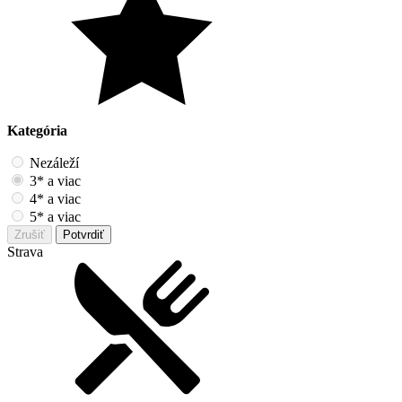
Kategória
Nezáleží
3* a viac
4* a viac
5* a viac
Zrušiť
Potvrdiť
Strava