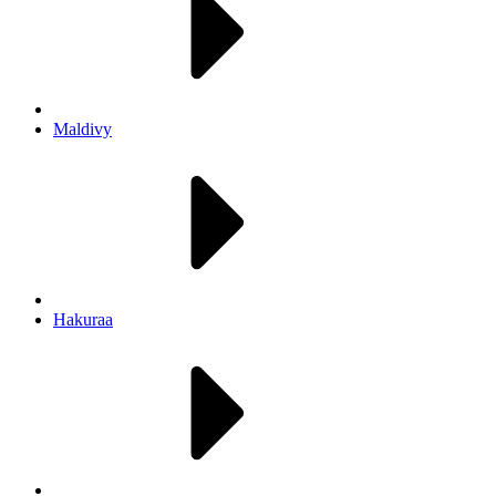
Maldivy
Hakuraa