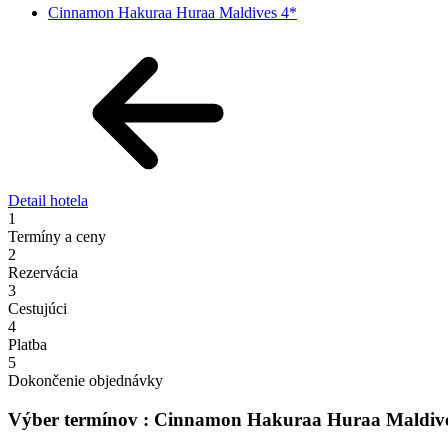
Cinnamon Hakuraa Huraa Maldives 4*
Detail hotela
1
Termíny a ceny
2
Rezervácia
3
Cestujúci
4
Platba
5
Dokončenie objednávky
Výber termínov : Cinnamon Hakuraa Huraa Maldive