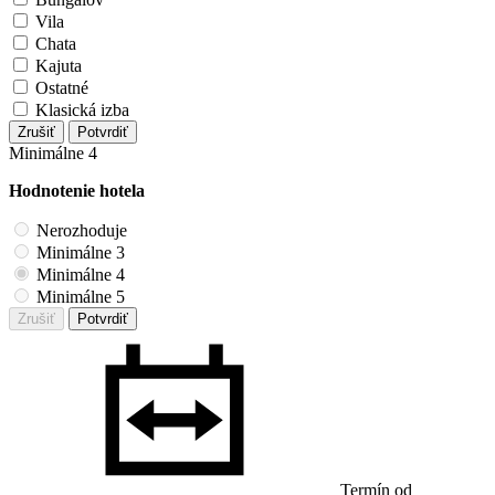
Vila
Chata
Kajuta
Ostatné
Klasická izba
Zrušiť
Potvrdiť
Minimálne 4
Hodnotenie hotela
Nerozhoduje
Minimálne 3
Minimálne 4
Minimálne 5
Zrušiť
Potvrdiť
Termín od