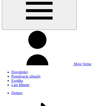
Moje Verne
Dovolenky
Poznávacie zájazdy
Exotika
Last Minute
Domov