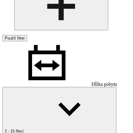
Použiť filter
Dĺžka pobytu
2 - 15 Nocí