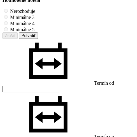
Hodnotenie hotela
Nerozhoduje
Minimálne 3
Minimálne 4
Minimálne 5
Zrušiť
Potvrdiť
Termín od
Termín do