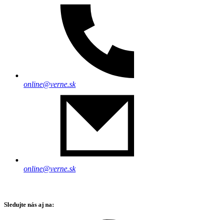
online@verne.sk
online@verne.sk
Sledujte nás aj na: