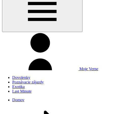
Moje Verne
Dovolenky
Poznávacie zájazdy
Exotika
Last Minute
Domov