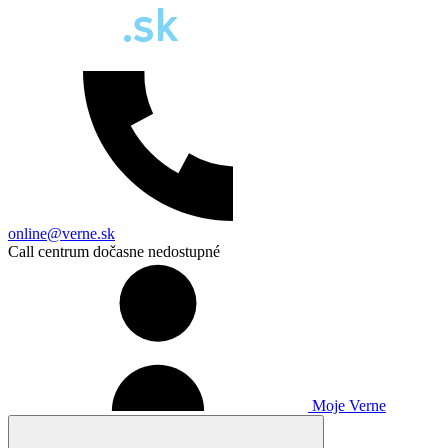
online@verne.sk
Call centrum dočasne nedostupné
Moje Verne