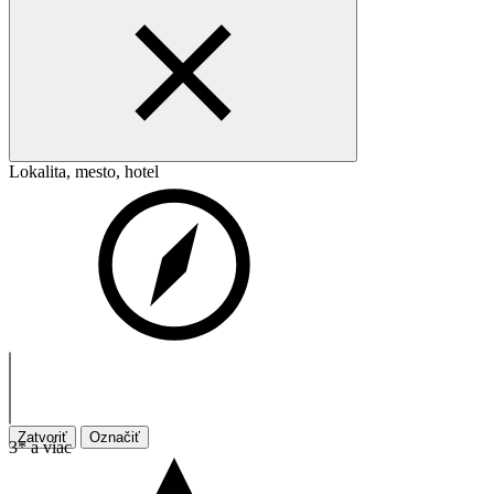
Lokalita, mesto, hotel
Zatvoriť
Označiť
3* a viac