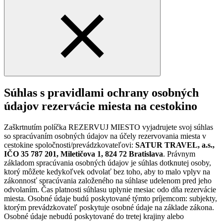
Súhlas s pravidlami ochrany osobných
údajov rezervácie miesta na cestokino
Zaškrtnutím políčka REZERVUJ MIESTO vyjadrujete svoj súhlas
so spracúvaním osobných údajov na účely rezervovania miesta v
cestokine spoločnosti/prevádzkovateľovi:
SATUR TRAVEL, a.s.,
IČO 35 787 201, Miletičova 1, 824 72 Bratislava
. Právnym
základom spracúvania osobných údajov je súhlas dotknutej osoby,
ktorý môžete kedykoľvek odvolať bez toho, aby to malo vplyv na
zákonnosť spracúvania založeného na súhlase udelenom pred jeho
odvolaním. Čas platnosti súhlasu uplynie mesiac odo dňa rezervácie
miesta. Osobné údaje budú poskytované týmto príjemcom: subjekty,
ktorým prevádzkovateľ poskytuje osobné údaje na základe zákona.
Osobné údaje nebudú poskytované do tretej krajiny alebo