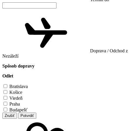
Doprava / Odchod z
Nezáleží
Spôsob dopravy
Odlet
Bratislava
Košice
Viedeň
Praha
Budapešť
Zrušiť
Potvrdiť