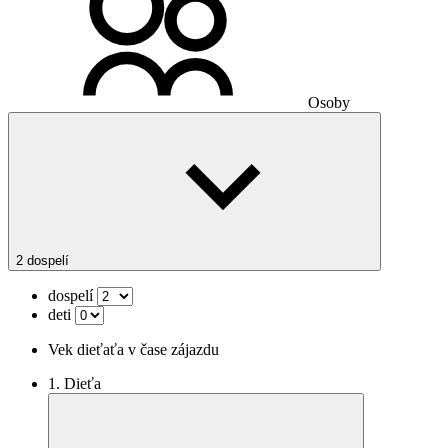
Osoby
2 dospelí
dospelí
deti
Vek dieťaťa v čase zájazdu
1. Dieťa