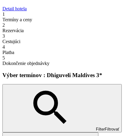
Detail hotela
1
Termíny a ceny
2
Rezervácia
3
Cestujúci
4
Platba
5
Dokončenie objednávky
Výber termínov : Dhiguveli Maldives 3*
Filter
Filtrovať