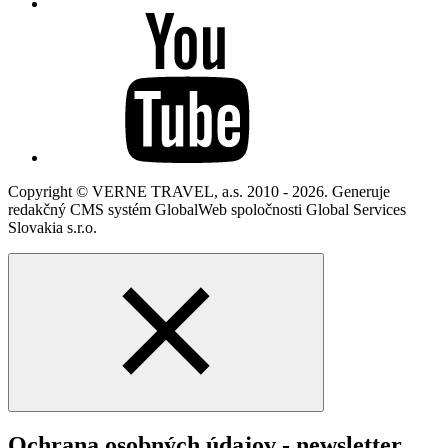
Copyright © VERNE TRAVEL, a.s. 2010 - 2026. Generuje
redakčný CMS systém GlobalWeb spoločnosti Global Services
Slovakia s.r.o.
Ochrana osobných údajov - newsletter