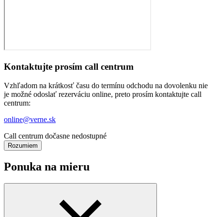
Kontaktujte prosím call centrum
Vzhľadom na krátkosť času do termínu odchodu na dovolenku nie
je možné odoslať rezerváciu online, preto prosím kontaktujte call
centrum:
online@verne.sk
Call centrum dočasne nedostupné
Rozumiem
Ponuka na mieru