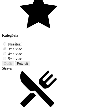
Kategória
Nezáleží
3* a viac
4* a viac
5* a viac
Zrušiť
Potvrdiť
Strava