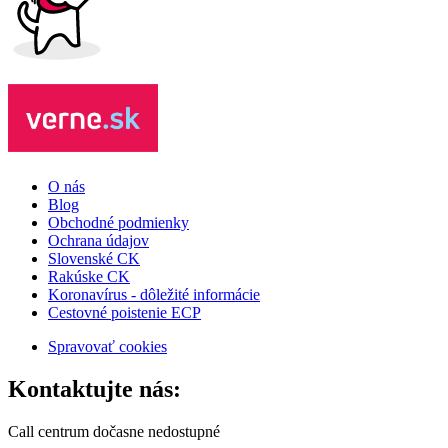
O nás
Blog
Obchodné podmienky
Ochrana údajov
Slovenské CK
Rakúske CK
Koronavírus - dôležité informácie
Cestovné poistenie ECP
Spravovať cookies
Kontaktujte nás:
Call centrum dočasne nedostupné