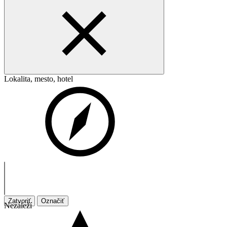
Lokalita, mesto, hotel
Zatvoriť
Označiť
Nezáleží