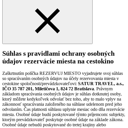
Súhlas s pravidlami ochrany osobných
údajov rezervácie miesta na cestokino
Zaškrtnutím políčka REZERVUJ MIESTO vyjadrujete svoj súhlas
so spracúvaním osobných údajov na účely rezervovania miesta v
cestokine spoločnosti/prevádzkovateľovi:
SATUR TRAVEL, a.s.,
IČO 35 787 201, Miletičova 1, 824 72 Bratislava
. Právnym
základom spracúvania osobných údajov je súhlas dotknutej osoby,
ktorý môžete kedykoľvek odvolať bez toho, aby to malo vplyv na
zákonnosť spracúvania založeného na súhlase udelenom pred jeho
odvolaním. Čas platnosti súhlasu uplynie mesiac odo dňa rezervácie
miesta. Osobné údaje budú poskytované týmto príjemcom: subjekty,
ktorým prevádzkovateľ poskytuje osobné údaje na základe zákona.
Osobné údaje nebudú poskytované do tretej krajiny alebo