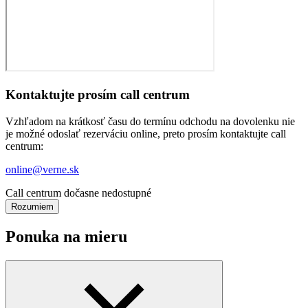
Kontaktujte prosím call centrum
Vzhľadom na krátkosť času do termínu odchodu na dovolenku nie
je možné odoslať rezerváciu online, preto prosím kontaktujte call
centrum:
online@verne.sk
Call centrum dočasne nedostupné
Rozumiem
Ponuka na mieru