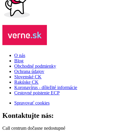
O nás
Blog
Obchodné podmienky
Ochrana údajov
Slovenské CK
Rakúske CK
Koronavírus - dôležité informácie
Cestovné poistenie ECP
Spravovať cookies
Kontaktujte nás:
Call centrum dočasne nedostupné