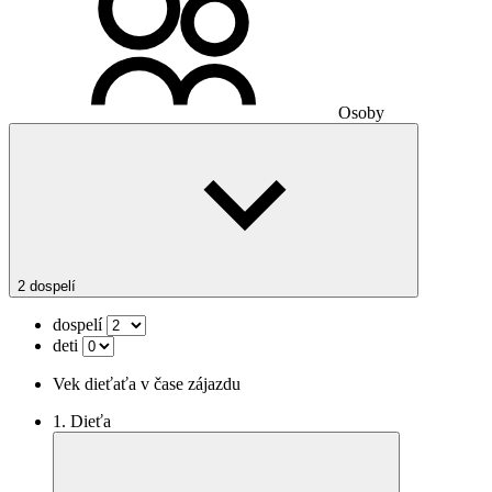
Osoby
2 dospelí
dospelí
deti
Vek dieťaťa v čase zájazdu
1. Dieťa