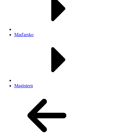
Maďarsko
Magistern