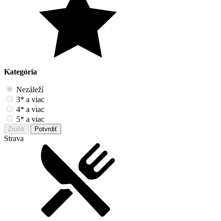
Kategória
Nezáleží
3* a viac
4* a viac
5* a viac
Zrušiť
Potvrdiť
Strava