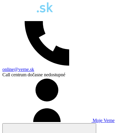
online@verne.sk
Call centrum dočasne nedostupné
Moje Verne