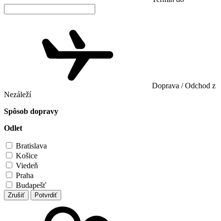
Doprava / Odchod z
Nezáleží
Spôsob dopravy
Odlet
Bratislava
Košice
Viedeň
Praha
Budapešť
Zrušiť
Potvrdiť