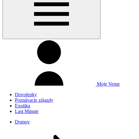
Moje Verne
Dovolenky
Poznávacie zájazdy
Exotika
Last Minute
Domov