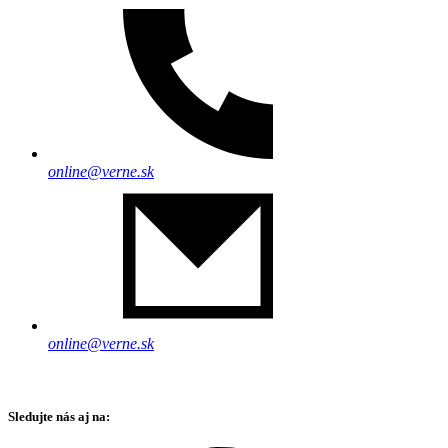
online@verne.sk
online@verne.sk
Sledujte nás aj na: