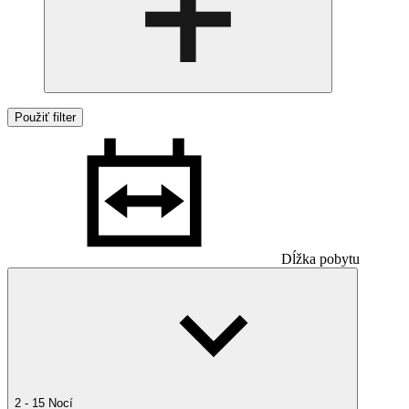
Použiť filter
Dĺžka pobytu
2 - 15 Nocí