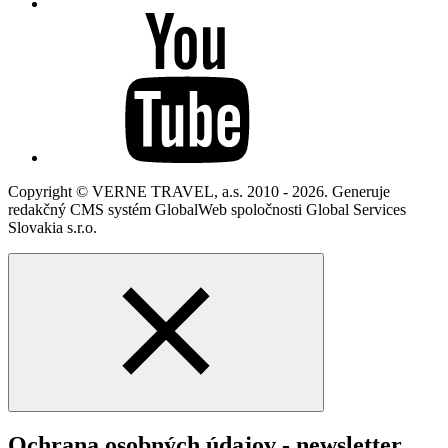
Copyright © VERNE TRAVEL, a.s. 2010 - 2026. Generuje
redakčný CMS systém GlobalWeb spoločnosti Global Services
Slovakia s.r.o.
Ochrana osobných údajov - newsletter