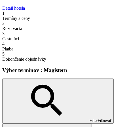
Detail hotela
1
Termíny a ceny
2
Rezervácia
3
Cestujúci
4
Platba
5
Dokončenie objednávky
Výber termínov : Magistern
Filter
Filtrovať