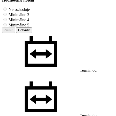
Hodnotenie hotela
Nerozhoduje
Minimálne 3
Minimálne 4
Minimálne 5
Zrušiť
Potvrdiť
Termín od
Termín do