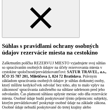
Súhlas s pravidlami ochrany osobných
údajov rezervácie miesta na cestokino
Zaškrtnutím políčka REZERVUJ MIESTO vyjadrujete svoj súhlas
so spracúvaním osobných údajov na účely rezervovania miesta v
cestokine spoločnosti/prevádzkovateľovi:
SATUR TRAVEL, a.s.,
IČO 35 787 201, Miletičova 1, 824 72 Bratislava
. Právnym
základom spracúvania osobných údajov je súhlas dotknutej osoby,
ktorý môžete kedykoľvek odvolať bez toho, aby to malo vplyv na
zákonnosť spracúvania založeného na súhlase udelenom pred jeho
odvolaním. Čas platnosti súhlasu uplynie mesiac odo dňa rezervácie
miesta. Osobné údaje budú poskytované týmto príjemcom: subjekty,
ktorým prevádzkovateľ poskytuje osobné údaje na základe zákona.
Osobné údaje nebudú poskytované do tretej krajiny alebo