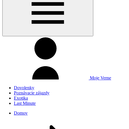
Moje Verne
Dovolenky
Poznávacie zájazdy
Exotika
Last Minute
Domov