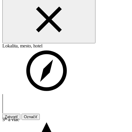
Lokalita, mesto, hotel
Zatvoriť
Označiť
3* a viac