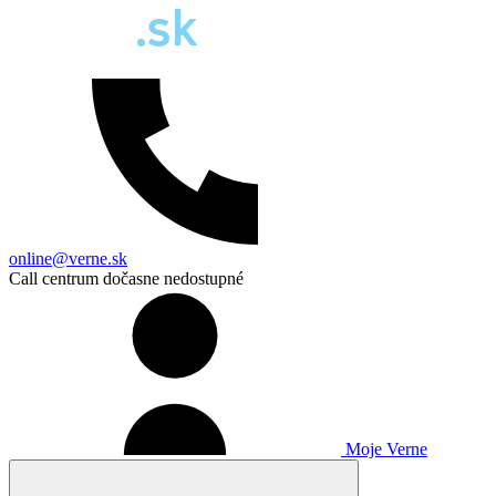
online@verne.sk
Call centrum dočasne nedostupné
Moje Verne