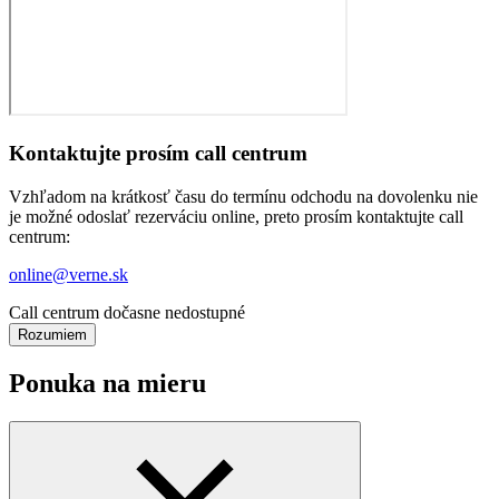
Kontaktujte prosím call centrum
Vzhľadom na krátkosť času do termínu odchodu na dovolenku nie
je možné odoslať rezerváciu online, preto prosím kontaktujte call
centrum:
online@verne.sk
Call centrum dočasne nedostupné
Rozumiem
Ponuka na mieru