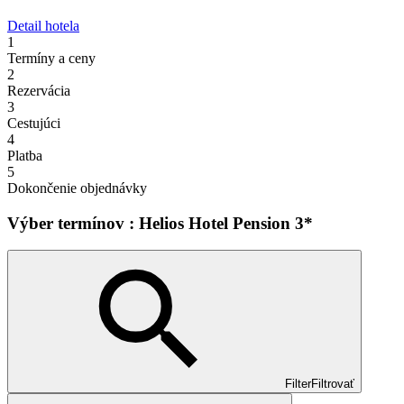
Detail hotela
1
Termíny a ceny
2
Rezervácia
3
Cestujúci
4
Platba
5
Dokončenie objednávky
Výber termínov : Helios Hotel Pension 3*
Filter
Filtrovať