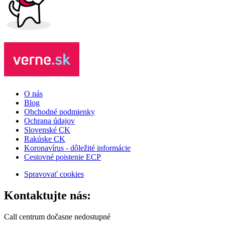
O nás
Blog
Obchodné podmienky
Ochrana údajov
Slovenské CK
Rakúske CK
Koronavírus - dôležité informácie
Cestovné poistenie ECP
Spravovať cookies
Kontaktujte nás:
Call centrum dočasne nedostupné