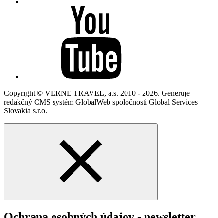
Copyright © VERNE TRAVEL, a.s. 2010 - 2026. Generuje
redakčný CMS systém GlobalWeb spoločnosti Global Services
Slovakia s.r.o.
Ochrana osobných údajov - newsletter