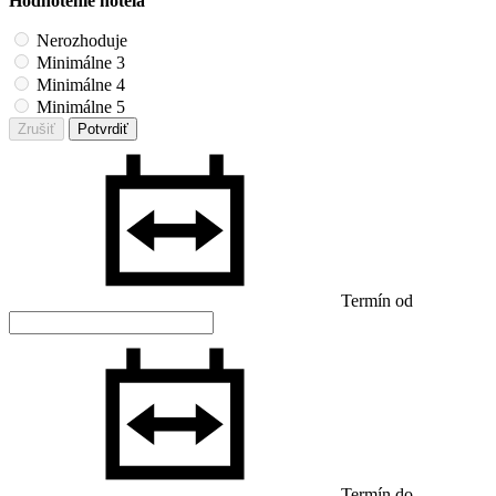
Hodnotenie hotela
Nerozhoduje
Minimálne 3
Minimálne 4
Minimálne 5
Zrušiť
Potvrdiť
Termín od
Termín do