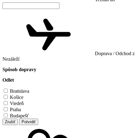
Doprava / Odchod z
Nezáleží
Spôsob dopravy
Odlet
Bratislava
Košice
Viedeň
Praha
Budapešť
Zrušiť
Potvrdiť