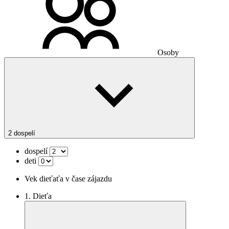
Osoby
2 dospelí
dospelí
deti
Vek dieťaťa v čase zájazdu
1. Dieťa