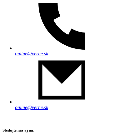
online@verne.sk
online@verne.sk
Sledujte nás aj na: