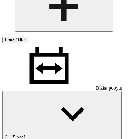
Použiť filter
Dĺžka pobytu
2 - 15 Nocí