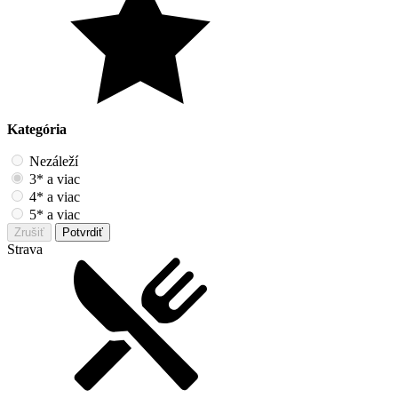
Kategória
Nezáleží
3* a viac
4* a viac
5* a viac
Zrušiť
Potvrdiť
Strava