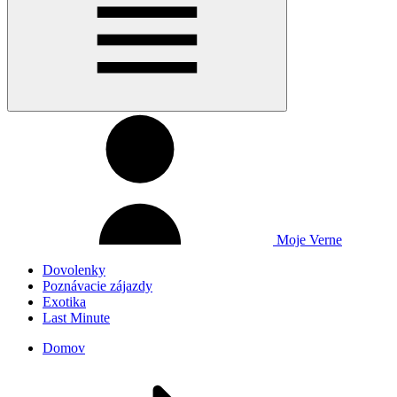
Moje Verne
Dovolenky
Poznávacie zájazdy
Exotika
Last Minute
Domov