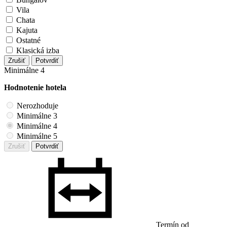
Vila
Chata
Kajuta
Ostatné
Klasická izba
Zrušiť
Potvrdiť
Minimálne 4
Hodnotenie hotela
Nerozhoduje
Minimálne 3
Minimálne 4
Minimálne 5
Zrušiť
Potvrdiť
Termín od