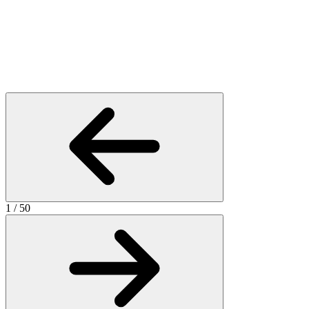
1
/
50