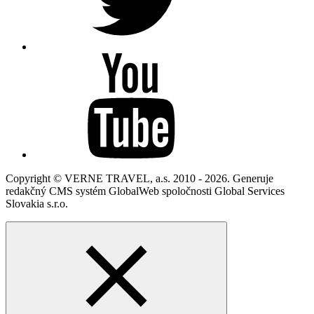
Copyright © VERNE TRAVEL, a.s. 2010 - 2026. Generuje
redakčný CMS systém GlobalWeb spoločnosti Global Services
Slovakia s.r.o.