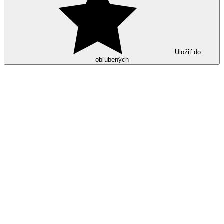
Uložiť do
obľúbených