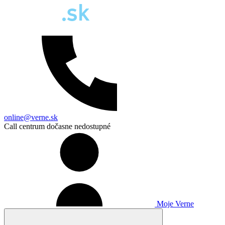
online@verne.sk
Call centrum dočasne nedostupné
Moje Verne