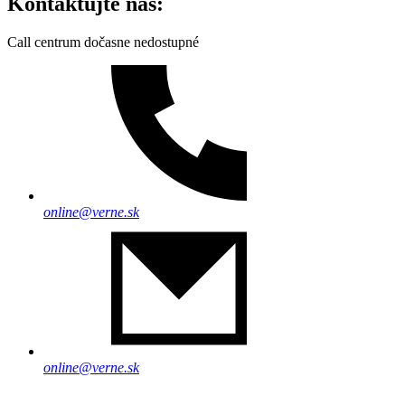
Kontaktujte nás:
Call centrum dočasne nedostupné
online@verne.sk
online@verne.sk