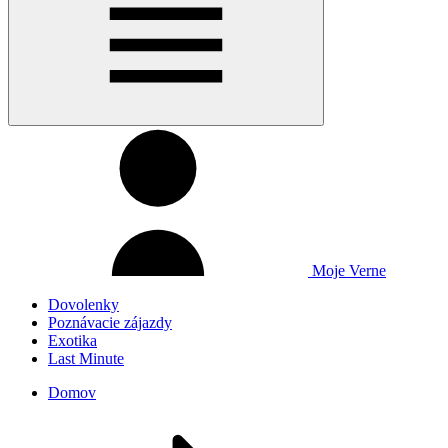
Moje Verne
Dovolenky
Poznávacie zájazdy
Exotika
Last Minute
Domov