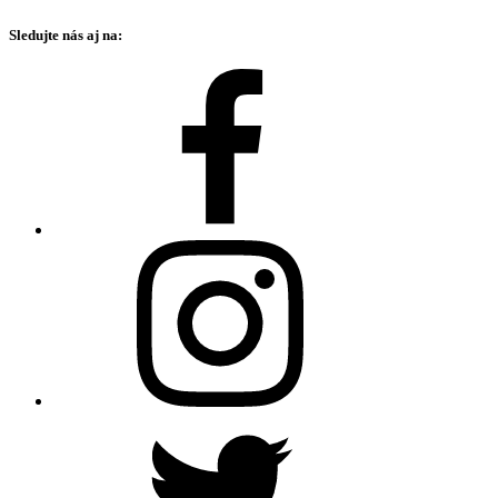
Sledujte nás aj na: