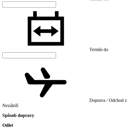
Termín do
Doprava / Odchod z
Nezáleží
Spôsob dopravy
Odlet