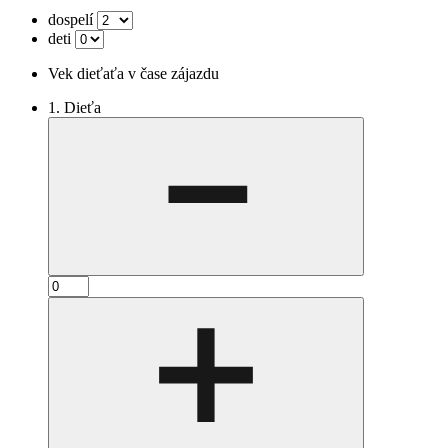
dospelí
deti
Vek dieťaťa v čase zájazdu
1. Dieťa