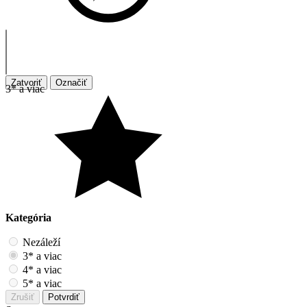
Zatvoriť
Označiť
3* a viac
Kategória
Nezáleží
3* a viac
4* a viac
5* a viac
Zrušiť
Potvrdiť