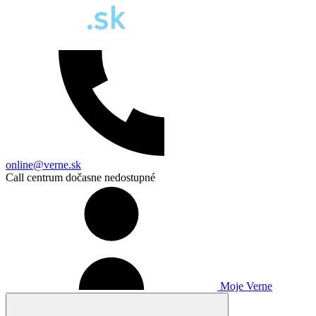
online@verne.sk
Call centrum dočasne nedostupné
Moje Verne