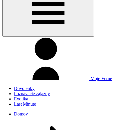
Moje Verne
Dovolenky
Poznávacie zájazdy
Exotika
Last Minute
Domov