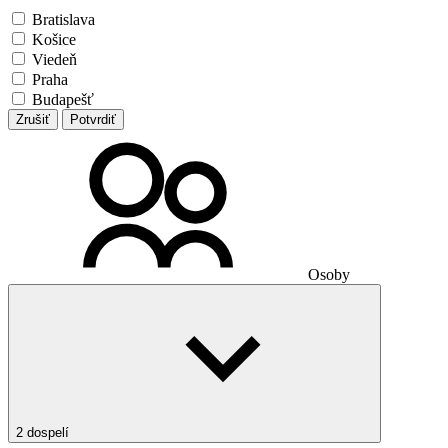
Bratislava
Košice
Viedeň
Praha
Budapešť
Zrušiť
Potvrdiť
Osoby
2 dospelí