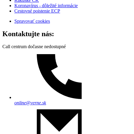
Rakúske CK
Koronavírus - dôležité informácie
Cestovné poistenie ECP
Spravovať cookies
Kontaktujte nás:
Call centrum dočasne nedostupné
online@verne.sk