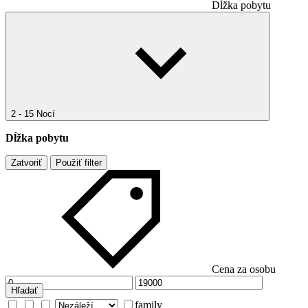
Dĺžka pobytu
2 - 15 Nocí
Dĺžka pobytu
Zatvoriť
Použiť filter
Cena za osobu
Hľadať
family