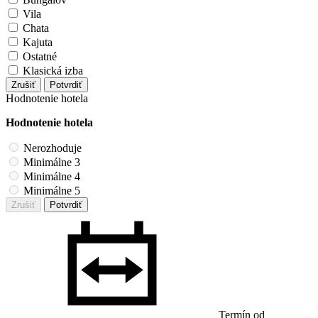
Vila
Chata
Kajuta
Ostatné
Klasická izba
Zrušiť
Potvrdiť
Hodnotenie hotela
Hodnotenie hotela
Nerozhoduje
Minimálne 3
Minimálne 4
Minimálne 5
Zrušiť
Potvrdiť
Termín od