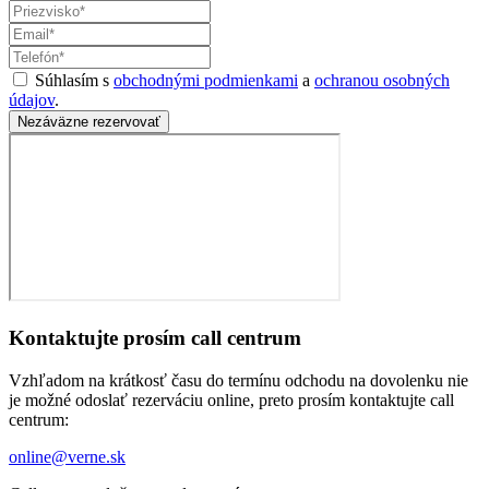
Súhlasím s
obchodnými podmienkami
a
ochranou osobných
údajov
.
Nezáväzne rezervovať
Kontaktujte prosím call centrum
Vzhľadom na krátkosť času do termínu odchodu na dovolenku nie
je možné odoslať rezerváciu online, preto prosím kontaktujte call
centrum:
online@verne.sk