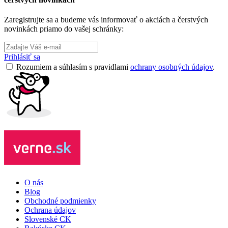
Zaregistrujte sa a budeme vás informovať o akciách a čerstvých
novinkách priamo do vašej schránky:
Prihlásiť sa
Rozumiem a súhlasím s pravidlami
ochrany osobných údajov
.
O nás
Blog
Obchodné podmienky
Ochrana údajov
Slovenské CK