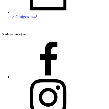
online@verne.sk
Sledujte nás aj na: