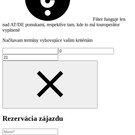
Filter funguje len
nad AT/DE ponukami, respektíve tam, kde to má touroperátor
vyplnené
Načítavam termíny vyhovujúce vašim kritériám
Rezervácia zájazdu