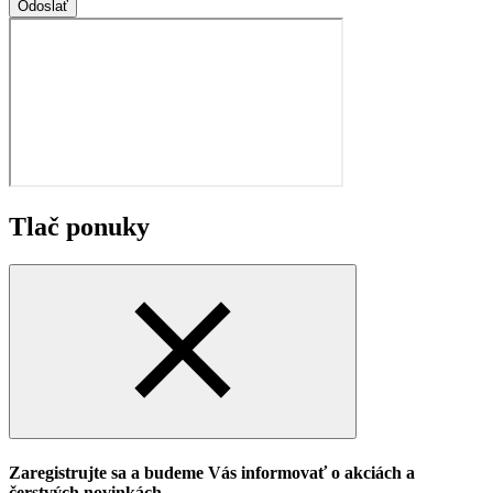
Odoslať
Tlač ponuky
Zaregistrujte sa a budeme Vás informovať o akciách a
čerstvých novinkách