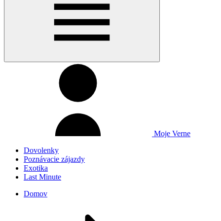
Moje Verne
Dovolenky
Poznávacie zájazdy
Exotika
Last Minute
Domov