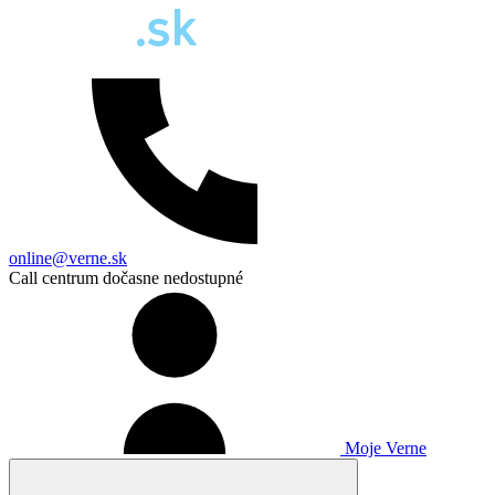
online@verne.sk
Call centrum dočasne nedostupné
Moje Verne