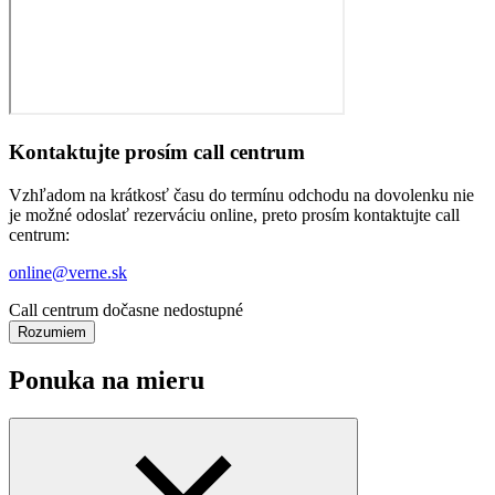
Kontaktujte prosím call centrum
Vzhľadom na krátkosť času do termínu odchodu na dovolenku nie
je možné odoslať rezerváciu online, preto prosím kontaktujte call
centrum:
online@verne.sk
Call centrum dočasne nedostupné
Rozumiem
Ponuka na mieru