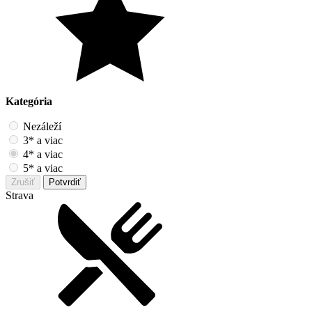
Kategória
Nezáleží
3* a viac
4* a viac
5* a viac
Zrušiť
Potvrdiť
Strava