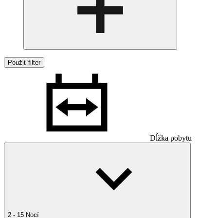
Použiť filter
Dĺžka pobytu
2 - 15 Nocí