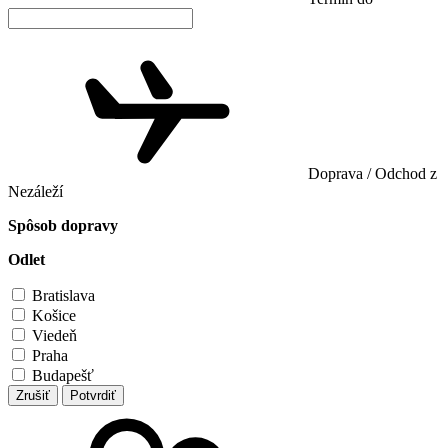
Doprava / Odchod z
Nezáleží
Spôsob dopravy
Odlet
Bratislava
Košice
Viedeň
Praha
Budapešť
Zrušiť
Potvrdiť