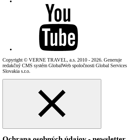
Copyright © VERNE TRAVEL, a.s. 2010 - 2026. Generuje
redakčný CMS systém GlobalWeb spoločnosti Global Services
Slovakia s.r.o.
Ochrana osobných údajov - newsletter