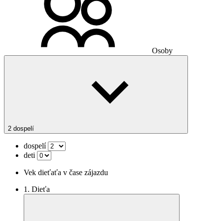
Osoby
2 dospelí
dospelí
deti
Vek dieťaťa v čase zájazdu
1. Dieťa