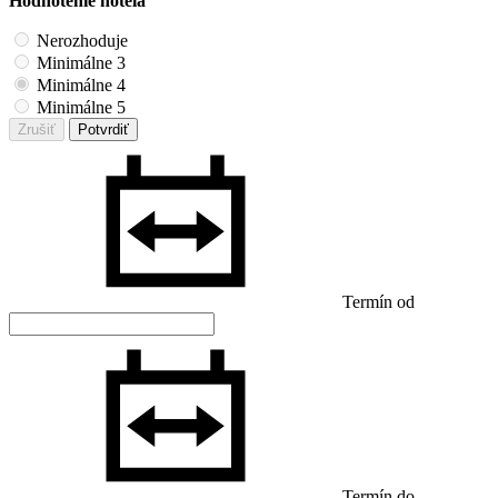
Hodnotenie hotela
Nerozhoduje
Minimálne 3
Minimálne 4
Minimálne 5
Zrušiť
Potvrdiť
Termín od
Termín do