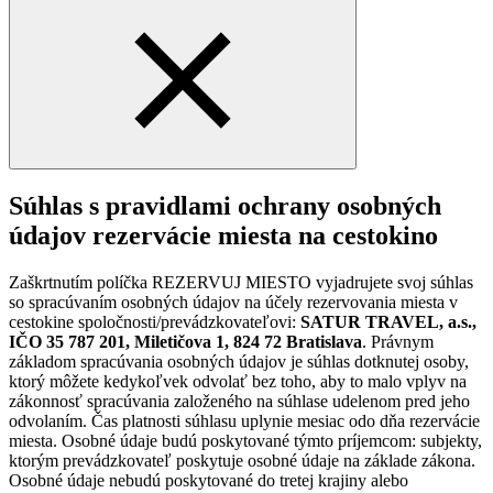
Súhlas s pravidlami ochrany osobných
údajov rezervácie miesta na cestokino
Zaškrtnutím políčka REZERVUJ MIESTO vyjadrujete svoj súhlas
so spracúvaním osobných údajov na účely rezervovania miesta v
cestokine spoločnosti/prevádzkovateľovi:
SATUR TRAVEL, a.s.,
IČO 35 787 201, Miletičova 1, 824 72 Bratislava
. Právnym
základom spracúvania osobných údajov je súhlas dotknutej osoby,
ktorý môžete kedykoľvek odvolať bez toho, aby to malo vplyv na
zákonnosť spracúvania založeného na súhlase udelenom pred jeho
odvolaním. Čas platnosti súhlasu uplynie mesiac odo dňa rezervácie
miesta. Osobné údaje budú poskytované týmto príjemcom: subjekty,
ktorým prevádzkovateľ poskytuje osobné údaje na základe zákona.
Osobné údaje nebudú poskytované do tretej krajiny alebo