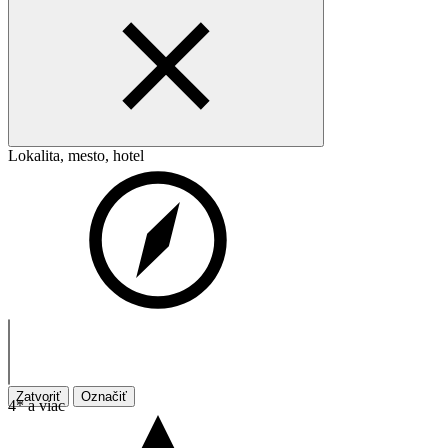
Lokalita, mesto, hotel
Zatvoriť
Označiť
4* a viac