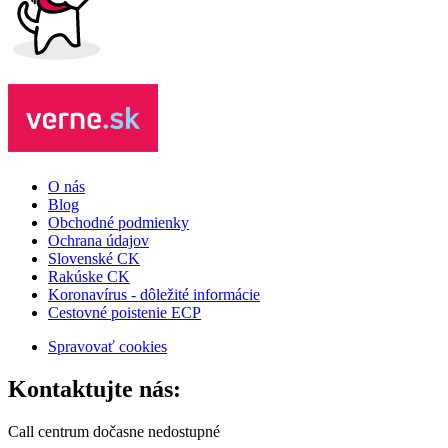
O nás
Blog
Obchodné podmienky
Ochrana údajov
Slovenské CK
Rakúske CK
Koronavírus - dôležité informácie
Cestovné poistenie ECP
Spravovať cookies
Kontaktujte nás:
Call centrum dočasne nedostupné