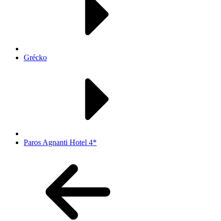
Grécko
Paros Agnanti Hotel 4*