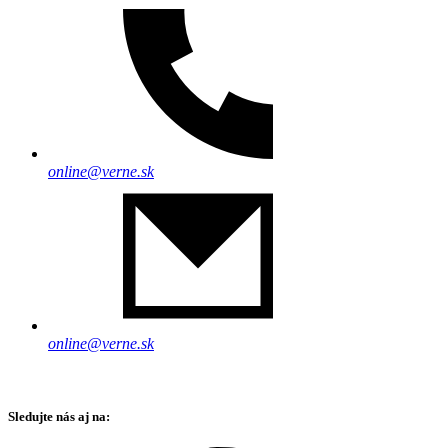
online@verne.sk
online@verne.sk
Sledujte nás aj na: