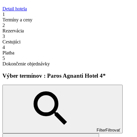
Detail hotela
1
Termíny a ceny
2
Rezervácia
3
Cestujúci
4
Platba
5
Dokončenie objednávky
Výber termínov : Paros Agnanti Hotel 4*
Filter
Filtrovať