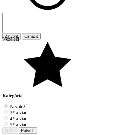
Zatvoriť
Označiť
Nezáleží
Kategória
Nezáleží
3* a viac
4* a viac
5* a viac
Zrušiť
Potvrdiť