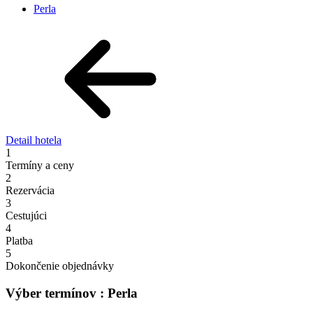
Perla
Detail hotela
1
Termíny a ceny
2
Rezervácia
3
Cestujúci
4
Platba
5
Dokončenie objednávky
Výber termínov : Perla