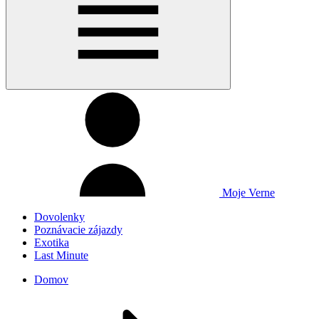
Moje Verne
Dovolenky
Poznávacie zájazdy
Exotika
Last Minute
Domov