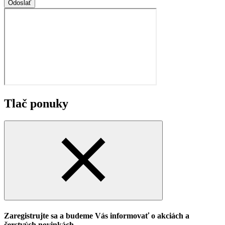
Odoslať
Tlač ponuky
Zaregistrujte sa a budeme Vás informovať o akciách a
čerstvých novinkách