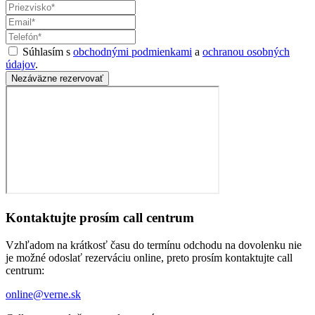
Súhlasím s
obchodnými podmienkami
a
ochranou osobných
údajov
.
Nezáväzne rezervovať
Kontaktujte prosím call centrum
Vzhľadom na krátkosť času do termínu odchodu na dovolenku nie
je možné odoslať rezerváciu online, preto prosím kontaktujte call
centrum:
online@verne.sk