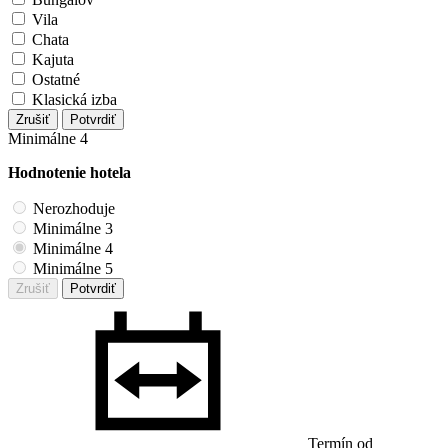
Vila
Chata
Kajuta
Ostatné
Klasická izba
Zrušiť
Potvrdiť
Minimálne 4
Hodnotenie hotela
Nerozhoduje
Minimálne 3
Minimálne 4
Minimálne 5
Zrušiť
Potvrdiť
Termín od