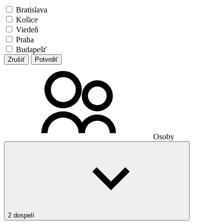
Bratislava
Košice
Viedeň
Praha
Budapešť
Zrušiť
Potvrdiť
Osoby
2 dospelí