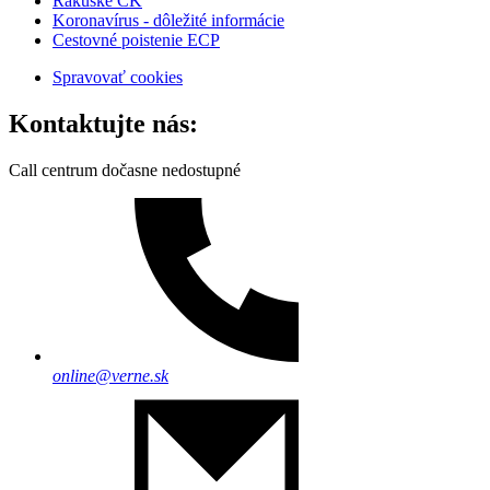
Rakúske CK
Koronavírus - dôležité informácie
Cestovné poistenie ECP
Spravovať cookies
Kontaktujte nás:
Call centrum dočasne nedostupné
online@verne.sk