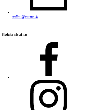
online@verne.sk
Sledujte nás aj na: