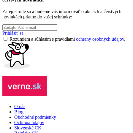
Zaregistrujte sa a budeme vás informovať o akciách a čerstvých
novinkách priamo do vašej schránky:
Prihlásiť sa
Rozumiem a súhlasím s pravidlami
ochrany osobných údajov
.
O nás
Blog
Obchodné podmienky
Ochrana údajov
Slovenské CK