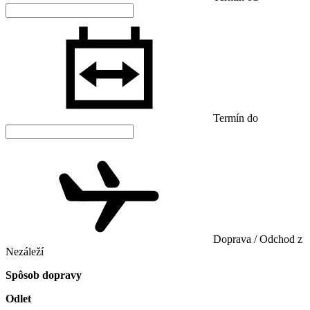
Termín do
Doprava / Odchod z
Nezáleží
Spôsob dopravy
Odlet