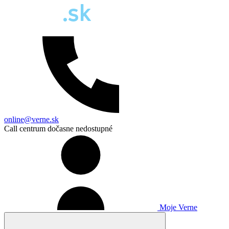
online@verne.sk
Call centrum dočasne nedostupné
Moje Verne