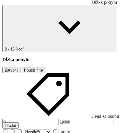
Dĺžka pobytu
2 - 15 Nocí
Dĺžka pobytu
Zatvoriť
Použiť filter
Cena za osobu
Hľadať
family