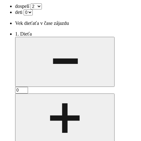
dospelí
deti
Vek dieťaťa v čase zájazdu
1. Dieťa