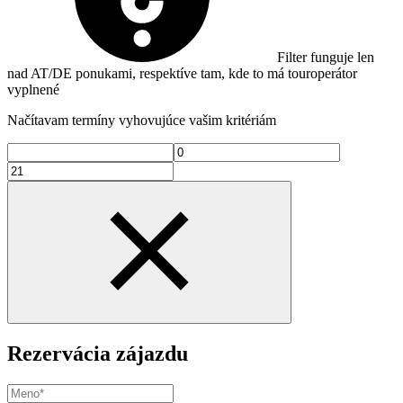
Filter funguje len
nad AT/DE ponukami, respektíve tam, kde to má touroperátor
vyplnené
Načítavam termíny vyhovujúce vašim kritériám
Rezervácia zájazdu