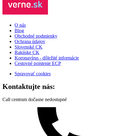
O nás
Blog
Obchodné podmienky
Ochrana údajov
Slovenské CK
Rakúske CK
Koronavírus - dôležité informácie
Cestovné poistenie ECP
Spravovať cookies
Kontaktujte nás:
Call centrum dočasne nedostupné