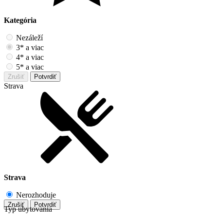
Kategória
Nezáleží
3* a viac
4* a viac
5* a viac
Zrušiť
Potvrdiť
Strava
Strava
Nerozhoduje
Zrušiť
Potvrdiť
Typ ubytovania