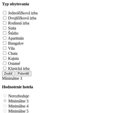
Typ ubytovania
Jednolôžková izba
Dvojlôžková izba
Rodinná izba
Suita
Štúdio
Apartmán
Bungalov
Vila
Chata
Kajuta
Ostatné
Klasická izba
Zrušiť
Potvrdiť
Minimálne 3
Hodnotenie hotela
Nerozhoduje
Minimálne 3
Minimálne 4
Minimálne 5