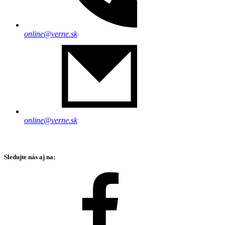
online@verne.sk
online@verne.sk
Sledujte nás aj na: