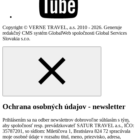
Copyright © VERNE TRAVEL, a.s. 2010 - 2026. Generuje
redakčný CMS systém GlobalWeb spoločnosti Global Services
Slovakia s.r.o.
Ochrana osobných údajov - newsletter
Prihlásením sa na odber newslettrov dobrovoľne súhlasím s tým,
aby spoločnosť resp. prevádzkovateľ SATUR TRAVEL a.s., IČO:
35787201, so sídlom: Miletičova 1, Bratislava 824 72 spracúvala
moje osobné údaje v rozsahu titul, meno, priezvisko, adresa,