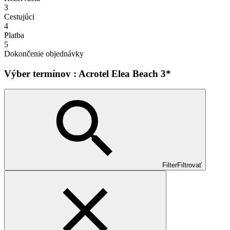
3
Cestujúci
4
Platba
5
Dokončenie objednávky
Výber termínov : Acrotel Elea Beach 3*
Filter
Filtrovať