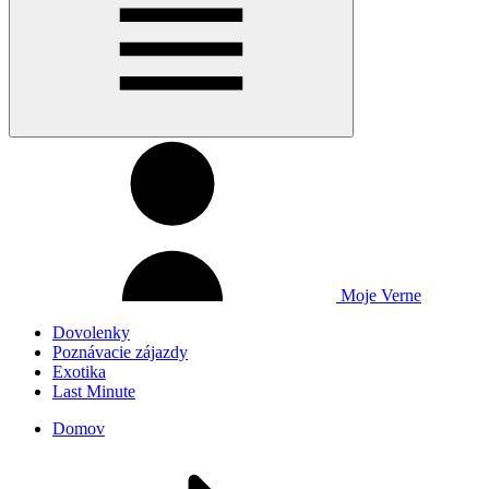
Moje Verne
Dovolenky
Poznávacie zájazdy
Exotika
Last Minute
Domov