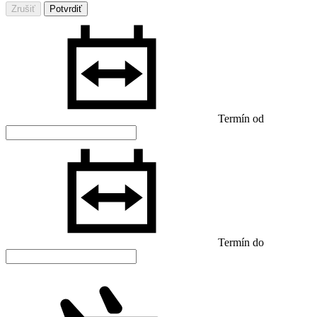
Zrušiť
Potvrdiť
Termín od
Termín do