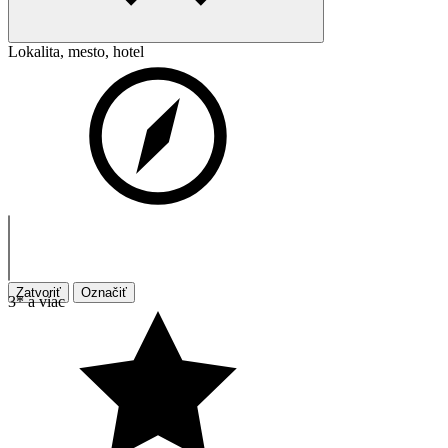
Lokalita, mesto, hotel
Zatvoriť
Označiť
3* a viac