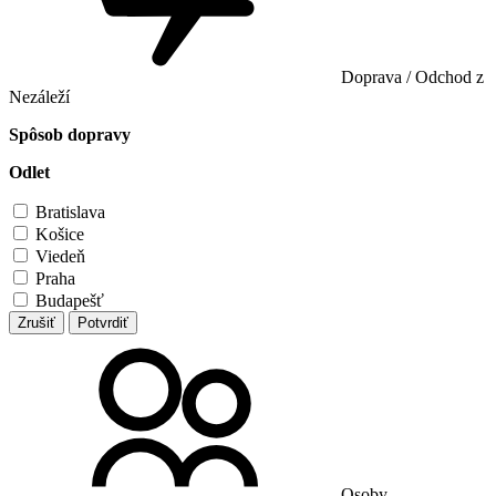
Doprava / Odchod z
Nezáleží
Spôsob dopravy
Odlet
Bratislava
Košice
Viedeň
Praha
Budapešť
Zrušiť
Potvrdiť
Osoby