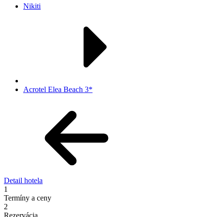
Nikiti
Acrotel Elea Beach 3*
Detail hotela
1
Termíny a ceny
2
Rezervácia