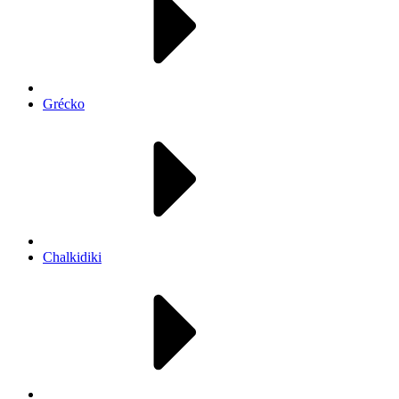
Grécko
Chalkidiki