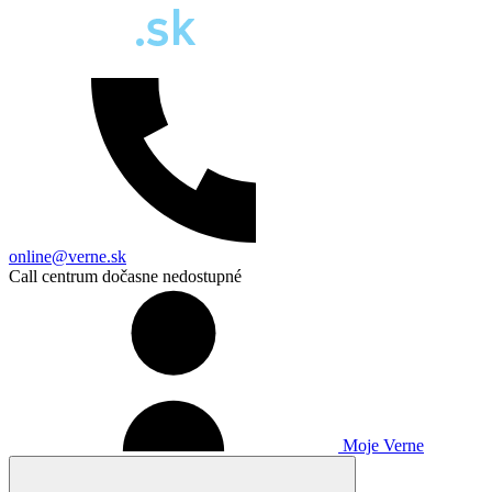
online@verne.sk
Call centrum dočasne nedostupné
Moje Verne