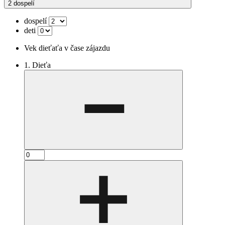
2 dospelí
dospelí
deti
Vek dieťaťa v čase zájazdu
1. Dieťa