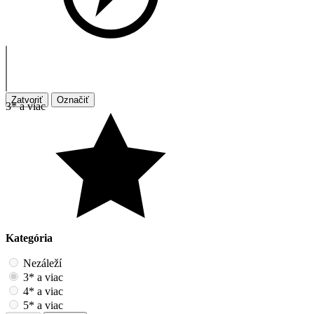
Zatvoriť
Označiť
3* a viac
Kategória
Nezáleží
3* a viac
4* a viac
5* a viac