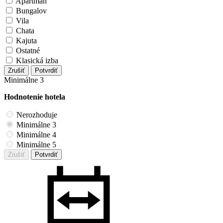
Apartmán
Bungalov
Vila
Chata
Kajuta
Ostatné
Klasická izba
Zrušiť
Potvrdiť
Minimálne 3
Hodnotenie hotela
Nerozhoduje
Minimálne 3
Minimálne 4
Minimálne 5
Zrušiť
Potvrdiť