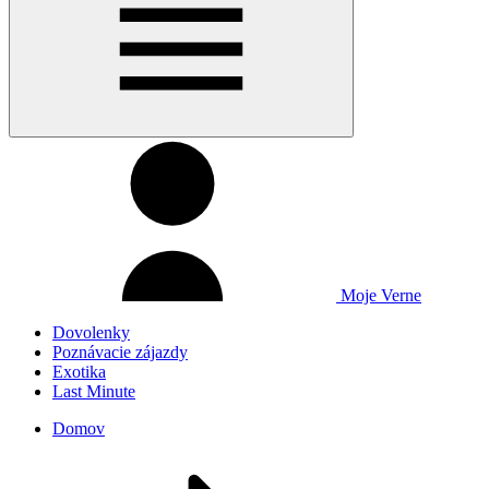
Moje Verne
Dovolenky
Poznávacie zájazdy
Exotika
Last Minute
Domov