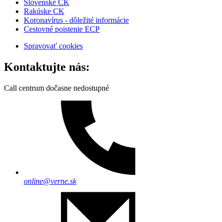
Slovenské CK
Rakúske CK
Koronavírus - dôležité informácie
Cestovné poistenie ECP
Spravovať cookies
Kontaktujte nás:
Call centrum dočasne nedostupné
online@verne.sk