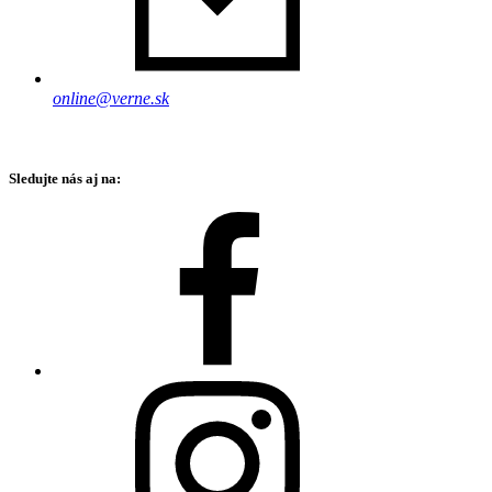
online@verne.sk
Sledujte nás aj na: