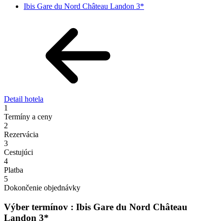
Ibis Gare du Nord Château Landon 3*
Detail hotela
1
Termíny a ceny
2
Rezervácia
3
Cestujúci
4
Platba
5
Dokončenie objednávky
Výber termínov : Ibis Gare du Nord Château
Landon 3*