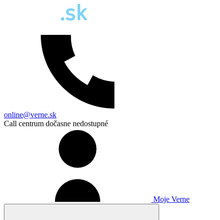
online@verne.sk
Call centrum dočasne nedostupné
Moje Verne