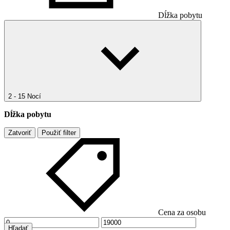
Dĺžka pobytu
2 - 15 Nocí
Dĺžka pobytu
Zatvoriť
Použiť filter
Cena za osobu
Hľadať