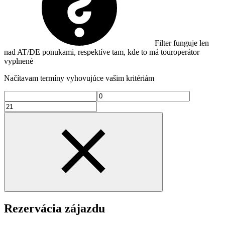
Filter funguje len
nad AT/DE ponukami, respektíve tam, kde to má touroperátor
vyplnené
Načítavam termíny vyhovujúce vašim kritériám
Rezervácia zájazdu