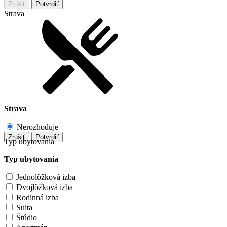
Zrušiť
Potvrdiť
Strava
Strava
Nerozhoduje
Zrušiť
Potvrdiť
Typ ubytovania
Typ ubytovania
Jednolôžková izba
Dvojlôžková izba
Rodinná izba
Suita
Štúdio