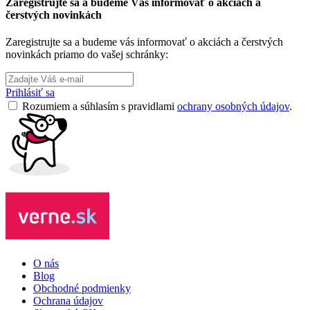
Zaregistrujte sa a budeme Vás informovať o akciách a
čerstvých novinkách
Zaregistrujte sa a budeme vás informovať o akciách a čerstvých
novinkách priamo do vašej schránky:
Prihlásiť sa
Rozumiem a súhlasím s pravidlami
ochrany osobných údajov
.
O nás
Blog
Obchodné podmienky
Ochrana údajov