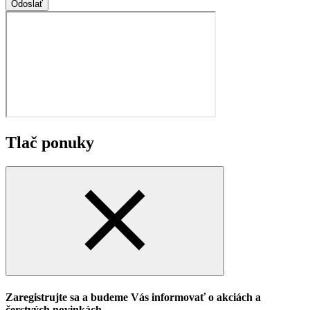
Odoslať
Tlač ponuky
Zaregistrujte sa a budeme Vás informovať o akciách a
čerstvých novinkách