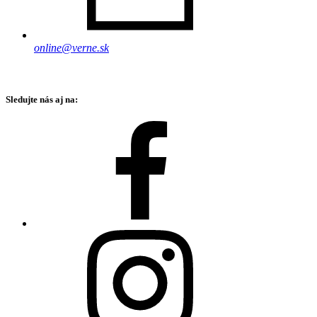
online@verne.sk
Sledujte nás aj na: