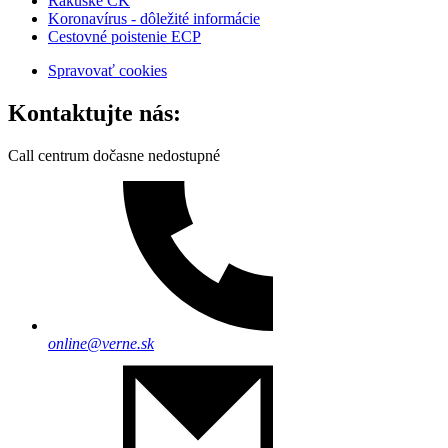
Rakúske CK
Koronavírus - dôležité informácie
Cestovné poistenie ECP
Spravovať cookies
Kontaktujte nás:
Call centrum dočasne nedostupné
online@verne.sk