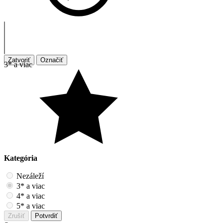
Zatvoriť
Označiť
3* a viac
Kategória
Nezáleží
3* a viac
4* a viac
5* a viac
Zrušiť
Potvrdiť