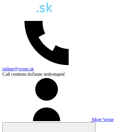
online@verne.sk
Call centrum dočasne nedostupné
Moje Verne