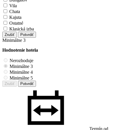
Vila
Chata
Kajuta
Ostatné
Klasická izba
Zrušiť
Potvrdiť
Minimálne 3
Hodnotenie hotela
Nerozhoduje
Minimálne 3
Minimálne 4
Minimálne 5
Zrušiť
Potvrdiť
Termín od