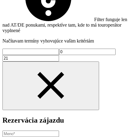
Filter funguje len
nad AT/DE ponukami, respektíve tam, kde to má touroperátor
vyplnené
Načítavam termíny vyhovujúce vašim kritériám
Rezervácia zájazdu