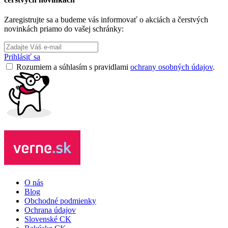
Zaregistrujte sa a budeme vás informovať o akciách a čerstvých
novinkách priamo do vašej schránky:
Prihlásiť sa
Rozumiem a súhlasím s pravidlami
ochrany osobných údajov
.
O nás
Blog
Obchodné podmienky
Ochrana údajov
Slovenské CK