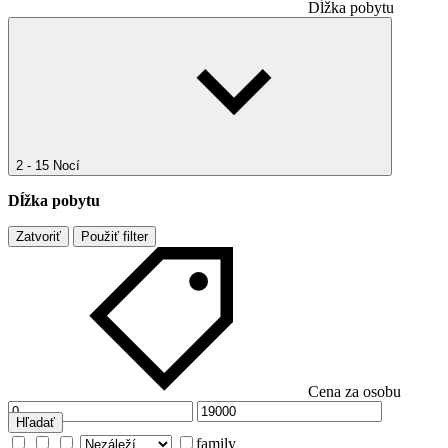
Dĺžka pobytu
2 - 15 Nocí
Dĺžka pobytu
Zatvoriť
Použiť filter
Cena za osobu
Hľadať
family