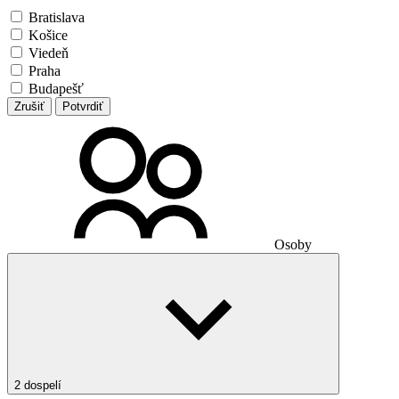
Bratislava
Košice
Viedeň
Praha
Budapešť
Zrušiť
Potvrdiť
Osoby
2 dospelí