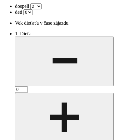
dospelí
deti
Vek dieťaťa v čase zájazdu
1. Dieťa