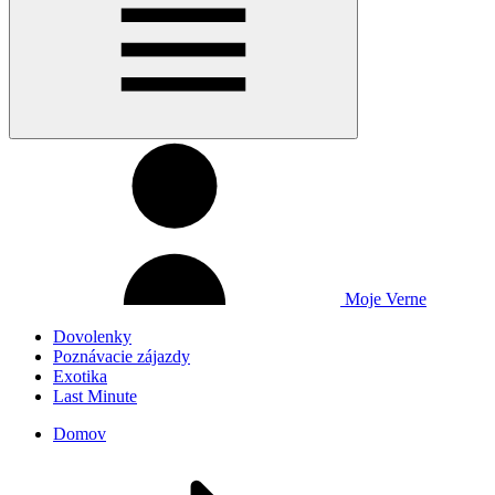
Moje Verne
Dovolenky
Poznávacie zájazdy
Exotika
Last Minute
Domov