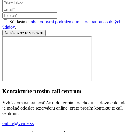
Súhlasím s
obchodnými podmienkami
a
ochranou osobných
údajov
.
Nezáväzne rezervovať
Kontaktujte prosím call centrum
Vzhľadom na krátkosť času do termínu odchodu na dovolenku nie
je možné odoslať rezerváciu online, preto prosím kontaktujte call
centrum:
online@verne.sk