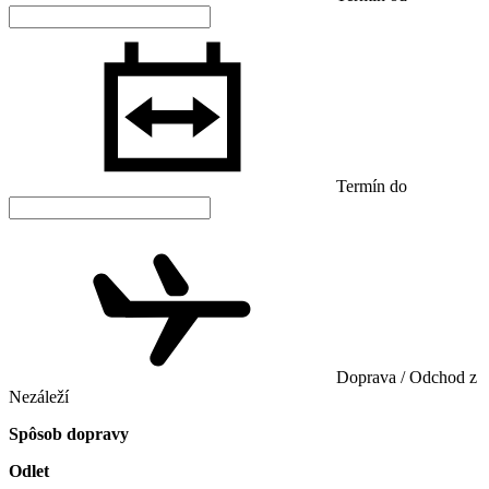
Termín do
Doprava / Odchod z
Nezáleží
Spôsob dopravy
Odlet