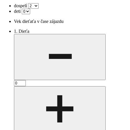
dospelí
deti
Vek dieťaťa v čase zájazdu
1. Dieťa