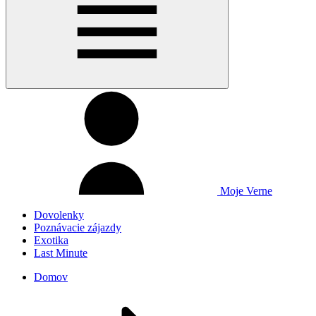
Moje Verne
Dovolenky
Poznávacie zájazdy
Exotika
Last Minute
Domov