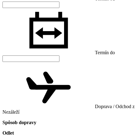
Termín do
Doprava / Odchod z
Nezáleží
Spôsob dopravy
Odlet