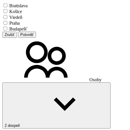
Bratislava
Košice
Viedeň
Praha
Budapešť
Zrušiť
Potvrdiť
Osoby
2 dospelí