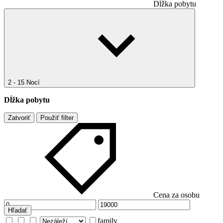
Dĺžka pobytu
2 - 15 Nocí
Dĺžka pobytu
Zatvoriť
Použiť filter
Cena za osobu
Hľadať
family