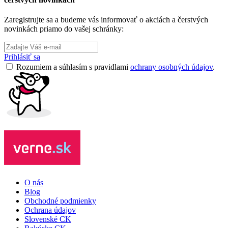
Zaregistrujte sa a budeme vás informovať o akciách a čerstvých
novinkách priamo do vašej schránky:
Prihlásiť sa
Rozumiem a súhlasím s pravidlami
ochrany osobných údajov
.
O nás
Blog
Obchodné podmienky
Ochrana údajov
Slovenské CK