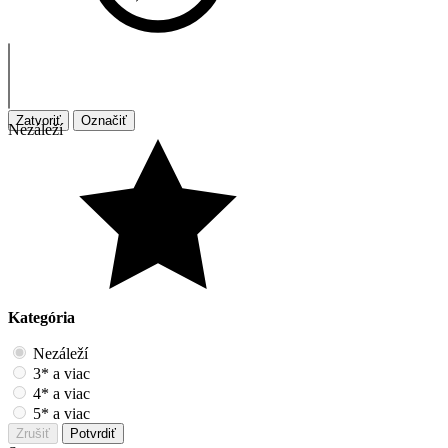
Zatvoriť
Označiť
Nezáleží
Kategória
Nezáleží
3* a viac
4* a viac
5* a viac
Zrušiť
Potvrdiť