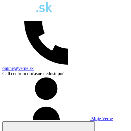
online@verne.sk
Call centrum dočasne nedostupné
Moje Verne