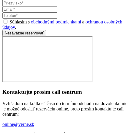
Súhlasím s
obchodnými podmienkami
a
ochranou osobných
údajov
.
Nezáväzne rezervovať
Kontaktujte prosím call centrum
Vzhľadom na krátkosť času do termínu odchodu na dovolenku nie
je možné odoslať rezerváciu online, preto prosím kontaktujte call
centrum:
online@verne.sk