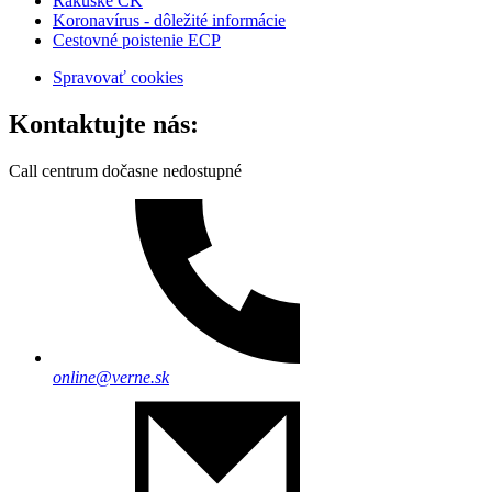
Rakúske CK
Koronavírus - dôležité informácie
Cestovné poistenie ECP
Spravovať cookies
Kontaktujte nás:
Call centrum dočasne nedostupné
online@verne.sk