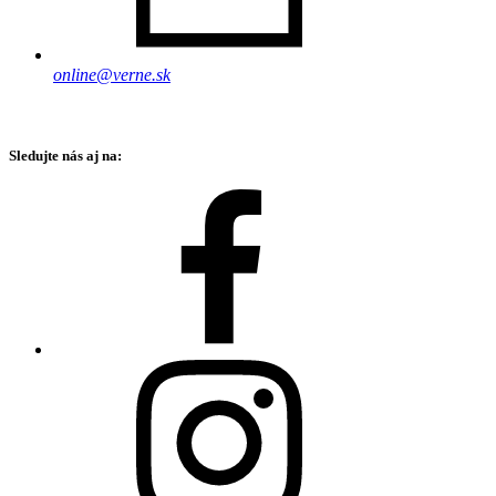
online@verne.sk
Sledujte nás aj na: