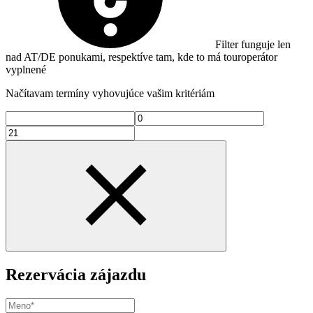
Filter funguje len
nad AT/DE ponukami, respektíve tam, kde to má touroperátor
vyplnené
Načítavam termíny vyhovujúce vašim kritériám
Rezervácia zájazdu