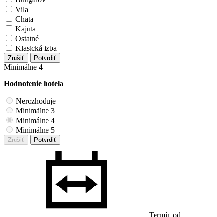
Vila
Chata
Kajuta
Ostatné
Klasická izba
Zrušiť
Potvrdiť
Minimálne 4
Hodnotenie hotela
Nerozhoduje
Minimálne 3
Minimálne 4
Minimálne 5
Zrušiť
Potvrdiť
Termín od