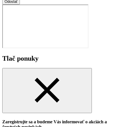
Odoslať
Tlač ponuky
Zaregistrujte sa a budeme Vás informovať o akciách a
čerstvých novinkách