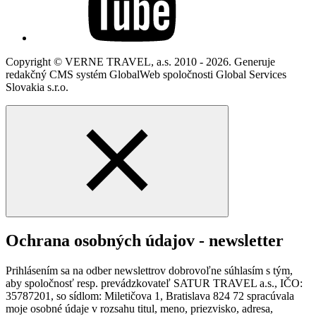
Copyright © VERNE TRAVEL, a.s. 2010 - 2026. Generuje
redakčný CMS systém GlobalWeb spoločnosti Global Services
Slovakia s.r.o.
Ochrana osobných údajov - newsletter
Prihlásením sa na odber newslettrov dobrovoľne súhlasím s tým,
aby spoločnosť resp. prevádzkovateľ SATUR TRAVEL a.s., IČO:
35787201, so sídlom: Miletičova 1, Bratislava 824 72 spracúvala
moje osobné údaje v rozsahu titul, meno, priezvisko, adresa,