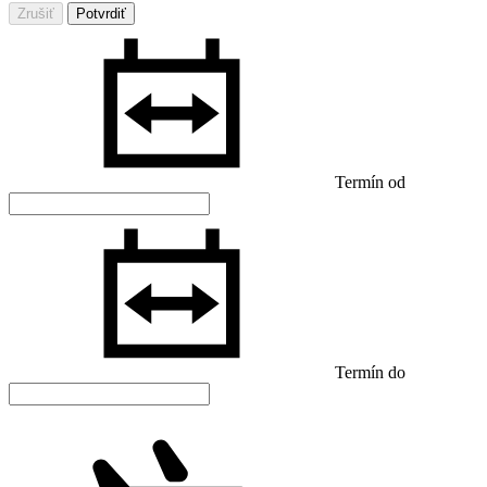
Zrušiť
Potvrdiť
Termín od
Termín do