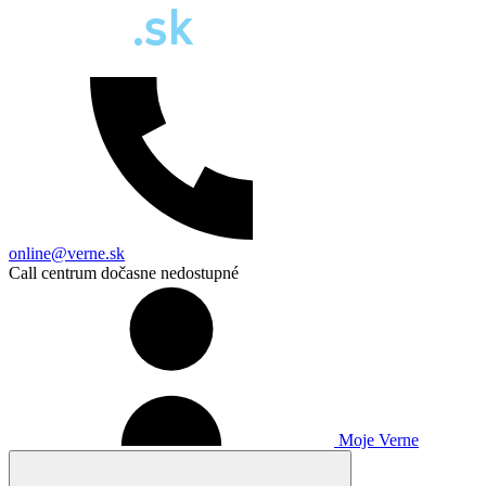
online@verne.sk
Call centrum dočasne nedostupné
Moje Verne