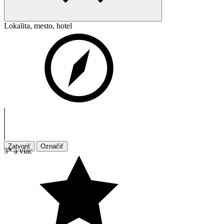
Lokalita, mesto, hotel
Zatvoriť
Označiť
3* a viac