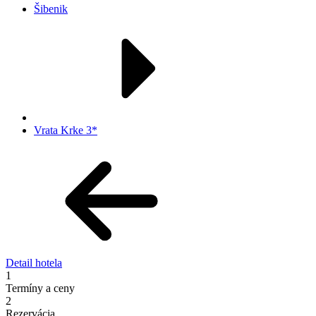
Šibenik
Vrata Krke 3*
Detail hotela
1
Termíny a ceny
2
Rezervácia