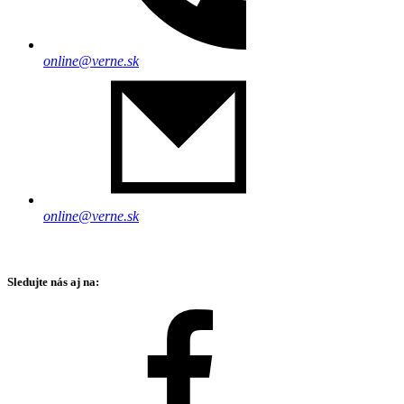
online@verne.sk
online@verne.sk
Sledujte nás aj na: