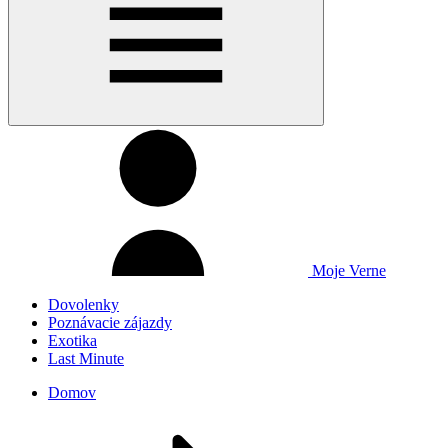
Moje Verne
Dovolenky
Poznávacie zájazdy
Exotika
Last Minute
Domov