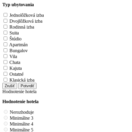
Typ ubytovania
Jednolôžková izba
Dvojlôžková izba
Rodinná izba
Suita
Štúdio
Apartmán
Bungalov
Vila
Chata
Kajuta
Ostatné
Klasická izba
Zrušiť
Potvrdiť
Hodnotenie hotela
Hodnotenie hotela
Nerozhoduje
Minimálne 3
Minimálne 4
Minimálne 5