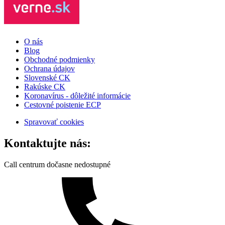
O nás
Blog
Obchodné podmienky
Ochrana údajov
Slovenské CK
Rakúske CK
Koronavírus - dôležité informácie
Cestovné poistenie ECP
Spravovať cookies
Kontaktujte nás:
Call centrum dočasne nedostupné