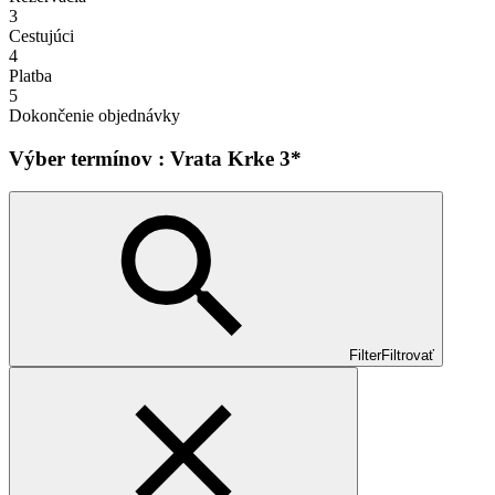
3
Cestujúci
4
Platba
5
Dokončenie objednávky
Výber termínov : Vrata Krke 3*
Filter
Filtrovať