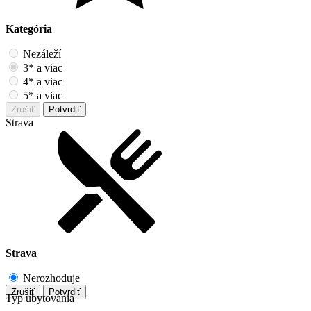
Kategória
Nezáleží
3* a viac
4* a viac
5* a viac
Zrušiť
Potvrdiť
Strava
Strava
Nerozhoduje
Zrušiť
Potvrdiť
Typ ubytovania