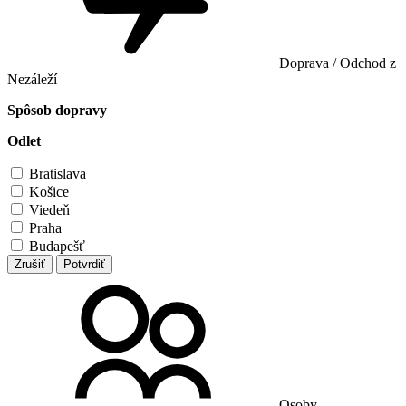
Doprava / Odchod z
Nezáleží
Spôsob dopravy
Odlet
Bratislava
Košice
Viedeň
Praha
Budapešť
Zrušiť
Potvrdiť
Osoby