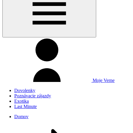
Moje Verne
Dovolenky
Poznávacie zájazdy
Exotika
Last Minute
Domov