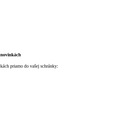
h novinkách
nkách priamo do vašej schránky: