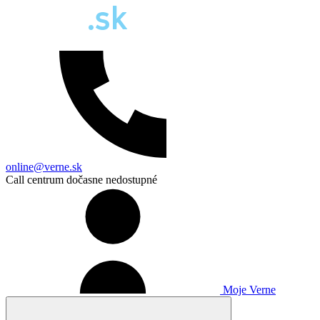
online@verne.sk
Call centrum dočasne nedostupné
Moje Verne