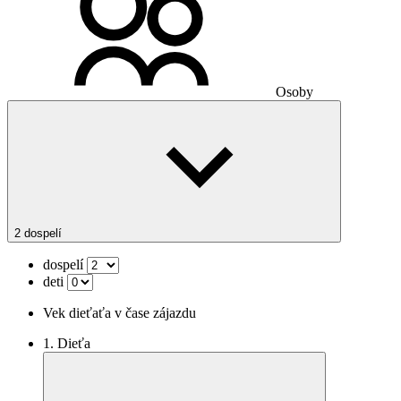
Osoby
2 dospelí
dospelí
deti
Vek dieťaťa v čase zájazdu
1. Dieťa