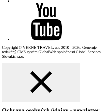
Copyright © VERNE TRAVEL, a.s. 2010 - 2026. Generuje
redakčný CMS systém GlobalWeb spoločnosti Global Services
Slovakia s.r.o.
Ochrana osobných údajov - newsletter