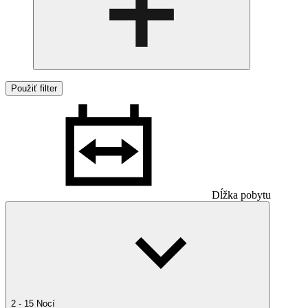
Použiť filter
Dĺžka pobytu
2 - 15 Nocí