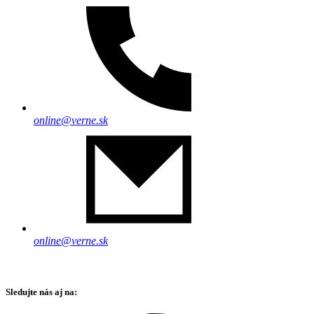
online@verne.sk
online@verne.sk
Sledujte nás aj na: