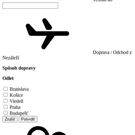
Doprava / Odchod z
Nezáleží
Spôsob dopravy
Odlet
Bratislava
Košice
Viedeň
Praha
Budapešť
Zrušiť
Potvrdiť