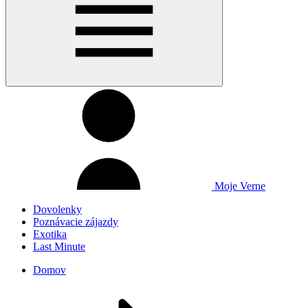
Moje Verne
Dovolenky
Poznávacie zájazdy
Exotika
Last Minute
Domov