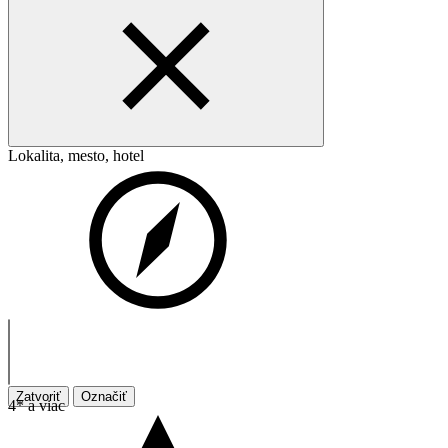
Lokalita, mesto, hotel
Zatvoriť
Označiť
4* a viac