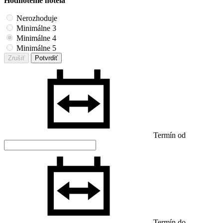
Hodnotenie hotela
Nerozhoduje
Minimálne 3
Minimálne 4
Minimálne 5
Zrušiť
Potvrdiť
Termín od
Termín do