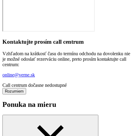
Kontaktujte prosím call centrum
Vzhľadom na krátkosť času do termínu odchodu na dovolenku nie
je možné odoslať rezerváciu online, preto prosím kontaktujte call
centrum:
online@verne.sk
Call centrum dočasne nedostupné
Rozumiem
Ponuka na mieru