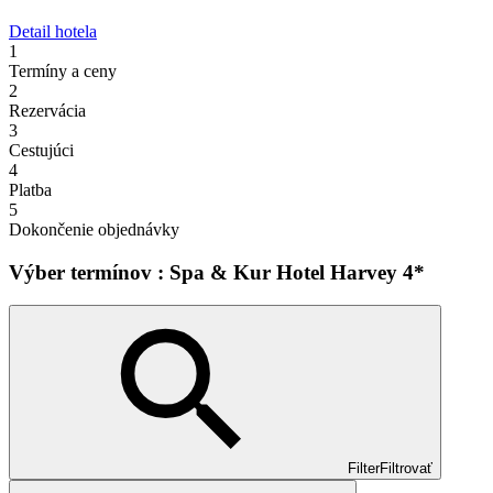
Detail hotela
1
Termíny a ceny
2
Rezervácia
3
Cestujúci
4
Platba
5
Dokončenie objednávky
Výber termínov : Spa & Kur Hotel Harvey 4*
Filter
Filtrovať