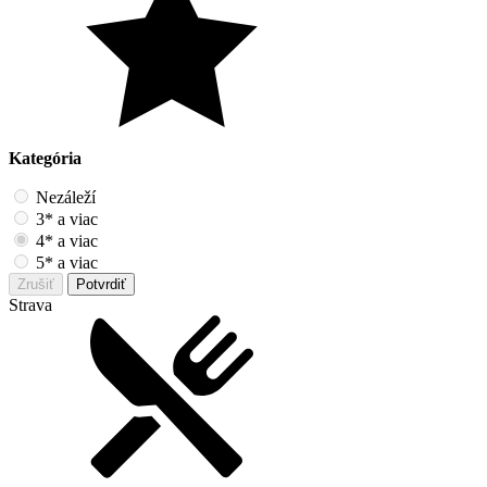
Kategória
Nezáleží
3* a viac
4* a viac
5* a viac
Zrušiť
Potvrdiť
Strava