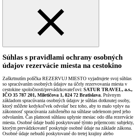
Súhlas s pravidlami ochrany osobných
údajov rezervácie miesta na cestokino
Zaškrtnutím políčka REZERVUJ MIESTO vyjadrujete svoj súhlas
so spracúvaním osobných údajov na účely rezervovania miesta v
cestokine spoločnosti/prevádzkovateľovi:
SATUR TRAVEL, a.s.,
IČO 35 787 201, Miletičova 1, 824 72 Bratislava
. Právnym
základom spracúvania osobných údajov je súhlas dotknutej osoby,
ktorý môžete kedykoľvek odvolať bez toho, aby to malo vplyv na
zákonnosť spracúvania založeného na súhlase udelenom pred jeho
odvolaním. Čas platnosti súhlasu uplynie mesiac odo dňa rezervácie
miesta. Osobné údaje budú poskytované týmto príjemcom: subjekty,
ktorým prevádzkovateľ poskytuje osobné údaje na základe zákona.
Osobné údaje nebudú poskytované do tretej krajiny alebo