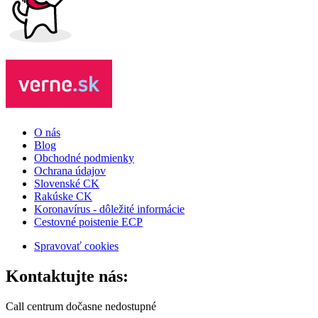
O nás
Blog
Obchodné podmienky
Ochrana údajov
Slovenské CK
Rakúske CK
Koronavírus - dôležité informácie
Cestovné poistenie ECP
Spravovať cookies
Kontaktujte nás:
Call centrum dočasne nedostupné