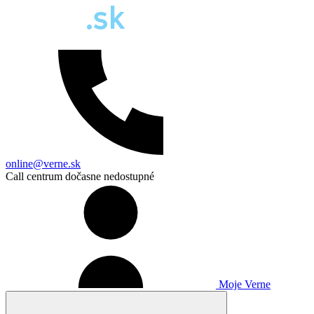
online@verne.sk
Call centrum dočasne nedostupné
Moje Verne