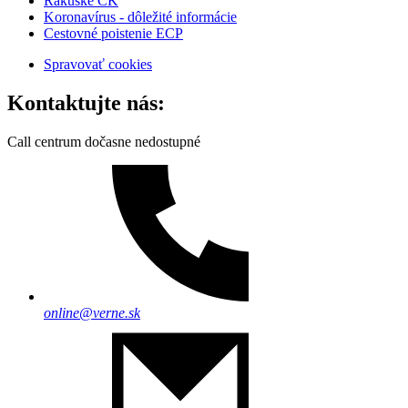
Rakúske CK
Koronavírus - dôležité informácie
Cestovné poistenie ECP
Spravovať cookies
Kontaktujte nás:
Call centrum dočasne nedostupné
online@verne.sk