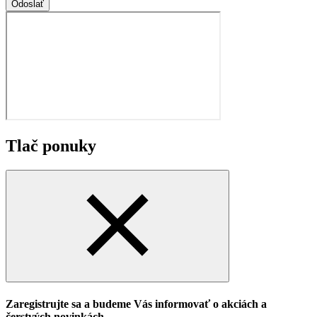
Odoslať
Tlač ponuky
Zaregistrujte sa a budeme Vás informovať o akciách a
čerstvých novinkách