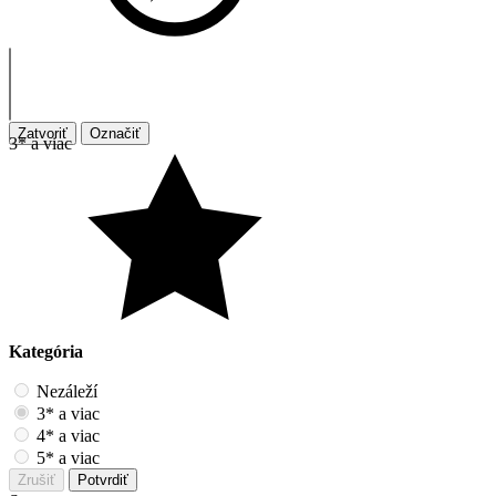
Zatvoriť
Označiť
3* a viac
Kategória
Nezáleží
3* a viac
4* a viac
5* a viac
Zrušiť
Potvrdiť