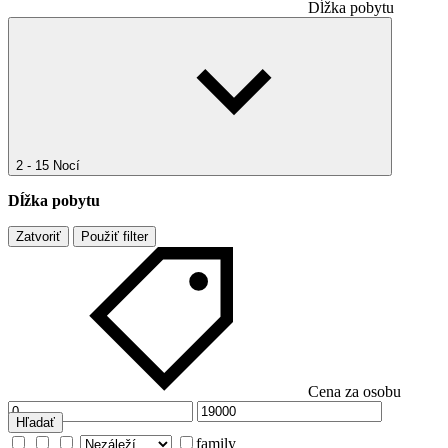
Dĺžka pobytu
2 - 15 Nocí
Dĺžka pobytu
Zatvoriť
Použiť filter
Cena za osobu
Hľadať
family