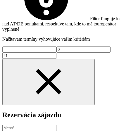
Filter funguje len
nad AT/DE ponukami, respektíve tam, kde to má touroperátor
vyplnené
Načítavam termíny vyhovujúce vašim kritériám
Rezervácia zájazdu