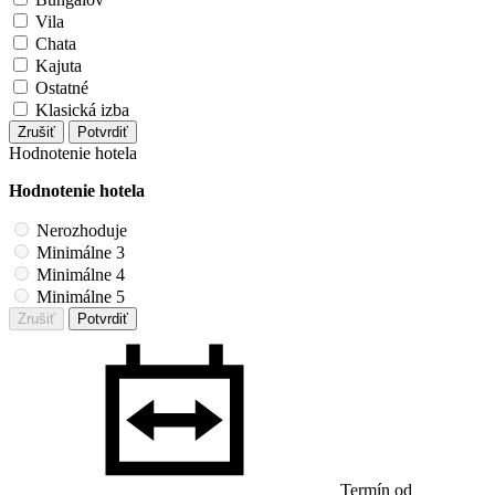
Vila
Chata
Kajuta
Ostatné
Klasická izba
Zrušiť
Potvrdiť
Hodnotenie hotela
Hodnotenie hotela
Nerozhoduje
Minimálne 3
Minimálne 4
Minimálne 5
Zrušiť
Potvrdiť
Termín od