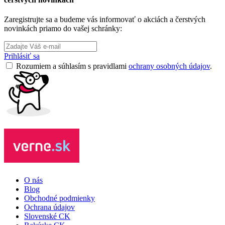
Zaregistrujte sa a budeme vás informovať o akciách a čerstvých
novinkách priamo do vašej schránky:
Prihlásiť sa
Rozumiem a súhlasím s pravidlami
ochrany osobných údajov
.
O nás
Blog
Obchodné podmienky
Ochrana údajov
Slovenské CK