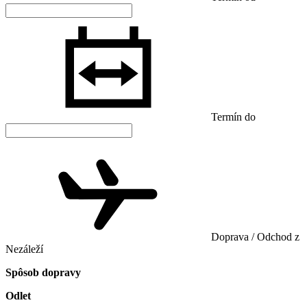
Termín do
Doprava / Odchod z
Nezáleží
Spôsob dopravy
Odlet