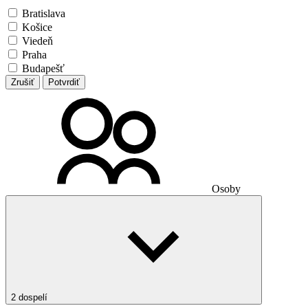
Bratislava
Košice
Viedeň
Praha
Budapešť
Zrušiť
Potvrdiť
Osoby
2 dospelí