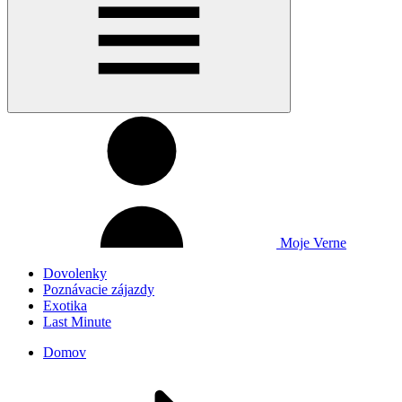
Moje Verne
Dovolenky
Poznávacie zájazdy
Exotika
Last Minute
Domov