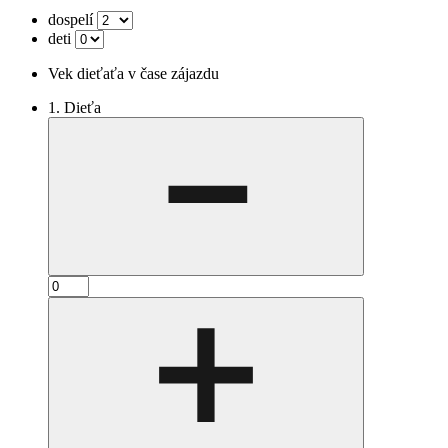
dospelí
deti
Vek dieťaťa v čase zájazdu
1. Dieťa