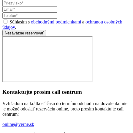
Súhlasím s
obchodnými podmienkami
a
ochranou osobných
údajov
.
Nezáväzne rezervovať
Kontaktujte prosím call centrum
Vzhľadom na krátkosť času do termínu odchodu na dovolenku nie
je možné odoslať rezerváciu online, preto prosím kontaktujte call
centrum:
online@verne.sk