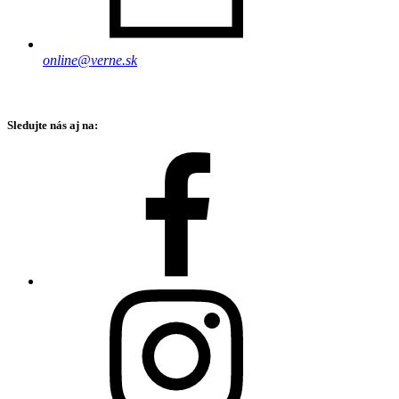
online@verne.sk
Sledujte nás aj na: