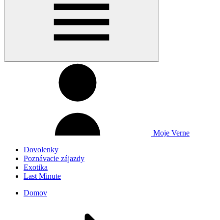
Moje Verne
Dovolenky
Poznávacie zájazdy
Exotika
Last Minute
Domov