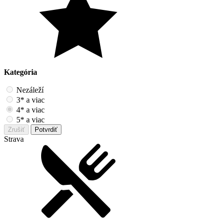
Kategória
Nezáleží
3* a viac
4* a viac
5* a viac
Zrušiť
Potvrdiť
Strava