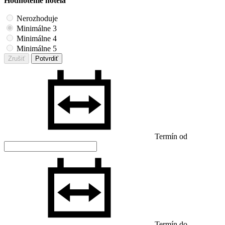
Hodnotenie hotela
Nerozhoduje
Minimálne 3
Minimálne 4
Minimálne 5
Zrušiť
Potvrdiť
Termín od
Termín do