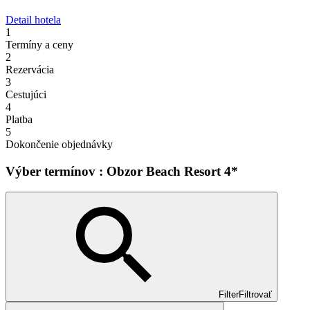
Detail hotela
1
Termíny a ceny
2
Rezervácia
3
Cestujúci
4
Platba
5
Dokončenie objednávky
Výber termínov : Obzor Beach Resort 4*
Filter
Filtrovať