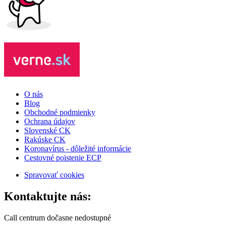
O nás
Blog
Obchodné podmienky
Ochrana údajov
Slovenské CK
Rakúske CK
Koronavírus - dôležité informácie
Cestovné poistenie ECP
Spravovať cookies
Kontaktujte nás:
Call centrum dočasne nedostupné