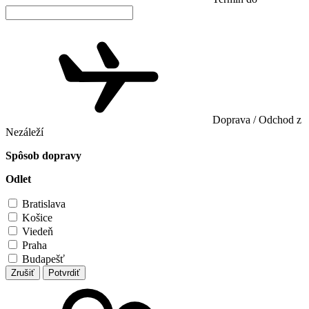
Doprava / Odchod z
Nezáleží
Spôsob dopravy
Odlet
Bratislava
Košice
Viedeň
Praha
Budapešť
Zrušiť
Potvrdiť