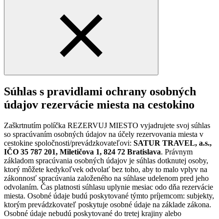
Súhlas s pravidlami ochrany osobných
údajov rezervácie miesta na cestokino
Zaškrtnutím políčka REZERVUJ MIESTO vyjadrujete svoj súhlas
so spracúvaním osobných údajov na účely rezervovania miesta v
cestokine spoločnosti/prevádzkovateľovi:
SATUR TRAVEL, a.s.,
IČO 35 787 201, Miletičova 1, 824 72 Bratislava
. Právnym
základom spracúvania osobných údajov je súhlas dotknutej osoby,
ktorý môžete kedykoľvek odvolať bez toho, aby to malo vplyv na
zákonnosť spracúvania založeného na súhlase udelenom pred jeho
odvolaním. Čas platnosti súhlasu uplynie mesiac odo dňa rezervácie
miesta. Osobné údaje budú poskytované týmto príjemcom: subjekty,
ktorým prevádzkovateľ poskytuje osobné údaje na základe zákona.
Osobné údaje nebudú poskytované do tretej krajiny alebo