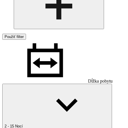
Použiť filter
Dĺžka pobytu
2 - 15 Nocí