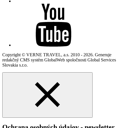
Copyright © VERNE TRAVEL, a.s. 2010 - 2026. Generuje
redakčný CMS systém GlobalWeb spoločnosti Global Services
Slovakia s.r.o.
Ochrana osobných údajov - newsletter