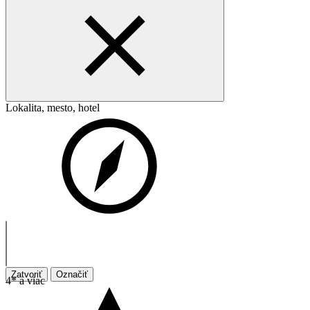
Lokalita, mesto, hotel
Zatvoriť
Označiť
4* a viac