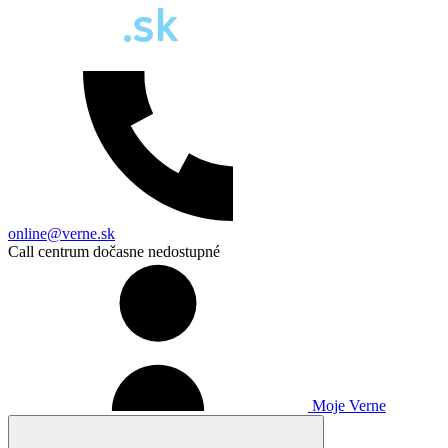
online@verne.sk
Call centrum dočasne nedostupné
Moje Verne