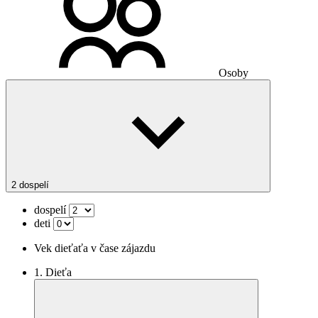
Osoby
2 dospelí
dospelí
deti
Vek dieťaťa v čase zájazdu
1. Dieťa