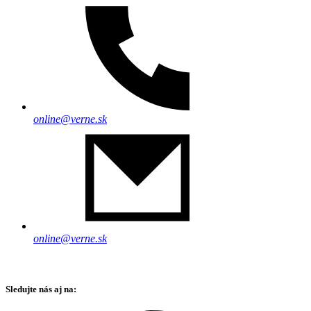
online@verne.sk
online@verne.sk
Sledujte nás aj na: