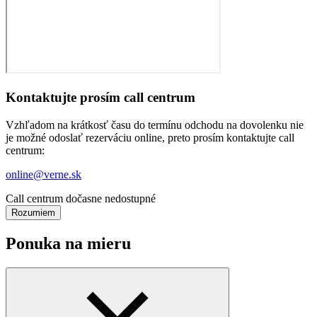
Kontaktujte prosím call centrum
Vzhľadom na krátkosť času do termínu odchodu na dovolenku nie
je možné odoslať rezerváciu online, preto prosím kontaktujte call
centrum:
online@verne.sk
Call centrum dočasne nedostupné
Rozumiem
Ponuka na mieru