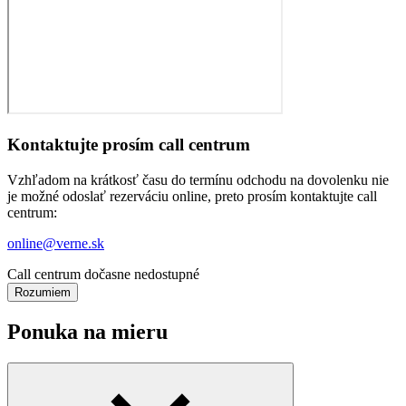
Kontaktujte prosím call centrum
Vzhľadom na krátkosť času do termínu odchodu na dovolenku nie
je možné odoslať rezerváciu online, preto prosím kontaktujte call
centrum:
online@verne.sk
Call centrum dočasne nedostupné
Rozumiem
Ponuka na mieru