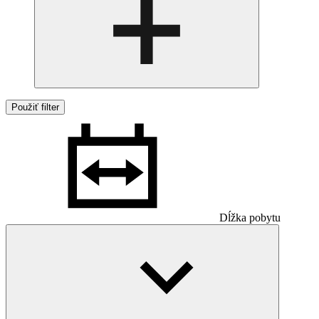
Použiť filter
Dĺžka pobytu