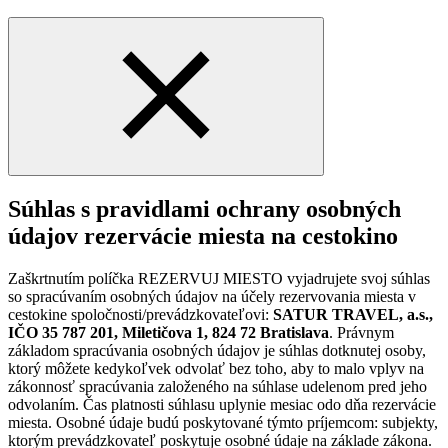
Súhlas s pravidlami ochrany osobných
údajov rezervácie miesta na cestokino
Zaškrtnutím políčka REZERVUJ MIESTO vyjadrujete svoj súhlas
so spracúvaním osobných údajov na účely rezervovania miesta v
cestokine spoločnosti/prevádzkovateľovi:
SATUR TRAVEL, a.s.,
IČO 35 787 201, Miletičova 1, 824 72 Bratislava
. Právnym
základom spracúvania osobných údajov je súhlas dotknutej osoby,
ktorý môžete kedykoľvek odvolať bez toho, aby to malo vplyv na
zákonnosť spracúvania založeného na súhlase udelenom pred jeho
odvolaním. Čas platnosti súhlasu uplynie mesiac odo dňa rezervácie
miesta. Osobné údaje budú poskytované týmto príjemcom: subjekty,
ktorým prevádzkovateľ poskytuje osobné údaje na základe zákona.