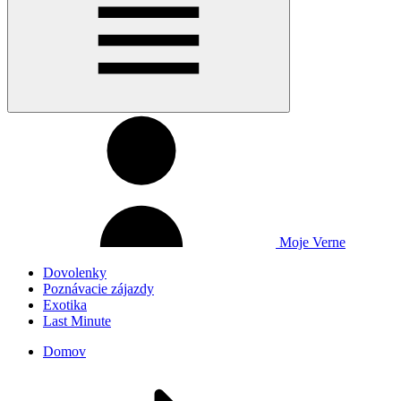
Moje Verne
Dovolenky
Poznávacie zájazdy
Exotika
Last Minute
Domov