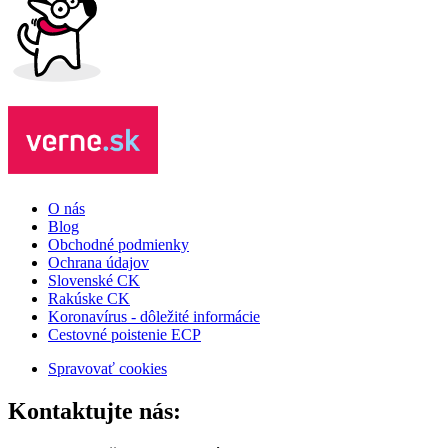
O nás
Blog
Obchodné podmienky
Ochrana údajov
Slovenské CK
Rakúske CK
Koronavírus - dôležité informácie
Cestovné poistenie ECP
Spravovať cookies
Kontaktujte nás: