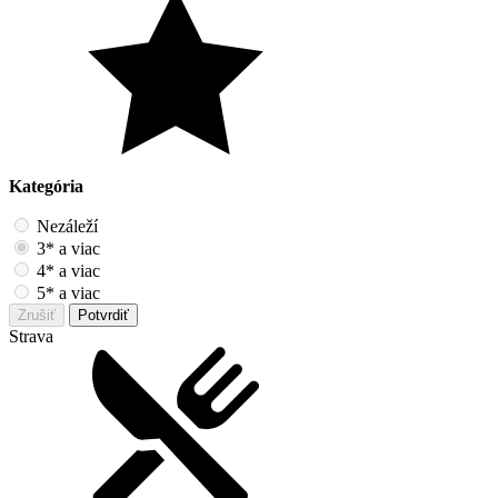
Kategória
Nezáleží
3* a viac
4* a viac
5* a viac
Zrušiť
Potvrdiť
Strava