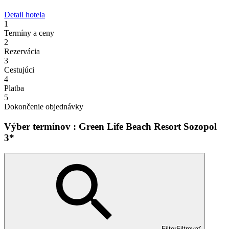
Detail hotela
1
Termíny a ceny
2
Rezervácia
3
Cestujúci
4
Platba
5
Dokončenie objednávky
Výber termínov : Green Life Beach Resort Sozopol
3*
Filter
Filtrovať