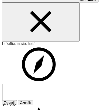
Lokalita, mesto, hotel
Zatvoriť
Označiť
3* a viac