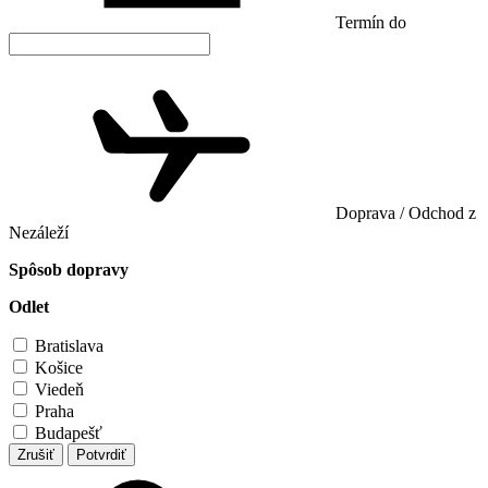
Termín do
Doprava / Odchod z
Nezáleží
Spôsob dopravy
Odlet
Bratislava
Košice
Viedeň
Praha
Budapešť
Zrušiť
Potvrdiť