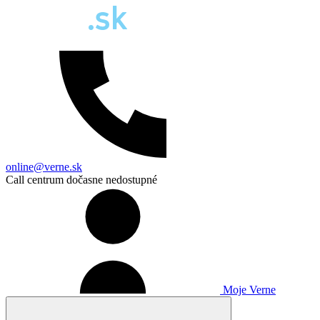
online@verne.sk
Call centrum dočasne nedostupné
Moje Verne