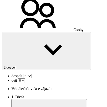
Osoby
2 dospelí
dospelí
deti
Vek dieťaťa v čase zájazdu
1. Dieťa