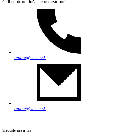
Call centrum dočasne nedostupné
online@verne.sk
online@verne.sk
Sledujte nás aj na: