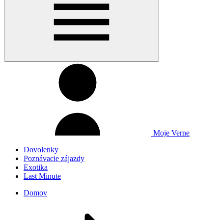
Moje Verne
Dovolenky
Poznávacie zájazdy
Exotika
Last Minute
Domov