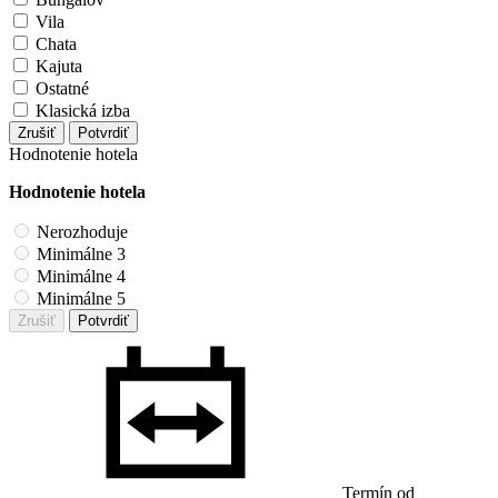
Vila
Chata
Kajuta
Ostatné
Klasická izba
Zrušiť
Potvrdiť
Hodnotenie hotela
Hodnotenie hotela
Nerozhoduje
Minimálne 3
Minimálne 4
Minimálne 5
Zrušiť
Potvrdiť
Termín od