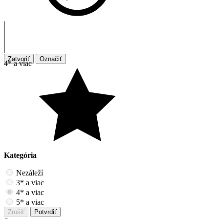
Zatvoriť
Označiť
4* a viac
Kategória
Nezáleží
3* a viac
4* a viac
5* a viac
Zrušiť
Potvrdiť