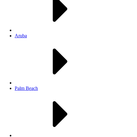
Aruba
Palm Beach