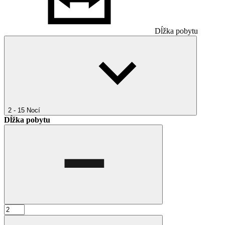
Dĺžka pobytu
2 - 15
Nocí
Dĺžka pobytu