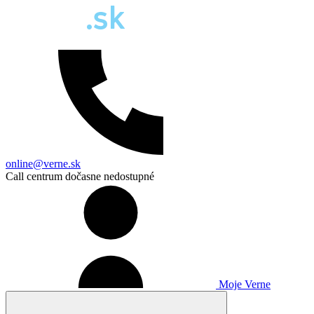
online@verne.sk
Call centrum dočasne nedostupné
Moje Verne