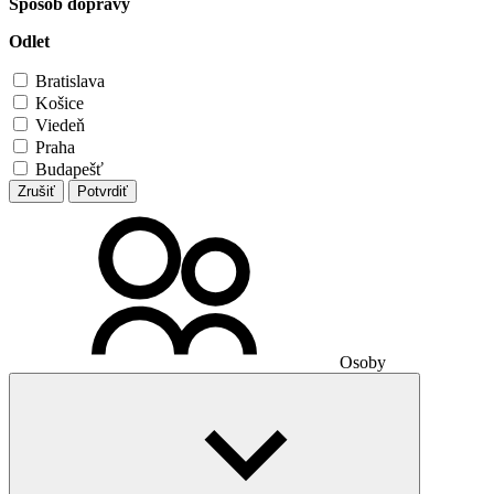
Spôsob dopravy
Odlet
Bratislava
Košice
Viedeň
Praha
Budapešť
Zrušiť
Potvrdiť
Osoby