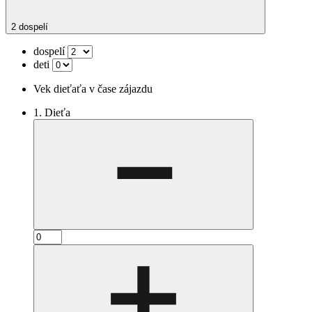
2 dospelí
dospelí
deti
Vek dieťaťa v čase zájazdu
1. Dieťa