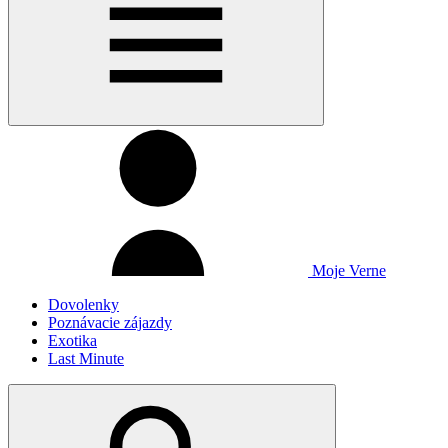
Moje Verne
Dovolenky
Poznávacie zájazdy
Exotika
Last Minute