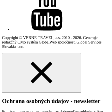
Copyright © VERNE TRAVEL, a.s. 2010 - 2026. Generuje
redakčný CMS systém GlobalWeb spoločnosti Global Services
Slovakia s.r.o.
Ochrana osobných údajov - newsletter
Prihlásením sa na odber newslettrov dobrovoľne súhlasím s tým,