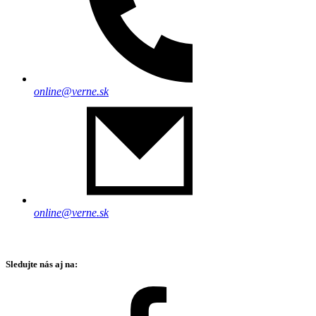
online@verne.sk
online@verne.sk
Sledujte nás aj na: