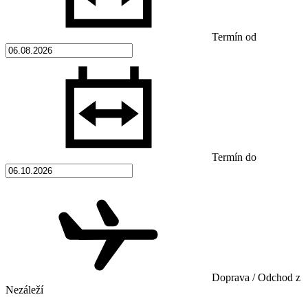
Termín od
Termín do
Doprava / Odchod z
Nezáleží