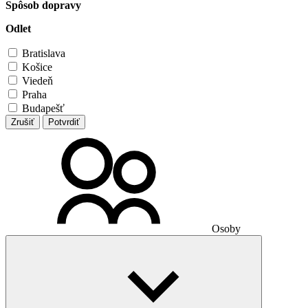
Spôsob dopravy
Odlet
Bratislava
Košice
Viedeň
Praha
Budapešť
Zrušiť
Potvrdiť
Osoby