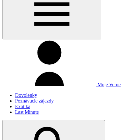
Moje Verne
Dovolenky
Poznávacie zájazdy
Exotika
Last Minute