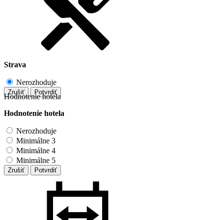
Strava
Nerozhoduje
Zrušiť
Potvrdiť
Hodnotenie hotela
Hodnotenie hotela
Nerozhoduje
Minimálne 3
Minimálne 4
Minimálne 5
Zrušiť
Potvrdiť