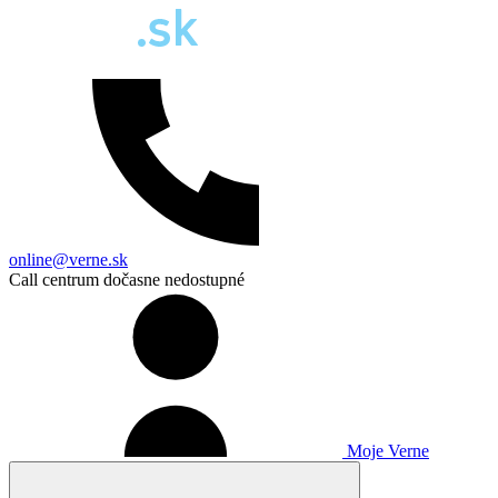
online@verne.sk
Call centrum dočasne nedostupné
Moje Verne