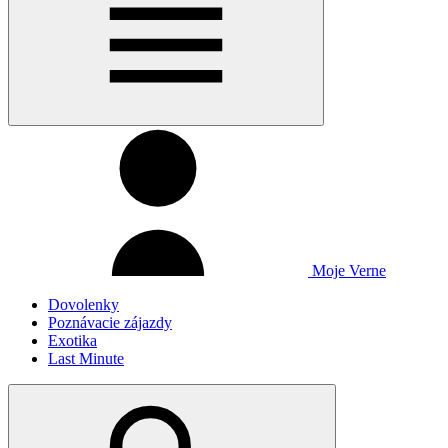
Moje Verne
Dovolenky
Poznávacie zájazdy
Exotika
Last Minute