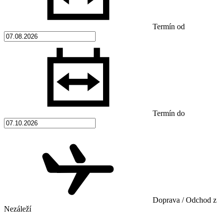
Termín od
Termín do
Doprava / Odchod z
Nezáleží