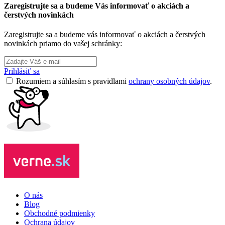
Zaregistrujte sa a budeme Vás informovať o akciách a
čerstvých novinkách
Zaregistrujte sa a budeme vás informovať o akciách a čerstvých
novinkách priamo do vašej schránky:
Prihlásiť sa
Rozumiem a súhlasím s pravidlami
ochrany osobných údajov
.
O nás
Blog
Obchodné podmienky
Ochrana údajov