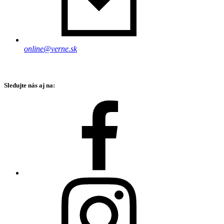
online@verne.sk
Sledujte nás aj na: