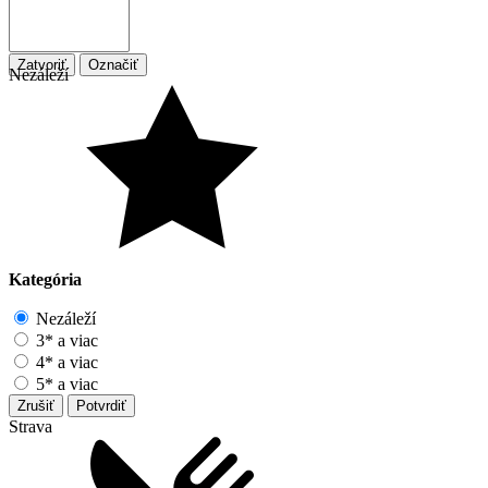
Zatvoriť
Označiť
Nezáleží
Kategória
Nezáleží
3* a viac
4* a viac
5* a viac
Zrušiť
Potvrdiť
Strava