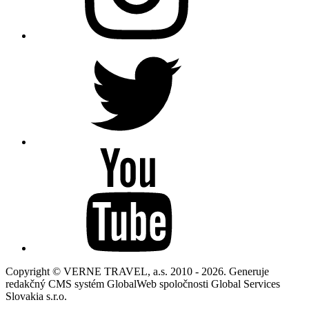
Copyright © VERNE TRAVEL, a.s. 2010 - 2026. Generuje
redakčný CMS systém GlobalWeb spoločnosti Global Services
Slovakia s.r.o.