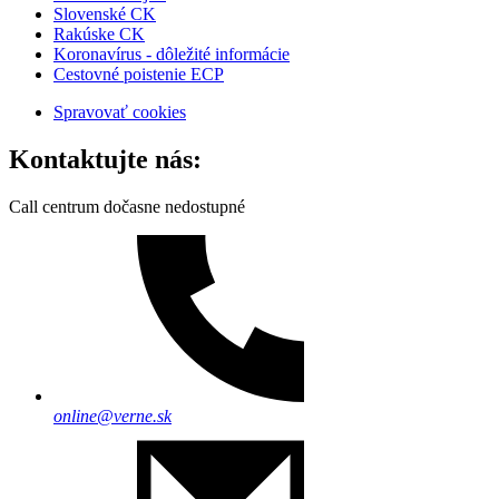
Slovenské CK
Rakúske CK
Koronavírus - dôležité informácie
Cestovné poistenie ECP
Spravovať cookies
Kontaktujte nás:
Call centrum dočasne nedostupné
online@verne.sk