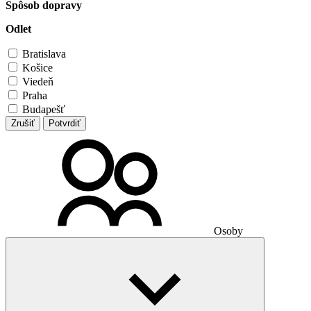
Spôsob dopravy
Odlet
Bratislava
Košice
Viedeň
Praha
Budapešť
Zrušiť
Potvrdiť
Osoby