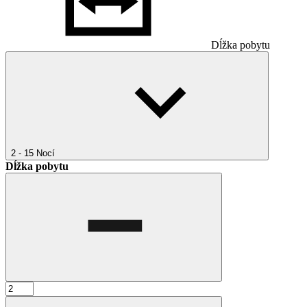
Dĺžka pobytu
2 - 15
Nocí
Dĺžka pobytu