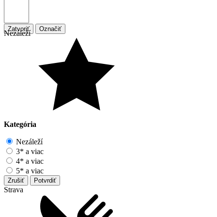
Zatvoriť
Označiť
Nezáleží
Kategória
Nezáleží
3* a viac
4* a viac
5* a viac
Zrušiť
Potvrdiť
Strava