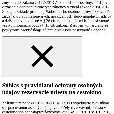
zmysle § 28 zákona č. 122/2013 Z. z. o ochrane osobných údajov a
o zmene a doplnení niektorých zákonov v znení zákona č. 84/2014
Z. z. (na základe písomnej žiadosti alebo osobne u prevádzkovateľa
žiadať o opravu nesprávnych, neaktuálnych alebo neúplných údajov
a ďalšie práva uvedené v § 28 cit. zákona), a že mi boli poskytnuté
všetky informácie podľa § 15 cit. zákona. Zároveň vyhlasujem, že
poskytnuté osobné údaje sú pravdivé a boli poskytnuté slobodne.
Súhlas s pravidlami ochrany osobných
údajov rezervácie miesta na cestokino
Zaškrtnutím políčka REZERVUJ MIESTO vyjadrujete svoj súhlas
so spracúvaním osobných údajov na účely rezervovania miesta v
cestokine spoločnosti/prevádzkovateľovi:
SATUR TRAVEL, a.s.,