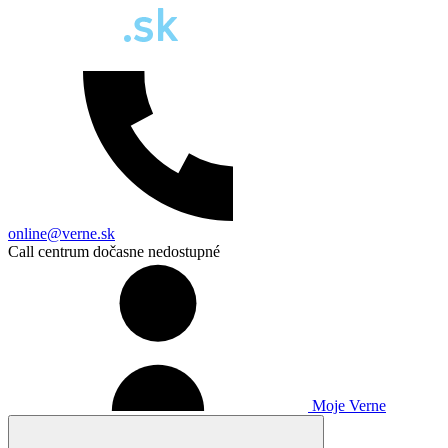
online@verne.sk
Call centrum dočasne nedostupné
Moje Verne