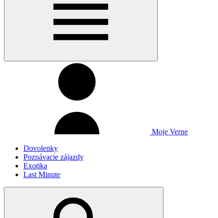
Moje Verne
Dovolenky
Poznávacie zájazdy
Exotika
Last Minute