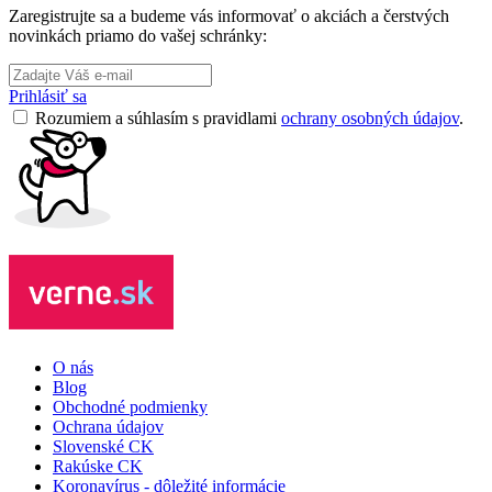
Zaregistrujte sa a budeme vás informovať o akciách a čerstvých
novinkách priamo do vašej schránky:
Prihlásiť sa
Rozumiem a súhlasím s pravidlami
ochrany osobných údajov
.
O nás
Blog
Obchodné podmienky
Ochrana údajov
Slovenské CK
Rakúske CK
Koronavírus - dôležité informácie