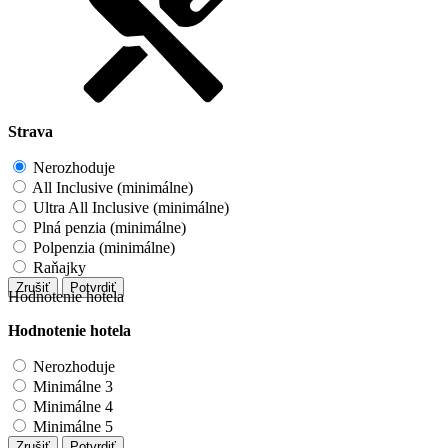
Strava
Nerozhoduje
All Inclusive (minimálne)
Ultra All Inclusive (minimálne)
Plná penzia (minimálne)
Polpenzia (minimálne)
Raňajky
Zrušiť
Potvrdiť
Hodnotenie hotela
Hodnotenie hotela
Nerozhoduje
Minimálne 3
Minimálne 4
Minimálne 5
Zrušiť
Potvrdiť