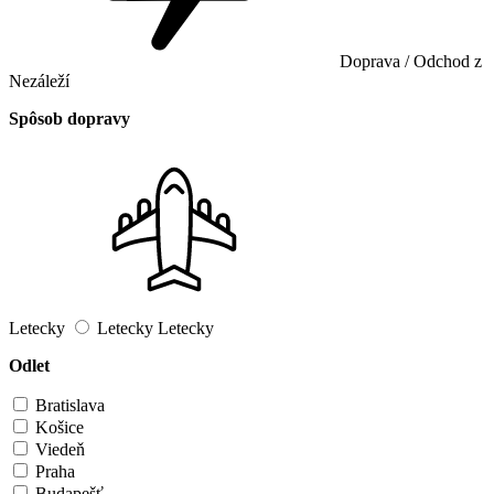
Doprava / Odchod z
Nezáleží
Spôsob dopravy
Letecky
Letecky
Letecky
Odlet
Bratislava
Košice
Viedeň
Praha
Budapešť