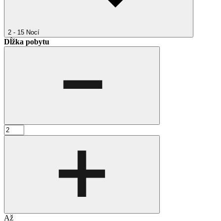
2 - 15
Nocí
Dĺžka pobytu
Až