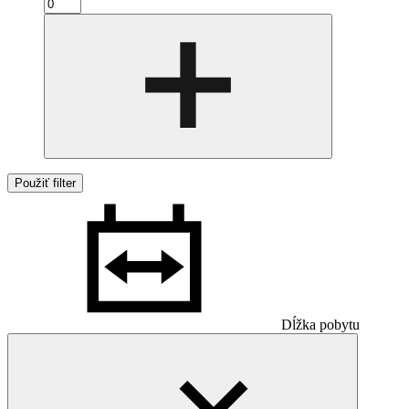
Použiť filter
Dĺžka pobytu