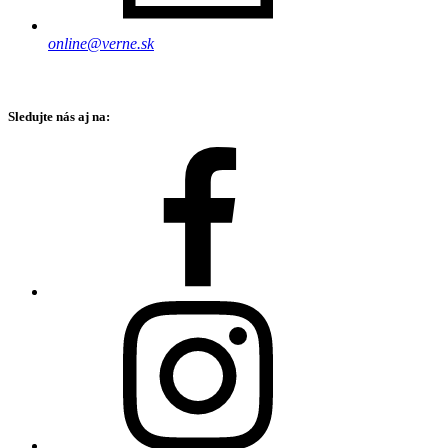
online@verne.sk
Sledujte nás aj na: