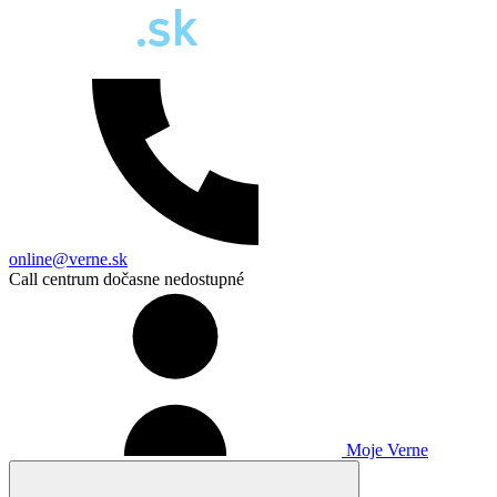
online@verne.sk
Call centrum dočasne nedostupné
Moje Verne