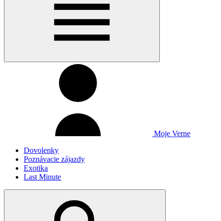
Moje Verne
Dovolenky
Poznávacie zájazdy
Exotika
Last Minute