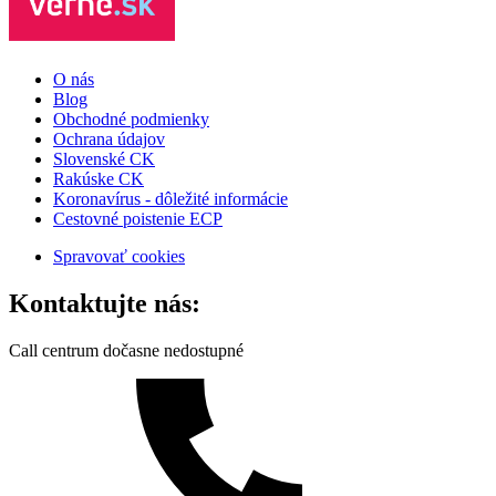
O nás
Blog
Obchodné podmienky
Ochrana údajov
Slovenské CK
Rakúske CK
Koronavírus - dôležité informácie
Cestovné poistenie ECP
Spravovať cookies
Kontaktujte nás:
Call centrum dočasne nedostupné