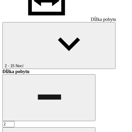
Dĺžka pobytu
2 - 15
Nocí
Dĺžka pobytu