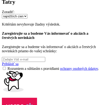
Tatry
Zoradiť:
Kritériám nevyhovuje žiadny výsledok.
Zaregistrujte sa a budeme Vás informovať o akciách a
čerstvých novinkách
Zaregistrujte sa a budeme vás informovať o akciách a čerstvých
novinkách priamo do vašej schránky:
Prihlásiť sa
Rozumiem a súhlasím s pravidlami
ochrany osobných údajov
.