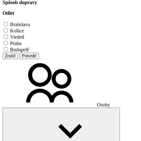
Spôsob dopravy
Odlet
Bratislava
Košice
Viedeň
Praha
Budapešť
Zrušiť
Potvrdiť
Osoby