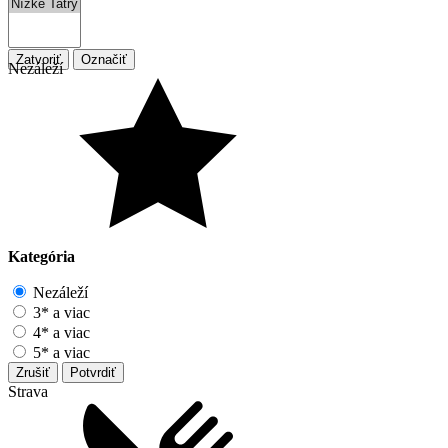
Zatvoriť
Označiť
Nezáleží
Kategória
Nezáleží
3* a viac
4* a viac
5* a viac
Zrušiť
Potvrdiť
Strava