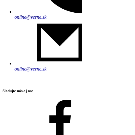
online@verne.sk
online@verne.sk
Sledujte nás aj na: