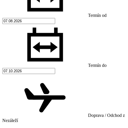
Termín od
Termín do
Doprava / Odchod z
Nezáleží