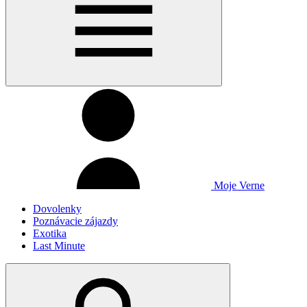
Moje Verne
Dovolenky
Poznávacie zájazdy
Exotika
Last Minute