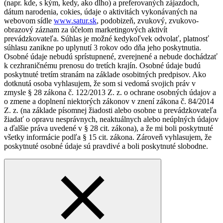
(napr. kde, s kým, kedy, ako dlho) a preferovaných zájazdoch,
dátum narodenia, cokies, údaje o aktivitách vykonávaných na
webovom sídle
www.satur.sk
, podobizeň, zvukový, zvukovo-
obrazový záznam za účelom marketingových aktivít
prevádzkovateľa. Súhlas je možné kedykoľvek odvolať, platnosť
súhlasu zanikne po uplynutí 3 rokov odo dňa jeho poskytnutia.
Osobné údaje nebudú sprístupnené, zverejnené a nebude dochádzať
k cezhraničnému prenosu do tretích krajín. Osobné údaje budú
poskytnuté tretím stranám na základe osobitných predpisov. Ako
dotknutá osoba vyhlasujem, že som si vedomá svojich práv v
zmysle § 28 zákona č. 122/2013 Z. z. o ochrane osobných údajov a
o zmene a doplnení niektorých zákonov v znení zákona č. 84/2014
Z. z. (na základe písomnej žiadosti alebo osobne u prevádzkovateľa
žiadať o opravu nesprávnych, neaktuálnych alebo neúplných údajov
a ďalšie práva uvedené v § 28 cit. zákona), a že mi boli poskytnuté
všetky informácie podľa § 15 cit. zákona. Zároveň vyhlasujem, že
poskytnuté osobné údaje sú pravdivé a boli poskytnuté slobodne.