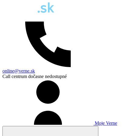
online@verne.sk
Call centrum dočasne nedostupné
Moje Verne