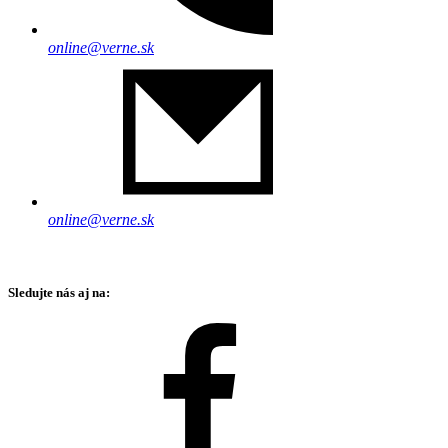
online@verne.sk
online@verne.sk
Sledujte nás aj na: