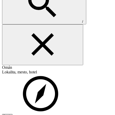
/
Omán
Lokalita, mesto, hotel