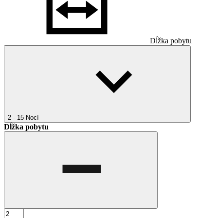
Dĺžka pobytu
2 - 15
Nocí
Dĺžka pobytu