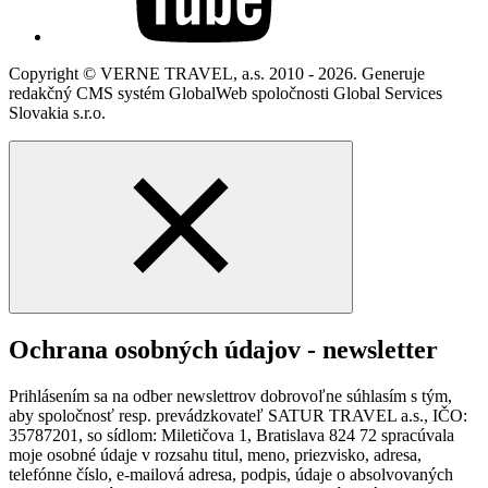
Copyright © VERNE TRAVEL, a.s. 2010 - 2026. Generuje
redakčný CMS systém GlobalWeb spoločnosti Global Services
Slovakia s.r.o.
Ochrana osobných údajov - newsletter
Prihlásením sa na odber newslettrov dobrovoľne súhlasím s tým,
aby spoločnosť resp. prevádzkovateľ SATUR TRAVEL a.s., IČO:
35787201, so sídlom: Miletičova 1, Bratislava 824 72 spracúvala
moje osobné údaje v rozsahu titul, meno, priezvisko, adresa,
telefónne číslo, e-mailová adresa, podpis, údaje o absolvovaných