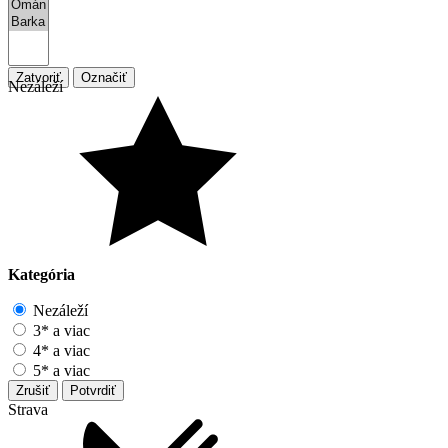
Zatvoriť
Označiť
Nezáleží
Kategória
Nezáleží
3* a viac
4* a viac
5* a viac
Zrušiť
Potvrdiť
Strava