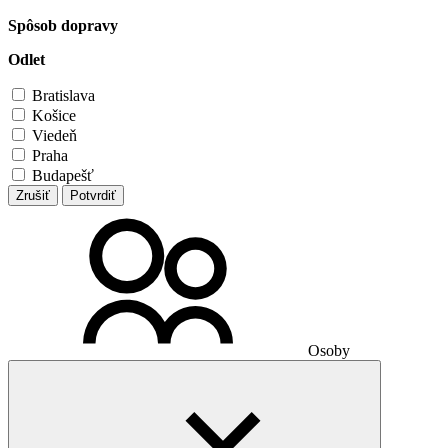
Spôsob dopravy
Odlet
Bratislava
Košice
Viedeň
Praha
Budapešť
Zrušiť
Potvrdiť
Osoby