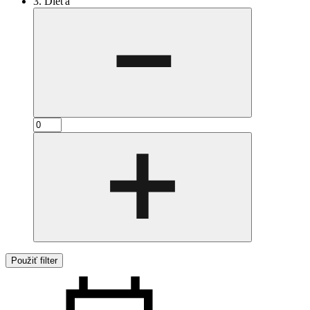
3. Dieťa
Použiť filter