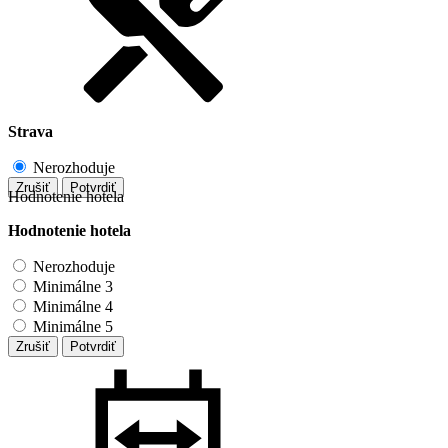
Strava
Nerozhoduje
Zrušiť
Potvrdiť
Hodnotenie hotela
Hodnotenie hotela
Nerozhoduje
Minimálne 3
Minimálne 4
Minimálne 5
Zrušiť
Potvrdiť