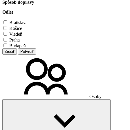
Spôsob dopravy
Odlet
Bratislava
Košice
Viedeň
Praha
Budapešť
Zrušiť
Potvrdiť
Osoby