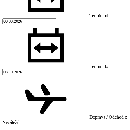
Termín od
Termín do
Doprava / Odchod z
Nezáleží