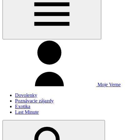
Moje Verne
Dovolenky
Poznávacie zájazdy
Exotika
Last Minute