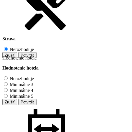
Strava
Nerozhoduje
Zrušiť
Potvrdiť
Hodnotenie hotela
Hodnotenie hotela
Nerozhoduje
Minimálne 3
Minimálne 4
Minimálne 5
Zrušiť
Potvrdiť