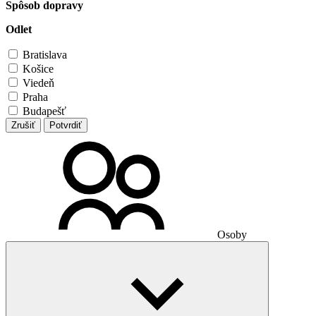
Spôsob dopravy
Odlet
Bratislava
Košice
Viedeň
Praha
Budapešť
Zrušiť
Potvrdiť
Osoby