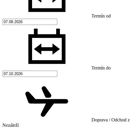
Termín od
Termín do
Doprava / Odchod z
Nezáleží