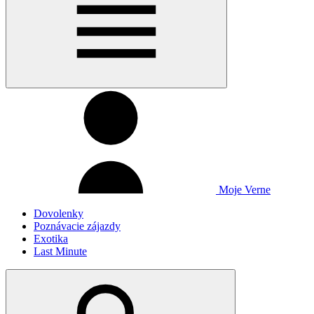
Moje Verne
Dovolenky
Poznávacie zájazdy
Exotika
Last Minute