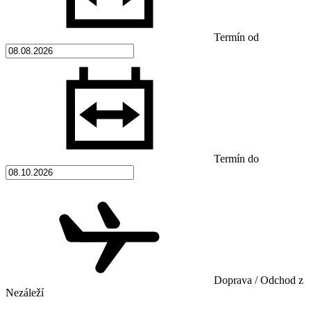
Termín od
Termín do
Doprava / Odchod z
Nezáleží