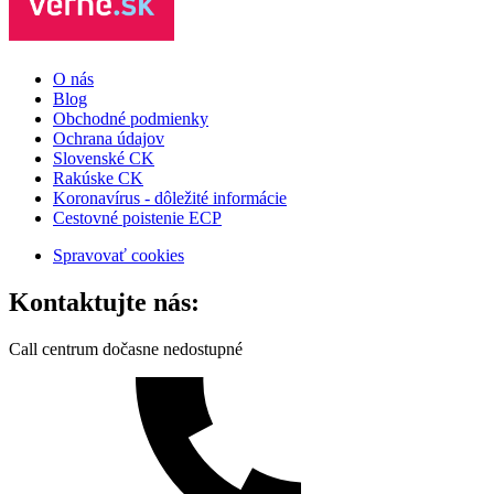
O nás
Blog
Obchodné podmienky
Ochrana údajov
Slovenské CK
Rakúske CK
Koronavírus - dôležité informácie
Cestovné poistenie ECP
Spravovať cookies
Kontaktujte nás:
Call centrum dočasne nedostupné