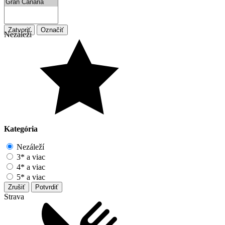
Zatvoriť
Označiť
Nezáleží
Kategória
Nezáleží
3* a viac
4* a viac
5* a viac
Zrušiť
Potvrdiť
Strava