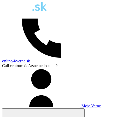
online@verne.sk
Call centrum dočasne nedostupné
Moje Verne