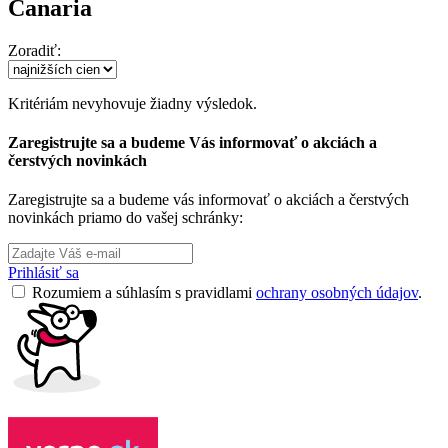
Canaria
Zoradiť:
Kritériám nevyhovuje žiadny výsledok.
Zaregistrujte sa a budeme Vás informovať o akciách a
čerstvých novinkách
Zaregistrujte sa a budeme vás informovať o akciách a čerstvých
novinkách priamo do vašej schránky:
Prihlásiť sa
Rozumiem a súhlasím s pravidlami
ochrany osobných údajov
.