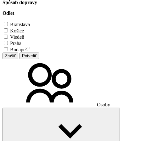
Spôsob dopravy
Odlet
Bratislava
Košice
Viedeň
Praha
Budapešť
Zrušiť
Potvrdiť
Osoby