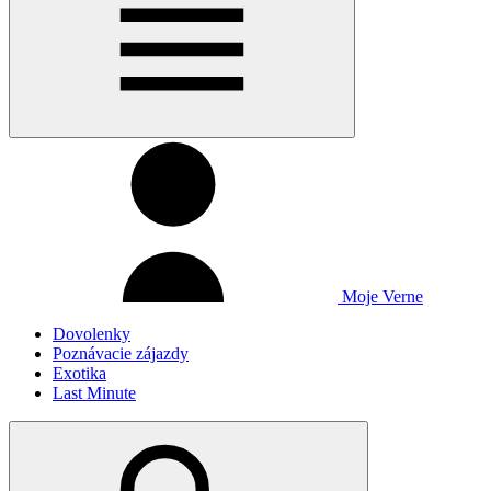
Moje Verne
Dovolenky
Poznávacie zájazdy
Exotika
Last Minute