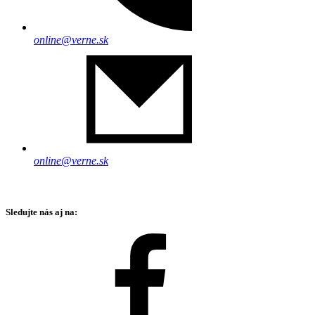
online@verne.sk
online@verne.sk
Sledujte nás aj na: