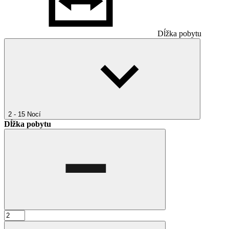
Dĺžka pobytu
2 - 15
Nocí
Dĺžka pobytu