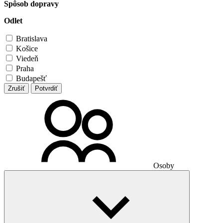
Spôsob dopravy
Odlet
Bratislava
Košice
Viedeň
Praha
Budapešť
Zrušiť
Potvrdiť
Osoby