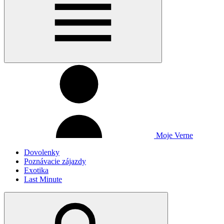
Moje Verne
Dovolenky
Poznávacie zájazdy
Exotika
Last Minute