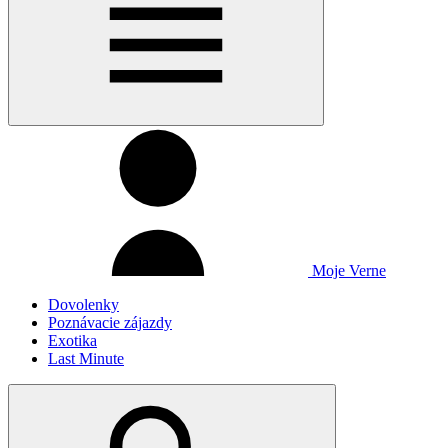
Moje Verne
Dovolenky
Poznávacie zájazdy
Exotika
Last Minute