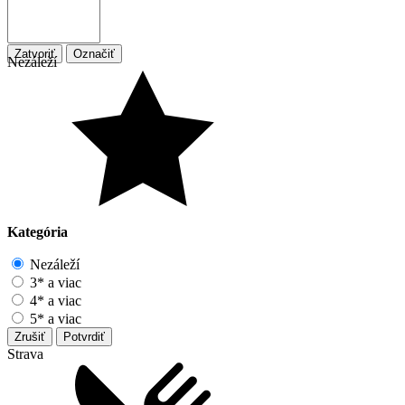
Zatvoriť
Označiť
Nezáleží
Kategória
Nezáleží
3* a viac
4* a viac
5* a viac
Zrušiť
Potvrdiť
Strava