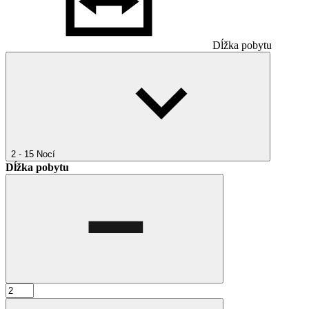
Dĺžka pobytu
2 - 15
Nocí
Dĺžka pobytu