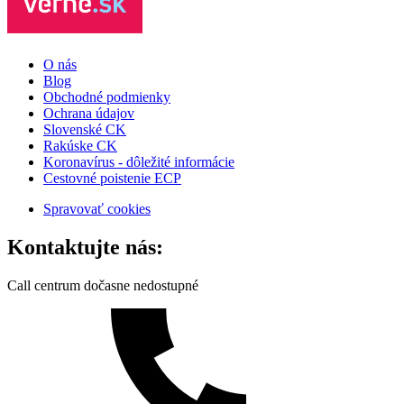
O nás
Blog
Obchodné podmienky
Ochrana údajov
Slovenské CK
Rakúske CK
Koronavírus - dôležité informácie
Cestovné poistenie ECP
Spravovať cookies
Kontaktujte nás:
Call centrum dočasne nedostupné