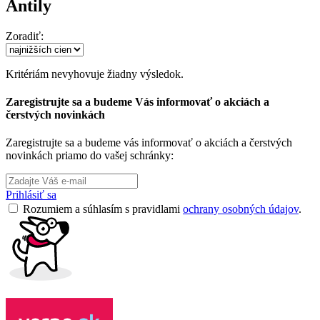
Antily
Zoradiť:
Kritériám nevyhovuje žiadny výsledok.
Zaregistrujte sa a budeme Vás informovať o akciách a
čerstvých novinkách
Zaregistrujte sa a budeme vás informovať o akciách a čerstvých
novinkách priamo do vašej schránky:
Prihlásiť sa
Rozumiem a súhlasím s pravidlami
ochrany osobných údajov
.