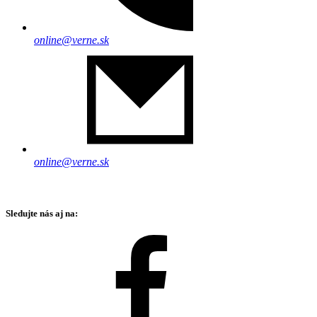
online@verne.sk
online@verne.sk
Sledujte nás aj na: