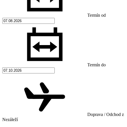
Termín od
Termín do
Doprava / Odchod z
Nezáleží