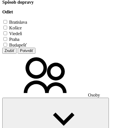
Spôsob dopravy
Odlet
Bratislava
Košice
Viedeň
Praha
Budapešť
Zrušiť
Potvrdiť
Osoby