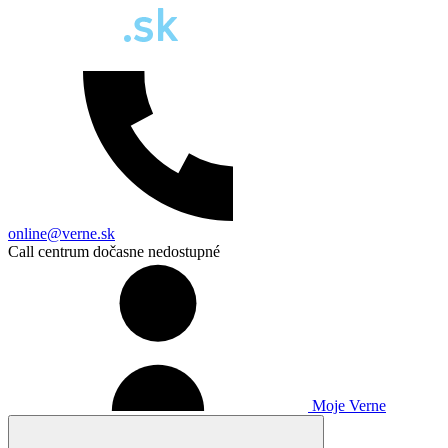
online@verne.sk
Call centrum dočasne nedostupné
Moje Verne