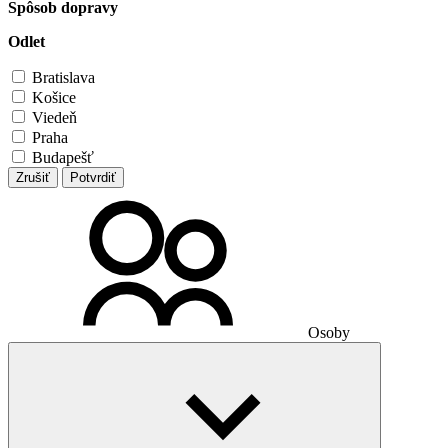
Spôsob dopravy
Odlet
Bratislava
Košice
Viedeň
Praha
Budapešť
Zrušiť
Potvrdiť
Osoby