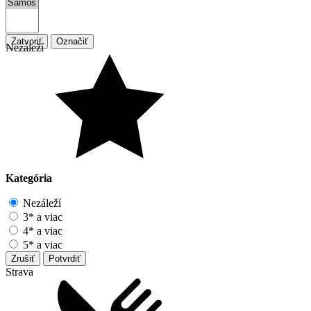
Zatvoriť
Označiť
Nezáleží
Kategória
Nezáleží
3* a viac
4* a viac
5* a viac
Zrušiť
Potvrdiť
Strava