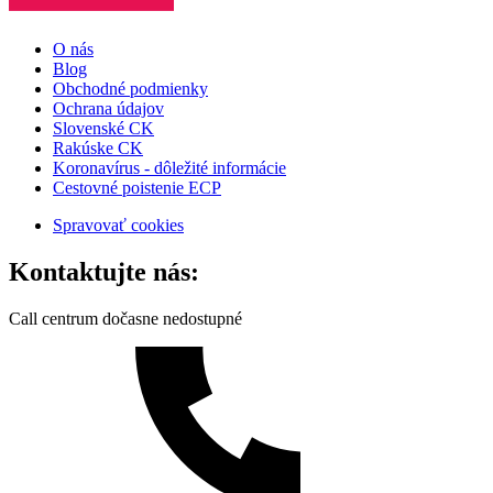
O nás
Blog
Obchodné podmienky
Ochrana údajov
Slovenské CK
Rakúske CK
Koronavírus - dôležité informácie
Cestovné poistenie ECP
Spravovať cookies
Kontaktujte nás:
Call centrum dočasne nedostupné