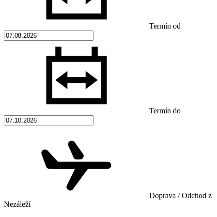
Termín od
Termín do
Doprava / Odchod z
Nezáleží