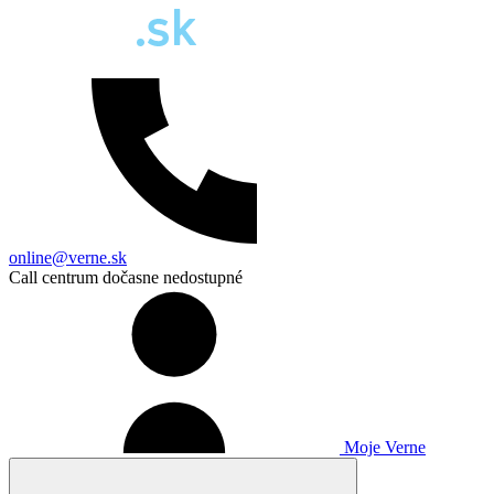
online@verne.sk
Call centrum dočasne nedostupné
Moje Verne