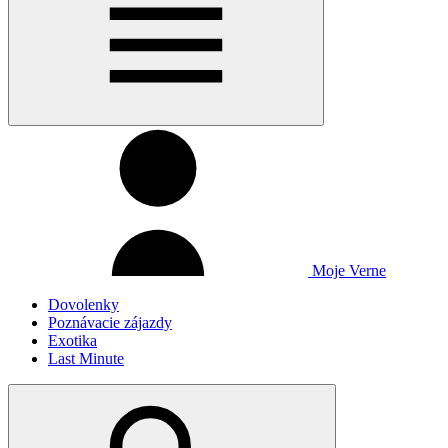
Moje Verne
Dovolenky
Poznávacie zájazdy
Exotika
Last Minute