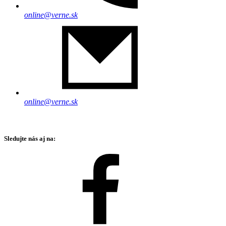
online@verne.sk
online@verne.sk
Sledujte nás aj na: