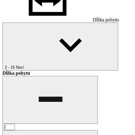
Dĺžka pobytu
2 - 15
Nocí
Dĺžka pobytu