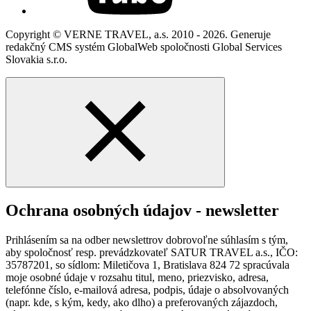
Copyright © VERNE TRAVEL, a.s. 2010 - 2026. Generuje
redakčný CMS systém GlobalWeb spoločnosti Global Services
Slovakia s.r.o.
Ochrana osobných údajov - newsletter
Prihlásením sa na odber newslettrov dobrovoľne súhlasím s tým,
aby spoločnosť resp. prevádzkovateľ SATUR TRAVEL a.s., IČO:
35787201, so sídlom: Miletičova 1, Bratislava 824 72 spracúvala
moje osobné údaje v rozsahu titul, meno, priezvisko, adresa,
telefónne číslo, e-mailová adresa, podpis, údaje o absolvovaných
(napr. kde, s kým, kedy, ako dlho) a preferovaných zájazdoch,