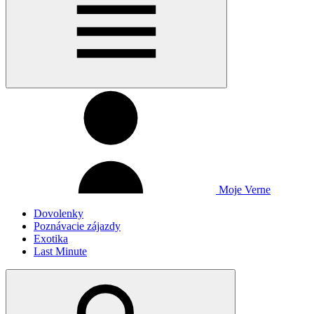
Moje Verne
Dovolenky
Poznávacie zájazdy
Exotika
Last Minute