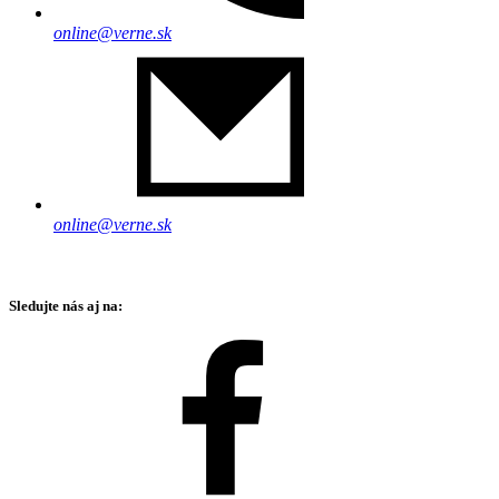
online@verne.sk
online@verne.sk
Sledujte nás aj na: