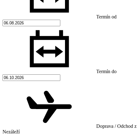
Termín od
Termín do
Doprava / Odchod z
Nezáleží