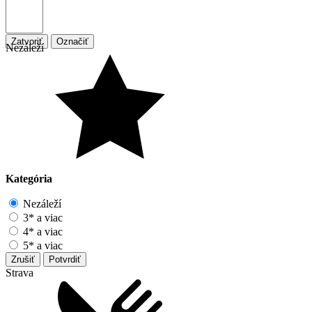
Zatvoriť
Označiť
Nezáleží
Kategória
Nezáleží
3* a viac
4* a viac
5* a viac
Zrušiť
Potvrdiť
Strava