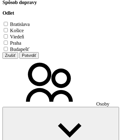
Spôsob dopravy
Odlet
Bratislava
Košice
Viedeň
Praha
Budapešť
Zrušiť
Potvrdiť
Osoby