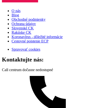
O nás
Blog
Obchodné podmienky
Ochrana údajov
Slovenské CK
Rakúske CK
Koronavírus - dôležité informácie
Cestovné poistenie ECP
Spravovať cookies
Kontaktujte nás:
Call centrum dočasne nedostupné