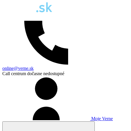
online@verne.sk
Call centrum dočasne nedostupné
Moje Verne