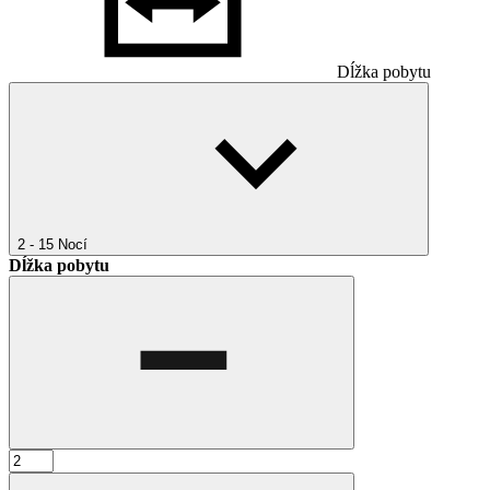
Dĺžka pobytu
2 - 15
Nocí
Dĺžka pobytu