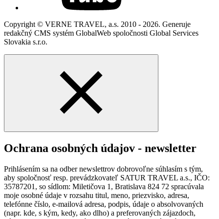
Copyright © VERNE TRAVEL, a.s. 2010 - 2026. Generuje
redakčný CMS systém GlobalWeb spoločnosti Global Services
Slovakia s.r.o.
Ochrana osobných údajov - newsletter
Prihlásením sa na odber newslettrov dobrovoľne súhlasím s tým,
aby spoločnosť resp. prevádzkovateľ SATUR TRAVEL a.s., IČO:
35787201, so sídlom: Miletičova 1, Bratislava 824 72 spracúvala
moje osobné údaje v rozsahu titul, meno, priezvisko, adresa,
telefónne číslo, e-mailová adresa, podpis, údaje o absolvovaných
(napr. kde, s kým, kedy, ako dlho) a preferovaných zájazdoch,