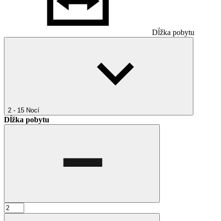
Dĺžka pobytu
2 - 15
Nocí
Dĺžka pobytu