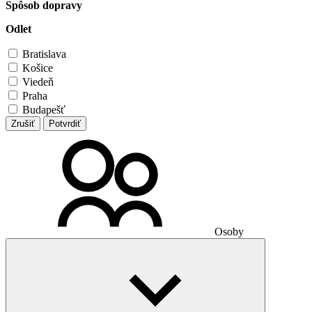
Spôsob dopravy
Odlet
Bratislava
Košice
Viedeň
Praha
Budapešť
Zrušiť
Potvrdiť
Osoby