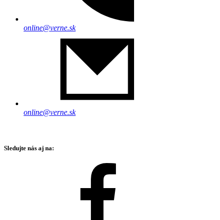
online@verne.sk
online@verne.sk
Sledujte nás aj na: