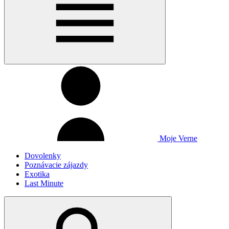
Moje Verne
Dovolenky
Poznávacie zájazdy
Exotika
Last Minute