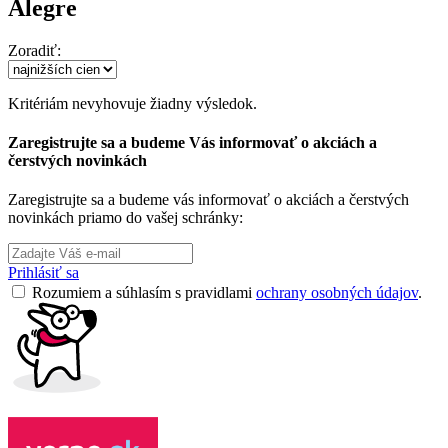
Alegre
Zoradiť:
Kritériám nevyhovuje žiadny výsledok.
Zaregistrujte sa a budeme Vás informovať o akciách a
čerstvých novinkách
Zaregistrujte sa a budeme vás informovať o akciách a čerstvých
novinkách priamo do vašej schránky:
Prihlásiť sa
Rozumiem a súhlasím s pravidlami
ochrany osobných údajov
.