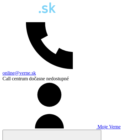
online@verne.sk
Call centrum dočasne nedostupné
Moje Verne