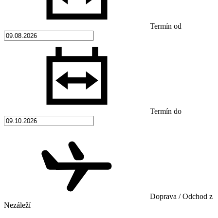
Termín od
Termín do
Doprava / Odchod z
Nezáleží