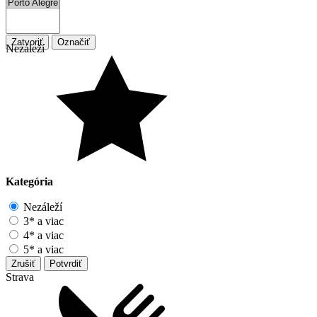
Zatvoriť
Označiť
Nezáleží
Kategória
Nezáleží
3* a viac
4* a viac
5* a viac
Zrušiť
Potvrdiť
Strava