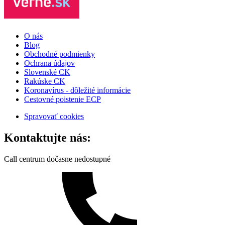
O nás
Blog
Obchodné podmienky
Ochrana údajov
Slovenské CK
Rakúske CK
Koronavírus - dôležité informácie
Cestovné poistenie ECP
Spravovať cookies
Kontaktujte nás:
Call centrum dočasne nedostupné