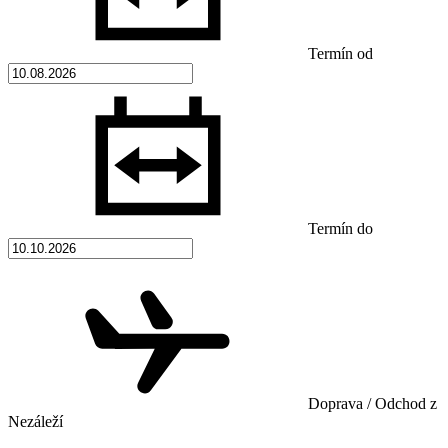
Termín od
Termín do
Doprava / Odchod z
Nezáleží