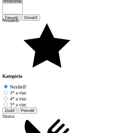
Zatvoriť
Označiť
Nezáleží
Kategória
Nezáleží
3* a viac
4* a viac
5* a viac
Zrušiť
Potvrdiť
Strava