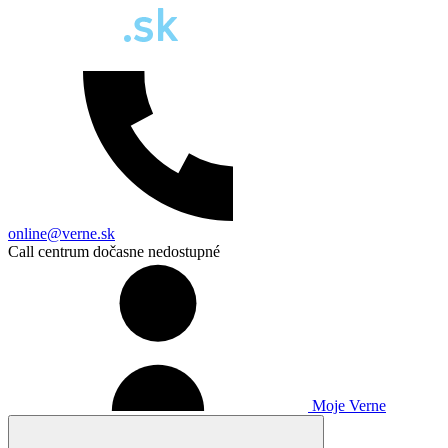
online@verne.sk
Call centrum dočasne nedostupné
Moje Verne