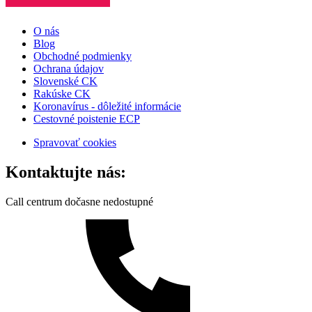
O nás
Blog
Obchodné podmienky
Ochrana údajov
Slovenské CK
Rakúske CK
Koronavírus - dôležité informácie
Cestovné poistenie ECP
Spravovať cookies
Kontaktujte nás:
Call centrum dočasne nedostupné