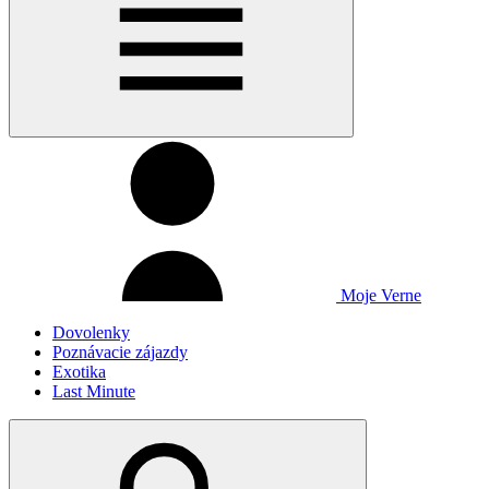
Moje Verne
Dovolenky
Poznávacie zájazdy
Exotika
Last Minute