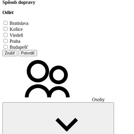
Spôsob dopravy
Odlet
Bratislava
Košice
Viedeň
Praha
Budapešť
Zrušiť
Potvrdiť
Osoby