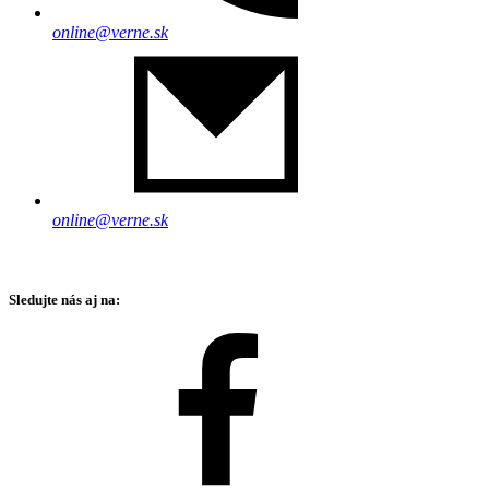
online@verne.sk
online@verne.sk
Sledujte nás aj na: