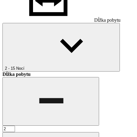
Dĺžka pobytu
2 - 15
Nocí
Dĺžka pobytu