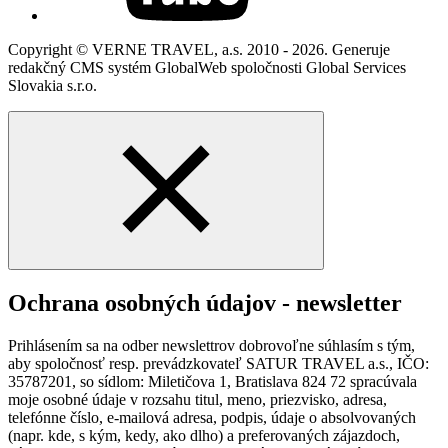
Copyright © VERNE TRAVEL, a.s. 2010 - 2026. Generuje
redakčný CMS systém GlobalWeb spoločnosti Global Services
Slovakia s.r.o.
Ochrana osobných údajov - newsletter
Prihlásením sa na odber newslettrov dobrovoľne súhlasím s tým,
aby spoločnosť resp. prevádzkovateľ SATUR TRAVEL a.s., IČO:
35787201, so sídlom: Miletičova 1, Bratislava 824 72 spracúvala
moje osobné údaje v rozsahu titul, meno, priezvisko, adresa,
telefónne číslo, e-mailová adresa, podpis, údaje o absolvovaných
(napr. kde, s kým, kedy, ako dlho) a preferovaných zájazdoch,